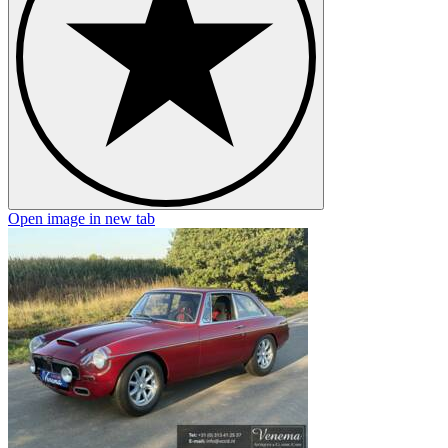
Open image in new tab
O