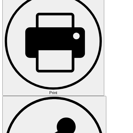
Print