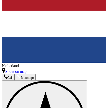
Netherlands
Show on map
Call
Message