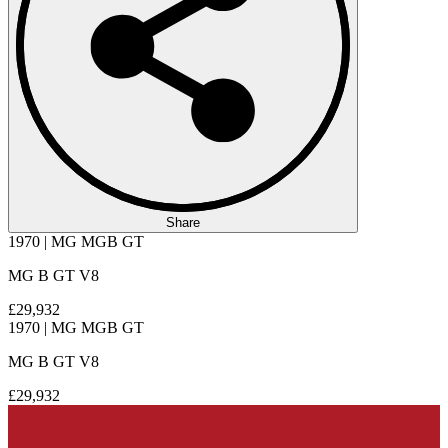
Share
1970 | MG MGB GT
MG B GT V8
£29,932
1970 | MG MGB GT
MG B GT V8
£29,932