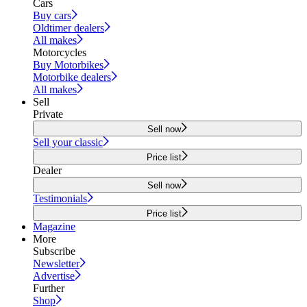
Cars
Buy cars
Oldtimer dealers
All makes
Motorcycles
Buy Motorbikes
Motorbike dealers
All makes
Sell
Private
Sell now
Sell your classic
Price list
Dealer
Sell now
Testimonials
Price list
Magazine
More
Subscribe
Newsletter
Advertise
Further
Shop