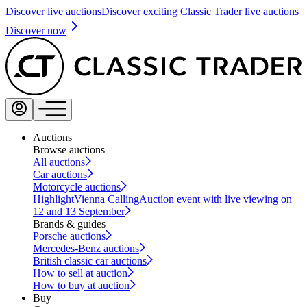
Discover live auctions
Discover exciting Classic Trader live auctions
Discover now
Auctions
Browse auctions
All auctions
Car auctions
Motorcycle auctions
Highlight
Vienna Calling
Auction event with live viewing on
12 and 13 September
Brands & guides
Porsche auctions
Mercedes-Benz auctions
British classic car auctions
How to sell at auction
How to buy at auction
Buy