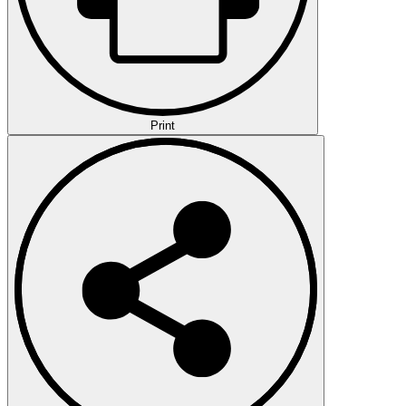
Print