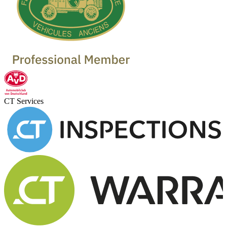
CT Services