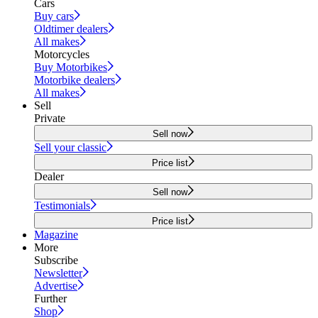
Cars
Buy cars
Oldtimer dealers
All makes
Motorcycles
Buy Motorbikes
Motorbike dealers
All makes
Sell
Private
Sell now
Sell your classic
Price list
Dealer
Sell now
Testimonials
Price list
Magazine
More
Subscribe
Newsletter
Advertise
Further
Shop