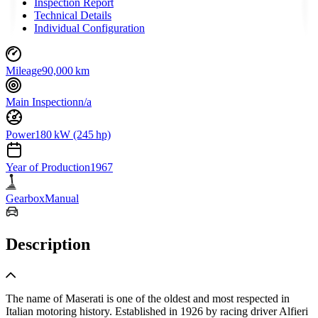
Inspection Report
Technical Details
Individual Configuration
Mileage
90,000 km
Main Inspection
n/a
Power
180 kW (245 hp)
Year of Production
1967
Gearbox
Manual
Description
The name of Maserati is one of the oldest and most respected in
Italian motoring history. Established in 1926 by racing driver Alfieri