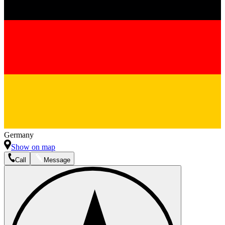
Germany
Show on map
Call
Message