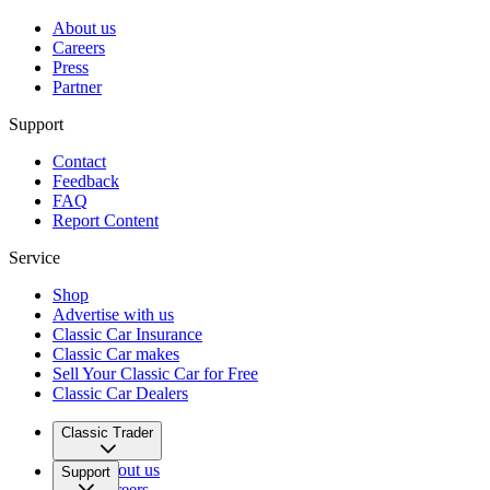
About us
Careers
Press
Partner
Support
Contact
Feedback
FAQ
Report Content
Service
Shop
Advertise with us
Classic Car Insurance
Classic Car makes
Sell Your Classic Car for Free
Classic Car Dealers
Classic Trader
About us
Support
Careers