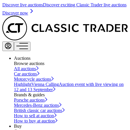
Discover live auctions
Discover exciting Classic Trader live auctions
Discover now
Auctions
Browse auctions
All auctions
Car auctions
Motorcycle auctions
Highlight
Vienna Calling
Auction event with live viewing on
12 and 13 September
Brands & guides
Porsche auctions
Mercedes-Benz auctions
British classic car auctions
How to sell at auction
How to buy at auction
Buy