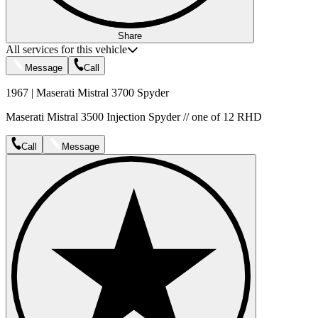
Share
All services for this vehicle
Message
Call
1967 | Maserati Mistral 3700 Spyder
Maserati Mistral 3500 Injection Spyder // one of 12 RHD
Call
Message