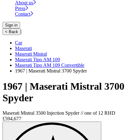
About us
Press
Contact
Sign in
|
< Back
Car
Maserati
Maserati Mistral
Maserati Tipo AM 109
Maserati Tipo AM 109 Convertible
1967 | Maserati Mistral 3700 Spyder
1967 | Maserati Mistral 3700
Spyder
Maserati Mistral 3500 Injection Spyder // one of 12 RHD
£594,677