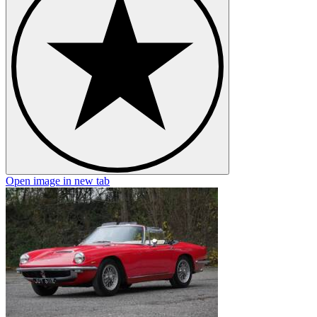
Open image in new tab
O