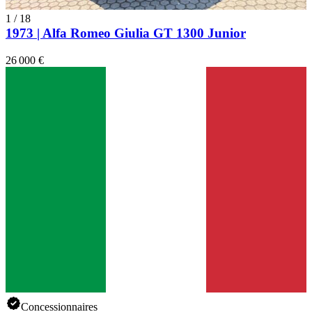
1
/
18
1973 | Alfa Romeo Giulia GT 1300 Junior
26 000 €
Concessionnaires