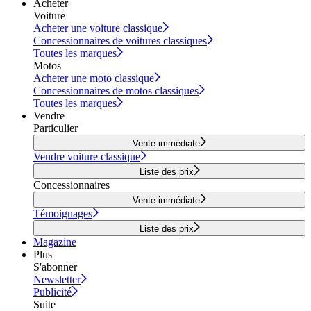
Acheter
Voiture
Acheter une voiture classique
Concessionnaires de voitures classiques
Toutes les marques
Motos
Acheter une moto classique
Concessionnaires de motos classiques
Toutes les marques
Vendre
Particulier
Vente immédiate
Vendre voiture classique
Liste des prix
Concessionnaires
Vente immédiate
Témoignages
Liste des prix
Magazine
Plus
S'abonner
Newsletter
Publicité
Suite