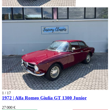
1
/
17
1972 | Alfa Romeo Giulia GT 1300 Junior
27 000 €