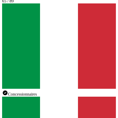
65 / 89
Concessionnaires