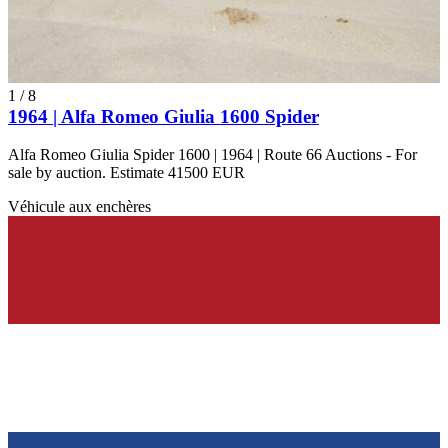
1
/
8
1964 | Alfa Romeo Giulia 1600 Spider
Alfa Romeo Giulia Spider 1600 | 1964 | Route 66 Auctions - For
sale by auction. Estimate 41500 EUR
Véhicule aux enchères