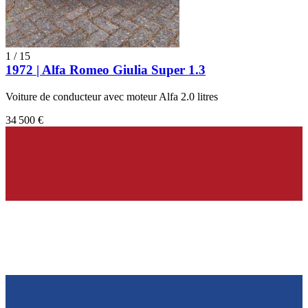
1
/
15
1972 | Alfa Romeo Giulia Super 1.3
Voiture de conducteur avec moteur Alfa 2.0 litres
34 500 €