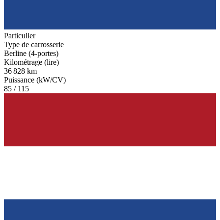
Particulier
Type de carrosserie
Berline (4-portes)
Kilométrage (lire)
36 828 km
Puissance (kW/CV)
85 / 115