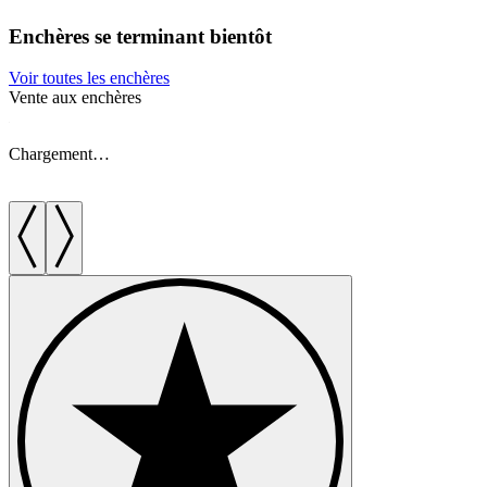
Enchères se terminant bientôt
Voir toutes les enchères
Vente aux enchères
V
Chargement…