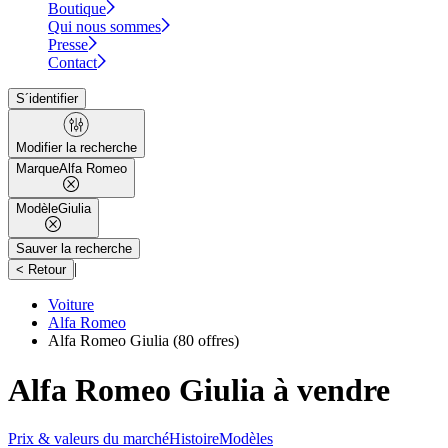
Boutique
Qui nous sommes
Presse
Contact
S´identifier
Modifier la recherche
Marque
Alfa Romeo
Modèle
Giulia
Sauver la recherche
|
< Retour
Voiture
Alfa Romeo
Alfa Romeo Giulia
(80 offres)
Alfa Romeo Giulia à vendre
Prix & valeurs du marché
Histoire
Modèles