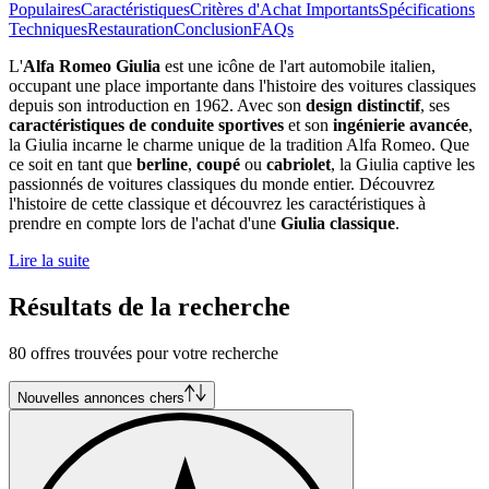
Populaires
Caractéristiques
Critères d'Achat Importants
Spécifications
Techniques
Restauration
Conclusion
FAQs
L'
Alfa Romeo Giulia
est une icône de l'art automobile italien,
occupant une place importante dans l'histoire des voitures classiques
depuis son introduction en 1962. Avec son
design distinctif
, ses
caractéristiques de conduite sportives
et son
ingénierie avancée
,
la Giulia incarne le charme unique de la tradition Alfa Romeo. Que
ce soit en tant que
berline
,
coupé
ou
cabriolet
, la Giulia captive les
passionnés de voitures classiques du monde entier. Découvrez
l'histoire de cette classique et découvrez les caractéristiques à
prendre en compte lors de l'achat d'une
Giulia classique
.
Lire la suite
Résultats de la recherche
80 offres trouvées pour votre recherche
Nouvelles annonces chers