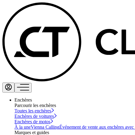
Enchères
Parcourir les enchères
Toutes les enchères
Enchères de voitures
Enchères de motos
À la une
Vienna Calling
Événement de vente aux enchères avec vi
Marques et guides