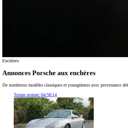
Enchères
Annonces Porsche aux enchères
De nombreux modèles classiques et youngtimers avec provenance détail
Temps restant:
04:58:14