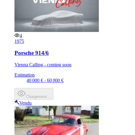
4
1975
Porsche 914/6
Vienna Calling - coming soon
Estimation
40 000 € - 60 000 €
Chargement…
Vendu