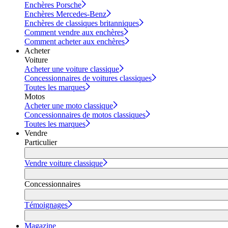
Enchères Porsche
Enchères Mercedes-Benz
Enchères de classiques britanniques
Comment vendre aux enchères
Comment acheter aux enchères
Acheter
Voiture
Acheter une voiture classique
Concessionnaires de voitures classiques
Toutes les marques
Motos
Acheter une moto classique
Concessionnaires de motos classiques
Toutes les marques
Vendre
Particulier
Vendre voiture classique
Concessionnaires
Témoignages
Magazine