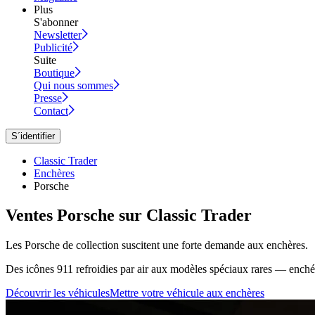
Plus
S'abonner
Newsletter
Publicité
Suite
Boutique
Qui nous sommes
Presse
Contact
S´identifier
Classic Trader
Enchères
Porsche
Ventes Porsche sur Classic Trader
Les Porsche de collection suscitent une forte demande aux enchères.
Des icônes 911 refroidies par air aux modèles spéciaux rares — enchéri
Découvrir les véhicules
Mettre votre véhicule aux enchères