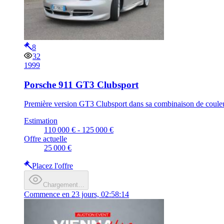
8
32
1999
Porsche 911 GT3 Clubsport
Première version GT3 Clubsport dans sa combinaison de couleurs
Estimation
110 000 € - 125 000 €
Offre actuelle
25 000 €
Placez l'offre
Chargement…
Commence en
23 jours, 02:58:14