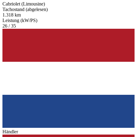
Cabriolet (Limousine)
Tachostand (abgelesen)
1.318 km
Leistung (kW/PS)
26 / 35
Händler