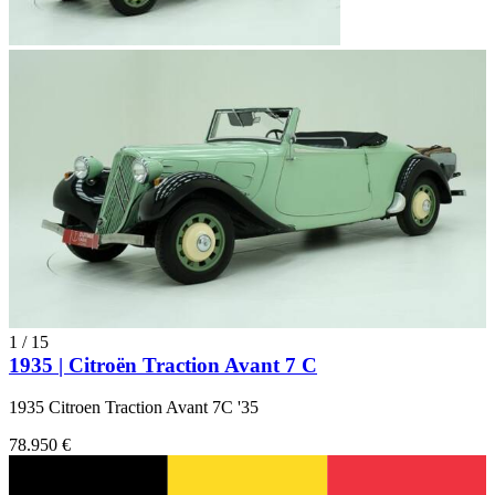
1
/
15
1935 | Citroën Traction Avant 7 C
1935 Citroen Traction Avant 7C '35
78.950 €