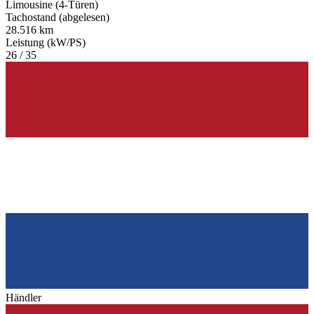
Limousine (4-Türen)
Tachostand (abgelesen)
28.516 km
Leistung (kW/PS)
26 / 35
Händler