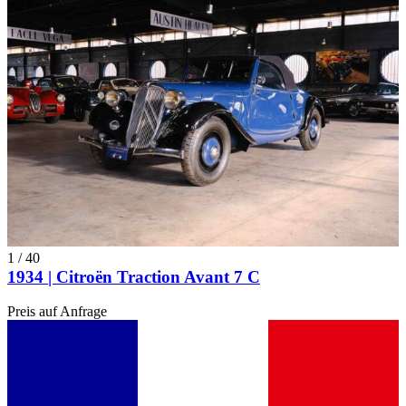
1
/
40
1934 | Citroën Traction Avant 7 C
Preis auf Anfrage