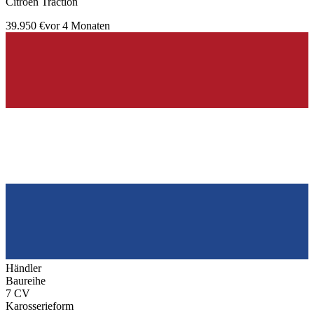
Citroen Traction
39.950 €
vor 4 Monaten
Händler
Baureihe
7 CV
Karosserieform