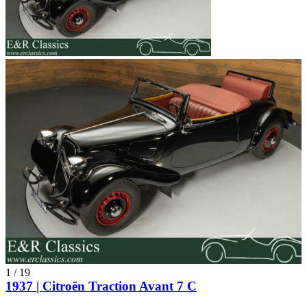
1
/
19
1937 | Citroën Traction Avant 7 C