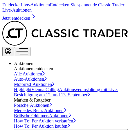
Entdecke Live-Auktionen
Entdecken Sie spannende Classic Trader
Live-Auktionen
Jetzt entdecken
Auktionen
Auktionen entdecken
Alle Auktionen
Auto-Auktionen
Motorrad-Auktionen
Highlight
Vienna Calling
Auktionsveranstaltung mit Live-
Besichtigung am 12. und 13. September
Marken & Ratgeber
Porsche-Auktionen
Mercedes-Benz-Auktionen
Britische Oldtimer-Auktionen
How To: Per Auktion verkaufen
How To: Per Auktion kaufen