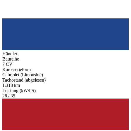
Händler
Baureihe
7 CV
Karosserieform
Cabriolet (Limousine)
Tachostand (abgelesen)
1.318 km
Leistung (kW/PS)
26 / 35