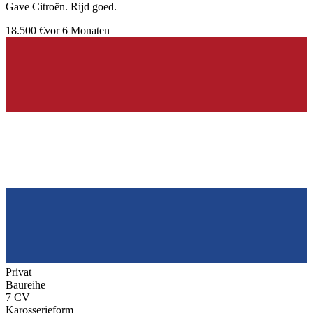
Gave Citroën. Rijd goed.
18.500 €
vor 6 Monaten
Privat
Baureihe
7 CV
Karosserieform