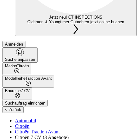
Jetzt neu! CT INSPECTIONS
Oldtimer- & Youngtimer-Gutachten jetzt online buchen
Anmelden
Suche anpassen
Marke
Citroën
Modellreihe
Traction Avant
Baureihe
7 CV
Suchauftrag einrichten
|
< Zurück
Automobil
Citroën
Citroën Traction Avant
Citroën 7 CV
(3 Angebote)