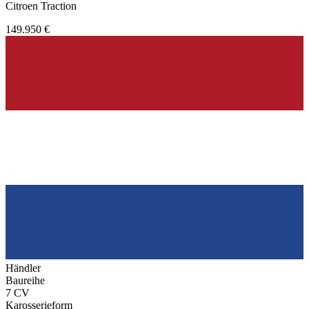
Citroen Traction
149.950 €
Händler
Baureihe
7 CV
Karosserieform