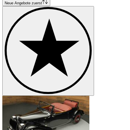
Citroën SM
Neue Angebote zuerst
Citroën Typ C
Citroën Typ H