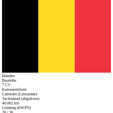
Händler
Baureihe
7 CV
Karosserieform
Cabriolet (Limousine)
Tachostand (abgelesen)
40.002 km
Leistung (kW/PS)
26 / 36