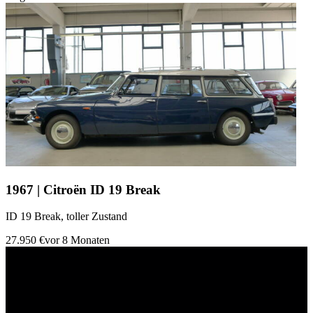
1967 | Citroën ID 19 Break
ID 19 Break, toller Zustand
27.950 €
vor 8 Monaten