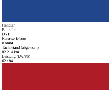
Händler
Baureihe
DYF
Karosserieform
Kombi
Tachostand (abgelesen)
82.214 km
Leistung (kW/PS)
62 / 84