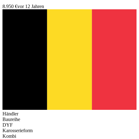
8.950 €
vor 12 Jahren
Händler
Baureihe
DYF
Karosserieform
Kombi