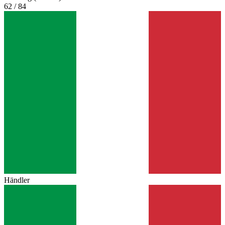
62 / 84
Händler