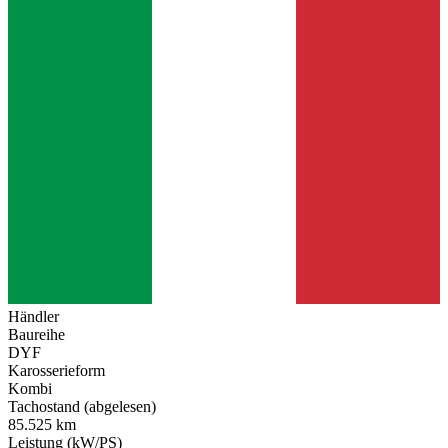
Händler
Baureihe
DYF
Karosserieform
Kombi
Tachostand (abgelesen)
85.525 km
Leistung (kW/PS)