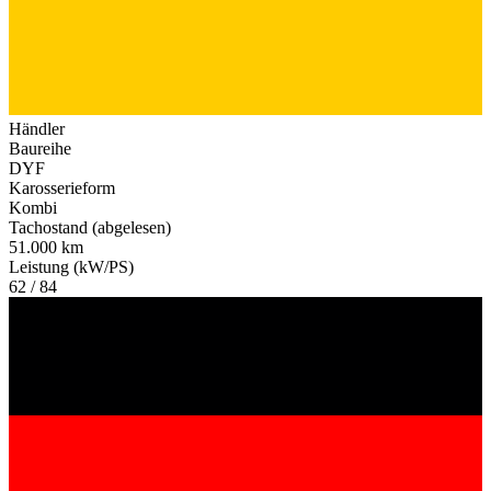
Händler
Baureihe
DYF
Karosserieform
Kombi
Tachostand (abgelesen)
51.000 km
Leistung (kW/PS)
62 / 84