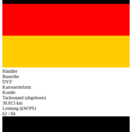
Händler
Baureihe
DYF
Karosserieform
Kombi
Tachostand (abgelesen)
30.813 km
Leistung (kW/PS)
62 / 84