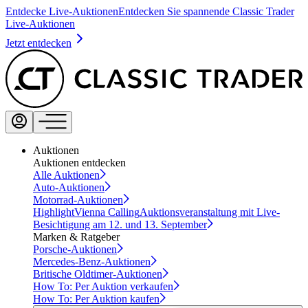
Entdecke Live-Auktionen
Entdecken Sie spannende Classic Trader
Live-Auktionen
Jetzt entdecken
Auktionen
Auktionen entdecken
Alle Auktionen
Auto-Auktionen
Motorrad-Auktionen
Highlight
Vienna Calling
Auktionsveranstaltung mit Live-
Besichtigung am 12. und 13. September
Marken & Ratgeber
Porsche-Auktionen
Mercedes-Benz-Auktionen
Britische Oldtimer-Auktionen
How To: Per Auktion verkaufen
How To: Per Auktion kaufen