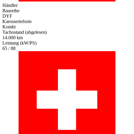
Händler
Baureihe
DYF
Karosserieform
Kombi
Tachostand (abgelesen)
14.000 km
Leistung (kW/PS)
65 / 88