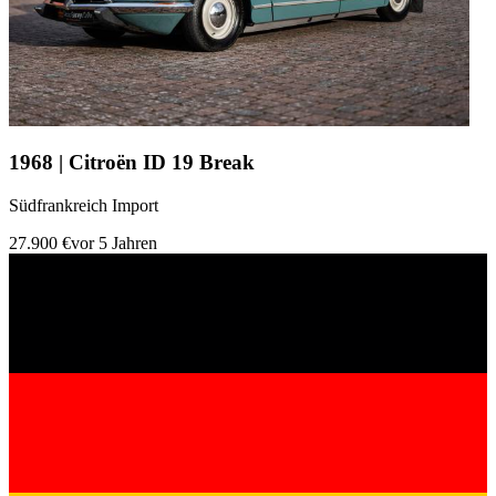
1968 | Citroën ID 19 Break
Südfrankreich Import
27.900 €
vor 5 Jahren