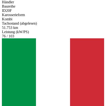
Händler
Baureihe
ID20F
Karosserieform
Kombi
Tachostand (abgelesen)
51.753 km
Leistung (kW/PS)
76 / 103