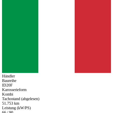
Händler
Baureihe
ID20F
Karosserieform
Kombi
Tachostand (abgelesen)
51.753 km
Leistung (kW/PS)
66 / 90