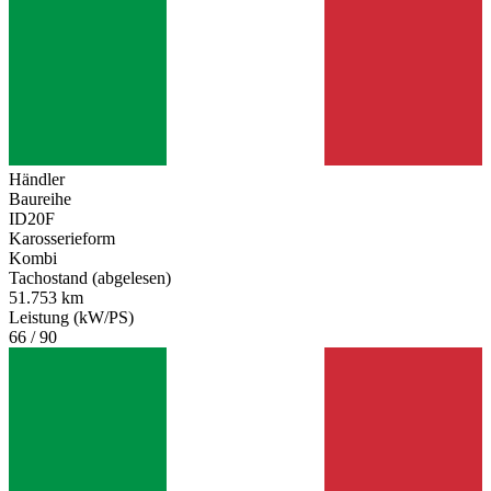
Händler
Baureihe
ID20F
Karosserieform
Kombi
Tachostand (abgelesen)
51.753 km
Leistung (kW/PS)
66 / 90