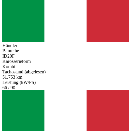
Händler
Baureihe
ID20F
Karosserieform
Kombi
Tachostand (abgelesen)
51.753 km
Leistung (kW/PS)
66 / 90