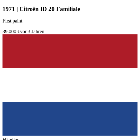
1971 | Citroën ID 20 Familiale
First paint
39.000 €
vor 3 Jahren
Händler