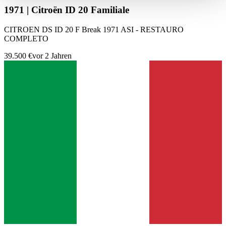
haben oder die sie im Rahmen Ihrer Nutzung der Dienste
1971 | Citroën ID 20 Familiale
gesammelt haben.
Datenschutzerklärung
CITROEN DS ID 20 F Break 1971 ASI - RESTAURO
COMPLETO
39.500 €
vor 2 Jahren