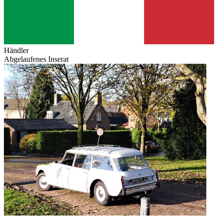
Händler
Abgelaufenes Inserat