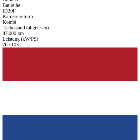
Baureihe
ID20F
Karosserieform
Kombi
Tachostand (abgelesen)
87.000 km
Leistung (kW/PS)
76 / 103