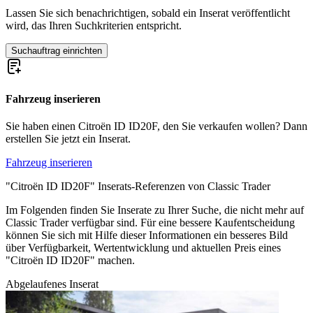
Citroën Dyane
Lassen Sie sich benachrichtigen, sobald ein Inserat veröffentlicht
Citroën Méhari
wird, das Ihren Suchkriterien entspricht.
Citroën SM
Citroën Traction Avant
Suchauftrag einrichten
Citroën Typ C
Citroën Typ H
Citroën XM
Fahrzeug inserieren
Sie haben einen Citroën ID ID20F, den Sie verkaufen wollen? Dann
erstellen Sie jetzt ein Inserat.
Fahrzeug inserieren
"Citroën ID ID20F" Inserats-Referenzen von Classic Trader
Im Folgenden finden Sie Inserate zu Ihrer Suche, die nicht mehr auf
Classic Trader verfügbar sind. Für eine bessere Kaufentscheidung
können Sie sich mit Hilfe dieser Informationen ein besseres Bild
über Verfügbarkeit, Wertentwicklung und aktuellen Preis eines
"Citroën ID ID20F" machen.
Abgelaufenes Inserat