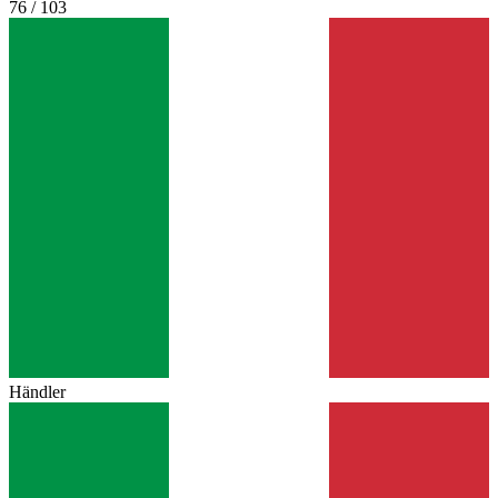
76 / 103
Händler