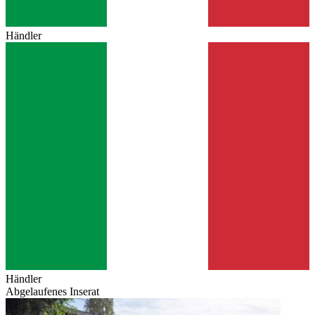
Händler
Händler
Abgelaufenes Inserat