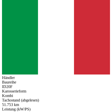
Händler
Baureihe
ID20F
Karosserieform
Kombi
Tachostand (abgelesen)
51.753 km
Leistung (kW/PS)