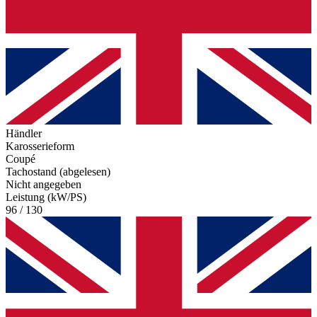
Händler
Karosserieform
Coupé
Tachostand (abgelesen)
Nicht angegeben
Leistung (kW/PS)
96 / 130