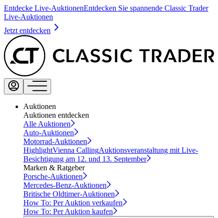
Entdecke Live-Auktionen
Entdecken Sie spannende Classic Trader
Live-Auktionen
Jetzt entdecken
Auktionen
Auktionen entdecken
Alle Auktionen
Auto-Auktionen
Motorrad-Auktionen
Highlight
Vienna Calling
Auktionsveranstaltung mit Live-
Besichtigung am 12. und 13. September
Marken & Ratgeber
Porsche-Auktionen
Mercedes-Benz-Auktionen
Britische Oldtimer-Auktionen
How To: Per Auktion verkaufen
How To: Per Auktion kaufen