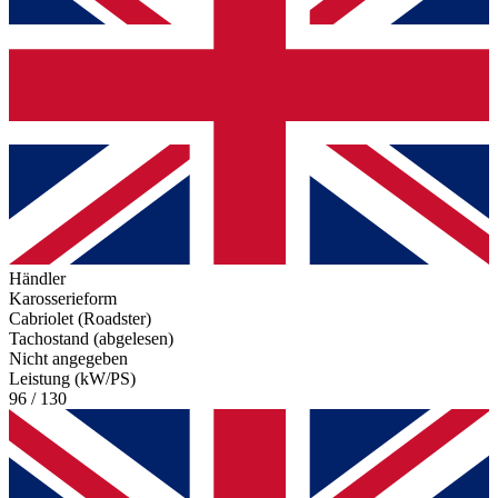
Händler
Karosserieform
Cabriolet (Roadster)
Tachostand (abgelesen)
Nicht angegeben
Leistung (kW/PS)
96 / 130