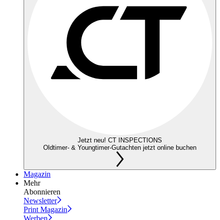
Jetzt neu! CT INSPECTIONS
Oldtimer- & Youngtimer-Gutachten jetzt online buchen
Magazin
Mehr
Abonnieren
Newsletter
Print Magazin
Werben