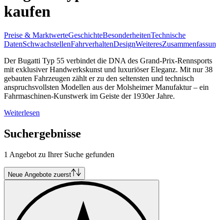
kaufen
Preise & Marktwerte
Geschichte
Besonderheiten
Technische
Daten
Schwachstellen
Fahrverhalten
Design
Weiteres
Zusammenfassung
Der Bugatti Typ 55 verbindet die DNA des Grand-Prix-Rennsports
mit exklusiver Handwerkskunst und luxuriöser Eleganz. Mit nur 38
gebauten Fahrzeugen zählt er zu den seltensten und technisch
anspruchsvollsten Modellen aus der Molsheimer Manufaktur – ein
Fahrmaschinen-Kunstwerk im Geiste der 1930er Jahre.
Weiterlesen
Suchergebnisse
1 Angebot zu Ihrer Suche gefunden
Neue Angebote zuerst