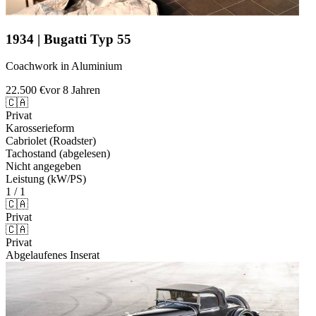
1934 | Bugatti Typ 55
Coachwork in Aluminium
22.500 €
vor 8 Jahren
🇨🇦
Privat
Karosserieform
Cabriolet (Roadster)
Tachostand (abgelesen)
Nicht angegeben
Leistung (kW/PS)
1 / 1
🇨🇦
Privat
🇨🇦
Privat
Abgelaufenes Inserat