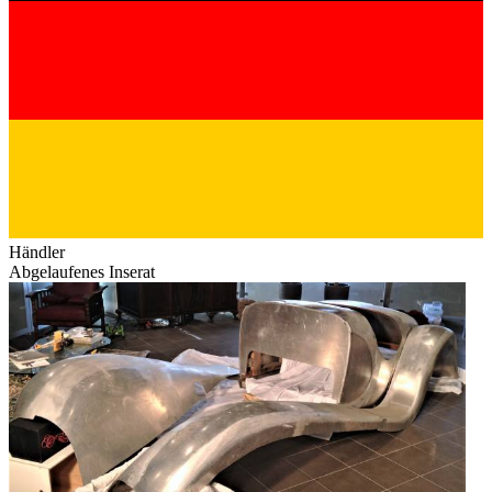
Händler
Abgelaufenes Inserat