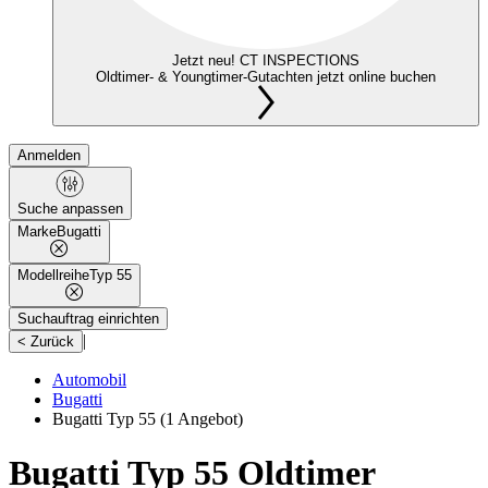
Jetzt neu! CT INSPECTIONS
Oldtimer- & Youngtimer-Gutachten jetzt online buchen
Anmelden
Suche anpassen
Marke
Bugatti
Modellreihe
Typ 55
Suchauftrag einrichten
|
< Zurück
Automobil
Bugatti
Bugatti Typ 55
(1 Angebot)
Bugatti Typ 55 Oldtimer