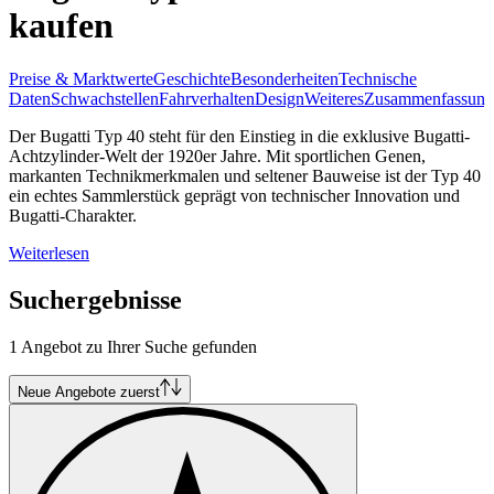
kaufen
Preise & Marktwerte
Geschichte
Besonderheiten
Technische
Daten
Schwachstellen
Fahrverhalten
Design
Weiteres
Zusammenfassung
Der Bugatti Typ 40 steht für den Einstieg in die exklusive Bugatti-
Achtzylinder-Welt der 1920er Jahre. Mit sportlichen Genen,
markanten Technik­merkmalen und seltener Bauweise ist der Typ 40
ein echtes Sammlerstück geprägt von technischer Innovation und
Bugatti-Charakter.
Weiterlesen
Suchergebnisse
1 Angebot zu Ihrer Suche gefunden
Neue Angebote zuerst