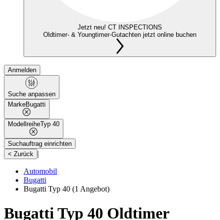
Jetzt neu! CT INSPECTIONS
Oldtimer- & Youngtimer-Gutachten jetzt online buchen
Anmelden
Suche anpassen
Marke
Bugatti
Modellreihe
Typ 40
Suchauftrag einrichten
|
< Zurück
Automobil
Bugatti
Bugatti Typ 40
(1 Angebot)
Bugatti Typ 40 Oldtimer