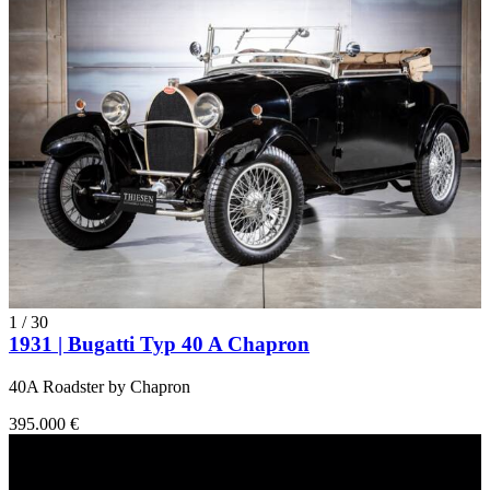
1
/
30
1931 | Bugatti Typ 40 A Chapron
40A Roadster by Chapron
395.000 €