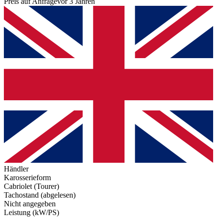
Preis auf Anfrage
vor 3 Jahren
Händler
Karosserieform
Cabriolet (Tourer)
Tachostand (abgelesen)
Nicht angegeben
Leistung (kW/PS)