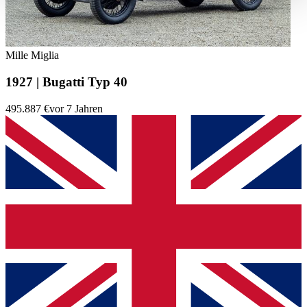
haben oder die sie im Rahmen Ihrer Nutzung der Dienste
gesammelt haben.
Datenschutzerklärung
Mille Miglia
1927 | Bugatti Typ 40
495.887 €
vor 7 Jahren