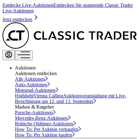
Entdecke Live-Auktionen
Entdecken Sie spannende Classic Trader
Live-Auktionen
Jetzt entdecken
Auktionen
Auktionen entdecken
Alle Auktionen
Auto-Auktionen
Motorrad-Auktionen
Highlight
Vienna Calling
Auktionsveranstaltung mit Live-
Besichtigung am 12. und 13. September
Marken & Ratgeber
Porsche-Auktionen
Mercedes-Benz-Auktionen
Britische Oldtimer-Auktionen
How To: Per Auktion verkaufen
How To: Per Auktion kaufen