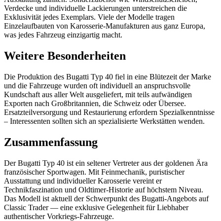
Verdecke und individuelle Lackierungen unterstreichen die
Exklusivität jedes Exemplars. Viele der Modelle tragen
Einzelaufbauten von Karosserie-Manufakturen aus ganz Europa,
was jedes Fahrzeug einzigartig macht.
Weitere Besonderheiten
Die Produktion des Bugatti Typ 40 fiel in eine Blütezeit der Marke
und die Fahrzeuge wurden oft individuell an anspruchsvolle
Kundschaft aus aller Welt ausgeliefert, mit teils aufwändigen
Exporten nach Großbritannien, die Schweiz oder Übersee.
Ersatzteilversorgung und Restaurierung erfordern Spezialkenntnisse
– Interessenten sollten sich an spezialisierte Werkstätten wenden.
Zusammenfassung
Der Bugatti Typ 40 ist ein seltener Vertreter aus der goldenen Ära
französischer Sportwagen. Mit Feinmechanik, puristischer
Ausstattung und individueller Karosserie vereint er
Technikfaszination und Oldtimer-Historie auf höchstem Niveau.
Das Modell ist aktuell der Schwerpunkt des Bugatti-Angebots auf
Classic Trader — eine exklusive Gelegenheit für Liebhaber
authentischer Vorkriegs-Fahrzeuge.