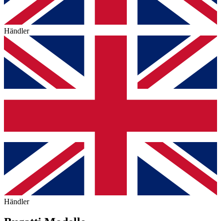
Händler
Händler