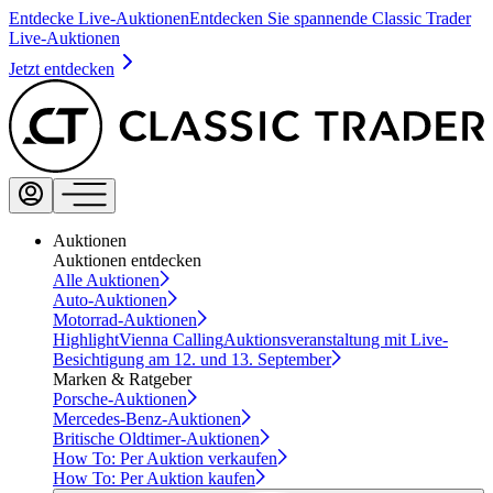
Entdecke Live-Auktionen
Entdecken Sie spannende Classic Trader
Live-Auktionen
Jetzt entdecken
Auktionen
Auktionen entdecken
Alle Auktionen
Auto-Auktionen
Motorrad-Auktionen
Highlight
Vienna Calling
Auktionsveranstaltung mit Live-
Besichtigung am 12. und 13. September
Marken & Ratgeber
Porsche-Auktionen
Mercedes-Benz-Auktionen
Britische Oldtimer-Auktionen
How To: Per Auktion verkaufen
How To: Per Auktion kaufen