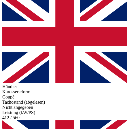
Händler
Karosserieform
Coupé
Tachostand (abgelesen)
Nicht angegeben
Leistung (kW/PS)
412 / 560