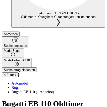
Jetzt neu! CT INSPECTIONS
Oldtimer- & Youngtimer-Gutachten jetzt online buchen
Anmelden
Suche anpassen
Marke
Bugatti
Modellreihe
EB 110
Suchauftrag einrichten
|
< Zurück
Automobil
Bugatti
Bugatti EB 110
(1 Angebot)
Bugatti EB 110 Oldtimer