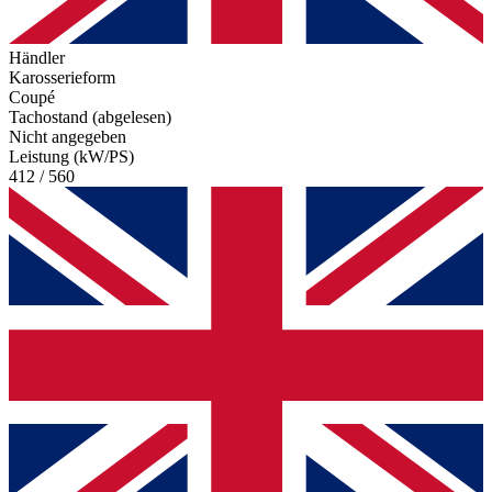
Händler
Karosserieform
Coupé
Tachostand (abgelesen)
Nicht angegeben
Leistung (kW/PS)
412 / 560