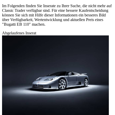
Im Folgenden finden Sie Inserate zu Ihrer Suche, die nicht mehr auf
Classic Trader verfügbar sind. Für eine bessere Kaufentscheidung
können Sie sich mit Hilfe dieser Informationen ein besseres Bild
über Verfügbarkeit, Wertentwicklung und aktuellen Preis eines
"Bugatti EB 110" machen.
Abgelaufenes Inserat