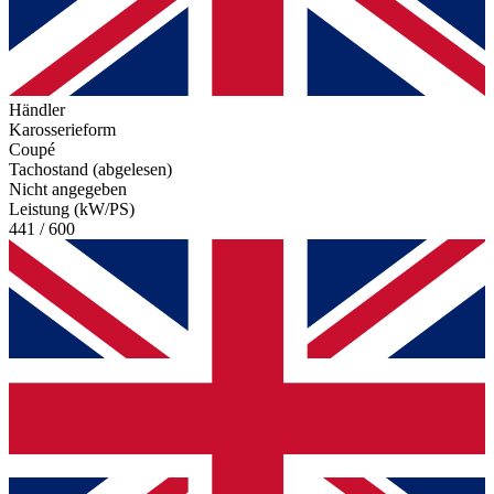
Händler
Karosserieform
Coupé
Tachostand (abgelesen)
Nicht angegeben
Leistung (kW/PS)
441 / 600