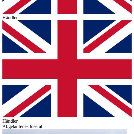
Händler
Händler
Abgelaufenes Inserat