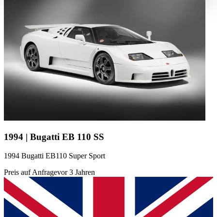
haben oder die sie im Rahmen Ihrer Nutzung der Dienste
gesammelt haben.
Datenschutzerklärung
1994 | Bugatti EB 110 SS
1994 Bugatti EB110 Super Sport
Preis auf Anfrage
vor 3 Jahren