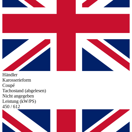
Händler
Karosserieform
Coupé
Tachostand (abgelesen)
Nicht angegeben
Leistung (kW/PS)
450 / 612