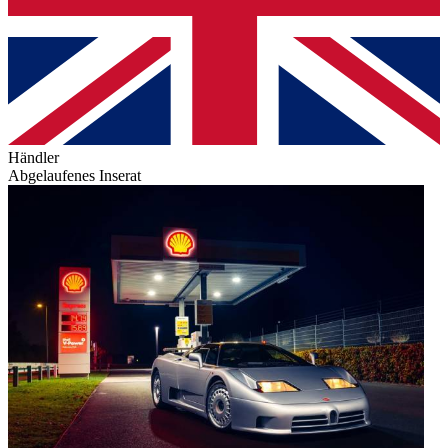
Händler
Abgelaufenes Inserat