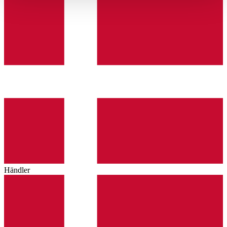
haben oder die sie im Rahmen Ihrer Nutzung der Dienste
gesammelt haben.
Datenschutzerklärung
Händler