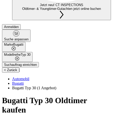
Jetzt neu! CT INSPECTIONS
Oldtimer- & Youngtimer-Gutachten jetzt online buchen
Anmelden
Suche anpassen
Marke
Bugatti
Modellreihe
Typ 30
Suchauftrag einrichten
|
< Zurück
Automobil
Bugatti
Bugatti Typ 30
(1 Angebot)
Bugatti Typ 30 Oldtimer
kaufen