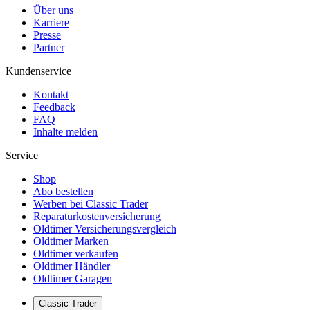
Über uns
Karriere
Presse
Partner
Kundenservice
Kontakt
Feedback
FAQ
Inhalte melden
Service
Shop
Abo bestellen
Werben bei Classic Trader
Reparaturkostenversicherung
Oldtimer Versicherungsvergleich
Oldtimer Marken
Oldtimer verkaufen
Oldtimer Händler
Oldtimer Garagen
Classic Trader