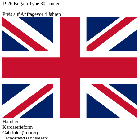
1926 Bugatti Type 30 Tourer
Preis auf Anfrage
vor 4 Jahren
Händler
Karosserieform
Cabriolet (Tourer)
Tachostand (abgelesen)