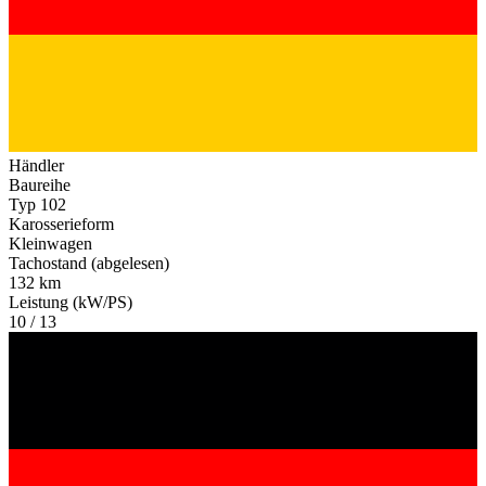
Händler
Baureihe
Typ 102
Karosserieform
Kleinwagen
Tachostand (abgelesen)
132 km
Leistung (kW/PS)
10 / 13