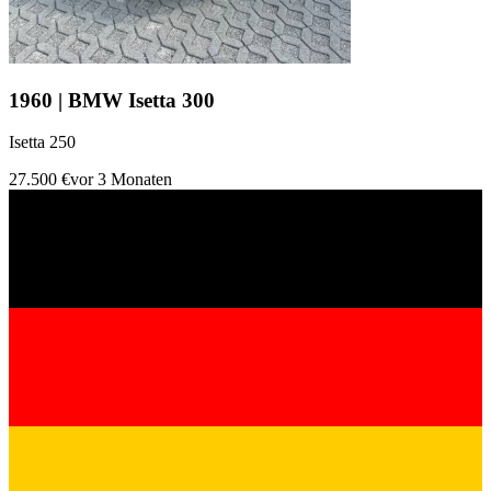
1960 | BMW Isetta 300
Isetta 250
27.500 €
vor 3 Monaten