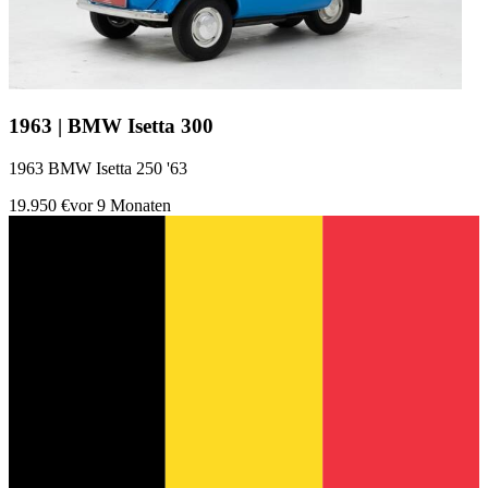
1963 | BMW Isetta 300
1963 BMW Isetta 250 '63
19.950 €
vor 9 Monaten