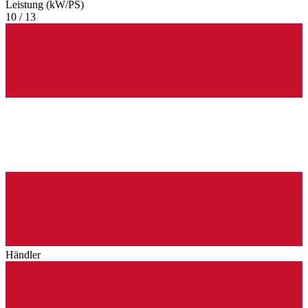
Leistung (kW/PS)
10 / 13
Händler