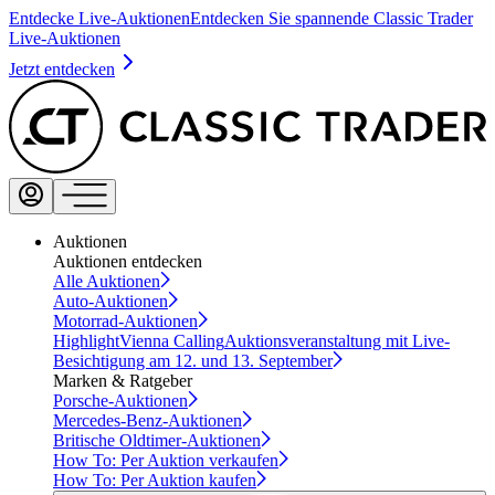
Entdecke Live-Auktionen
Entdecken Sie spannende Classic Trader
Live-Auktionen
Jetzt entdecken
Auktionen
Auktionen entdecken
Alle Auktionen
Auto-Auktionen
Motorrad-Auktionen
Highlight
Vienna Calling
Auktionsveranstaltung mit Live-
Besichtigung am 12. und 13. September
Marken & Ratgeber
Porsche-Auktionen
Mercedes-Benz-Auktionen
Britische Oldtimer-Auktionen
How To: Per Auktion verkaufen
How To: Per Auktion kaufen