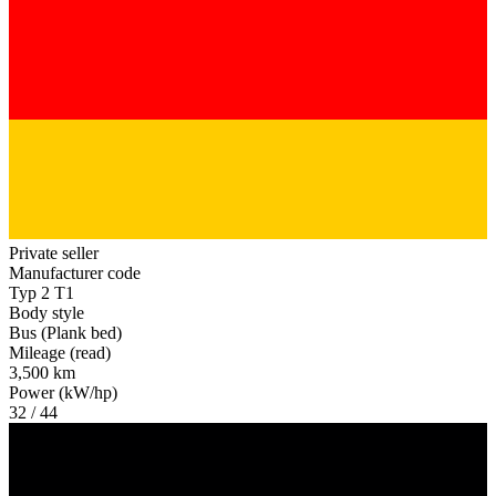
Private seller
Manufacturer code
Typ 2 T1
Body style
Bus (Plank bed)
Mileage (read)
3,500 km
Power (kW/hp)
32 / 44