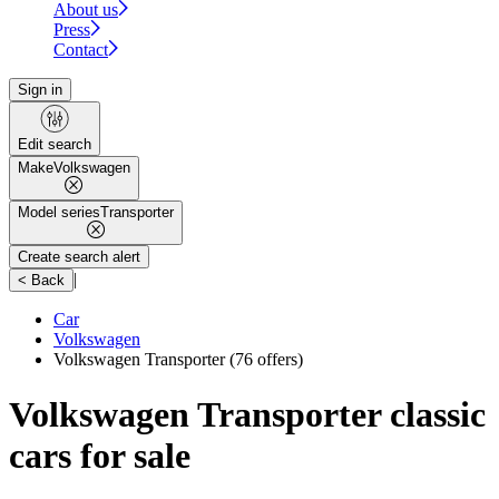
About us
Press
Contact
Sign in
Edit search
Make
Volkswagen
Model series
Transporter
Create search alert
|
< Back
Car
Volkswagen
Volkswagen Transporter
(76 offers)
Volkswagen Transporter classic
cars for sale