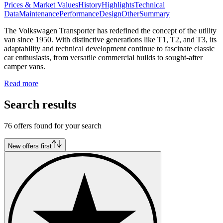
Prices & Market Values
History
Highlights
Technical
Data
Maintenance
Performance
Design
Other
Summary
The Volkswagen Transporter has redefined the concept of the utility
van since 1950. With distinctive generations like T1, T2, and T3, its
adaptability and technical development continue to fascinate classic
car enthusiasts, from versatile commercial builds to sought-after
camper vans.
Read more
Search results
76 offers found for your search
New offers first