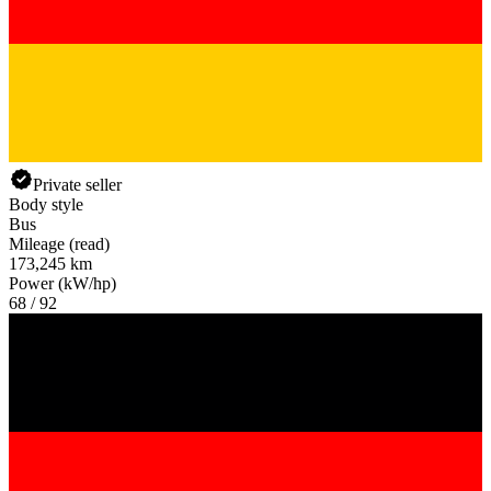
Private seller
Body style
Bus
Mileage (read)
173,245 km
Power (kW/hp)
68 / 92