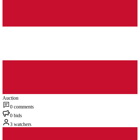
Auction
0 comments
0 bids
3 watchers