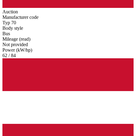
Auction
Manufacturer code
Typ 70
Body style
Bus
Mileage (read)
Not provided
Power (kW/hp)
62 / 84