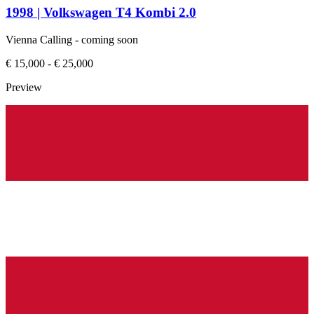
1998 | Volkswagen T4 Kombi 2.0
Vienna Calling - coming soon
€ 15,000 - € 25,000
Preview