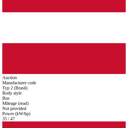
Auction
Manufacturer code
Typ 2 (Brasil)
Body style
Bus
Mileage (read)
Not provided
Power (kW/hp)
35 / 47