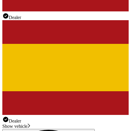
Dealer
Dealer
Show vehicle