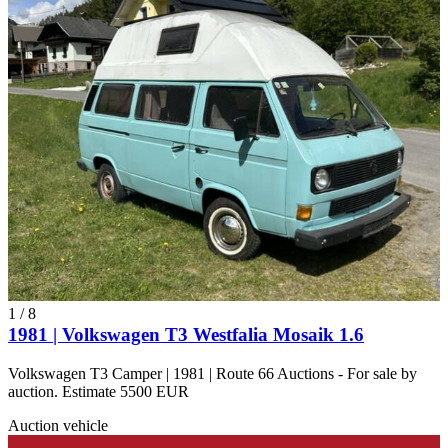
1
/
8
1981 | Volkswagen T3 Westfalia Mosaik 1.6
Volkswagen T3 Camper | 1981 | Route 66 Auctions - For sale by
auction. Estimate 5500 EUR
Auction vehicle