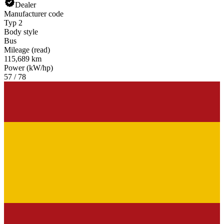
Dealer
Manufacturer code
Typ 2
Body style
Bus
Mileage (read)
115,689 km
Power (kW/hp)
57 / 78