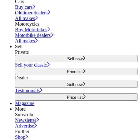
Cars
Buy cars
Oldtimer dealers
All makes
Motorcycles
Buy Motorbikes
Motorbike dealers
All makes
Sell
Private
Sell now
Sell your classic
Price list
Dealer
Sell now
Testimonials
Price list
Magazine
More
Subscribe
Newsletter
Advertise
Further
Shop