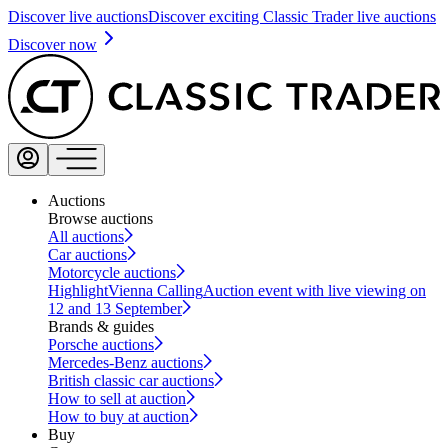
Discover live auctions
Discover exciting Classic Trader live auctions
Discover now
Auctions
Browse auctions
All auctions
Car auctions
Motorcycle auctions
Highlight
Vienna Calling
Auction event with live viewing on
12 and 13 September
Brands & guides
Porsche auctions
Mercedes-Benz auctions
British classic car auctions
How to sell at auction
How to buy at auction
Buy