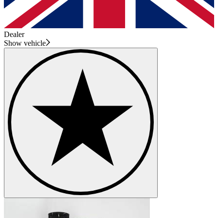
Dealer
Show vehicle