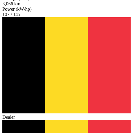
3,066 km
Power (kW/hp)
107 / 145
Dealer