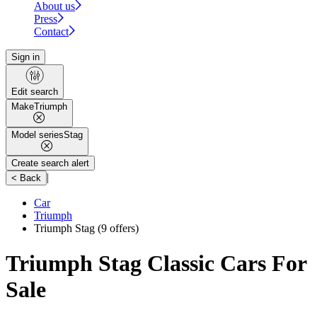
About us
Press
Contact
Sign in
Edit search
Make
Triumph
Model series
Stag
Create search alert
|
< Back
Car
Triumph
Triumph Stag
(9 offers)
Triumph Stag Classic Cars For
Sale