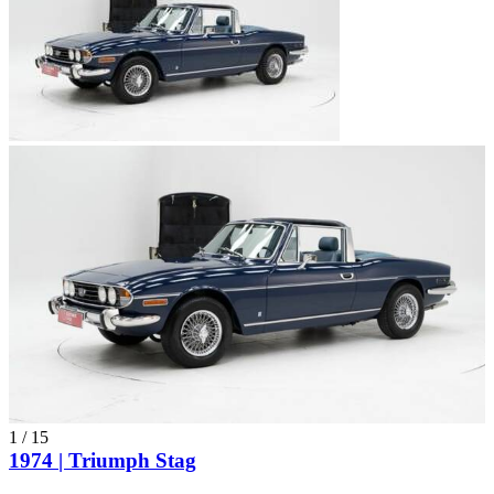
1
/
15
1974 | Triumph Stag