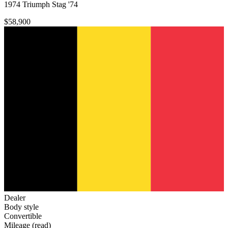
1974 Triumph Stag '74
$58,900
Dealer
Body style
Convertible
Mileage (read)