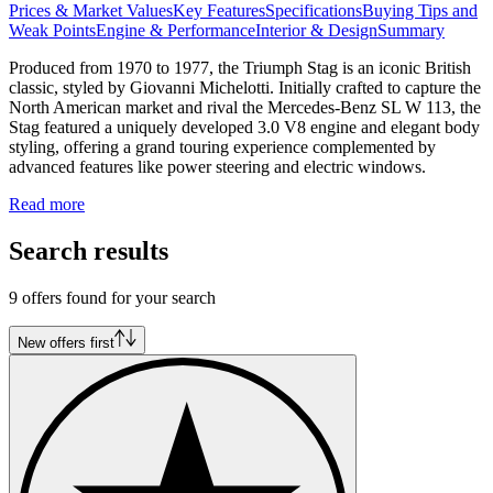
Prices & Market Values
Key Features
Specifications
Buying Tips and
Weak Points
Engine & Performance
Interior & Design
Summary
Produced from 1970 to 1977, the Triumph Stag is an iconic British
classic, styled by Giovanni Michelotti. Initially crafted to capture the
North American market and rival the Mercedes-Benz SL W 113, the
Stag featured a uniquely developed 3.0 V8 engine and elegant body
styling, offering a grand touring experience complemented by
advanced features like power steering and electric windows.
Read more
Search results
9 offers found for your search
New offers first