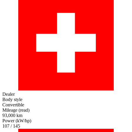
Dealer
Body style
Convertible
Mileage (read)
93,000 km
Power (kW/hp)
107 / 145