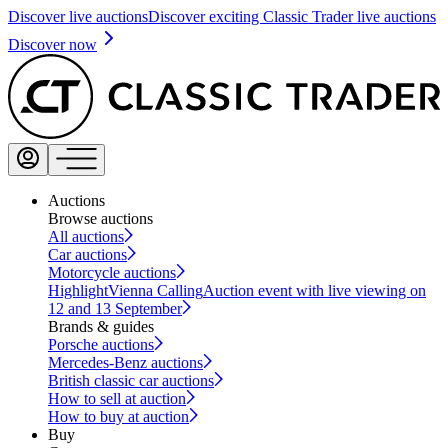
Discover live auctions
Discover exciting Classic Trader live auctions
Discover now
Auctions
Browse auctions
All auctions
Car auctions
Motorcycle auctions
Highlight
Vienna Calling
Auction event with live viewing on
12 and 13 September
Brands & guides
Porsche auctions
Mercedes-Benz auctions
British classic car auctions
How to sell at auction
How to buy at auction
Buy