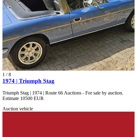
1
/
8
1974 | Triumph Stag
Triumph Stag | 1974 | Route 66 Auctions - For sale by auction.
Estimate 10500 EUR
Auction vehicle