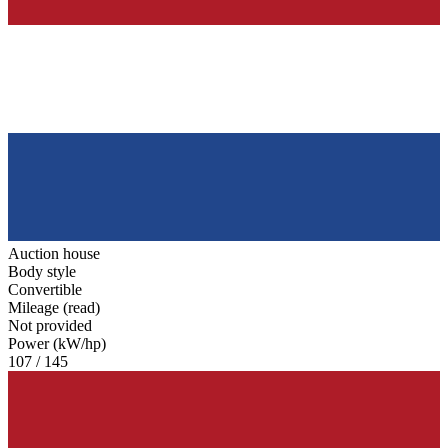
Auction house
Body style
Convertible
Mileage (read)
Not provided
Power (kW/hp)
107 / 145