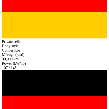
Private seller
Body style
Convertible
Mileage (read)
90,000 km
Power (kW/hp)
107 / 145