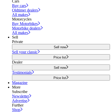
Cars
Buy cars
Oldtimer dealers
All makes
Motorcycles
Buy Motorbikes
Motorbike dealers
All makes
Sell
Private
Sell now
Sell your classic
Price list
Dealer
Sell now
Testimonials
Price list
Magazine
More
Subscribe
Newsletter
Advertise
Further
Shop