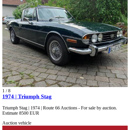
1
/
8
1974 | Triumph Stag
Triumph Stag | 1974 | Route 66 Auctions - For sale by auction.
Estimate 8500 EUR
Auction vehicle