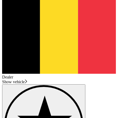
Dealer
Show vehicle