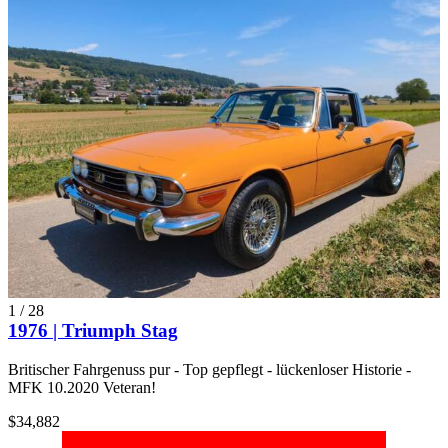
1
/
28
1976 | Triumph Stag
Britischer Fahrgenuss pur - Top gepflegt - lückenloser Historie -
MFK 10.2020 Veteran!
$34,882