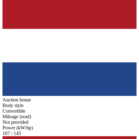
Auction house
Body style
Convertible
Mileage (read)
Not provided
Power (kW/hp)
107 / 145