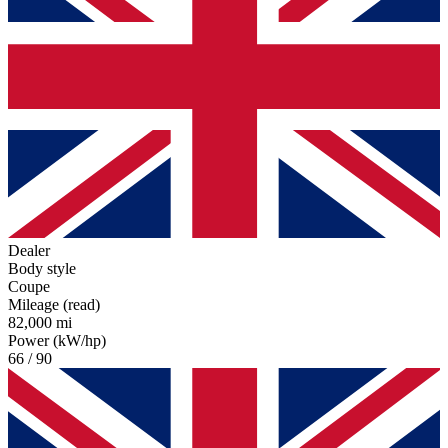
Dealer
Body style
Coupe
Mileage (read)
82,000 mi
Power (kW/hp)
66 / 90