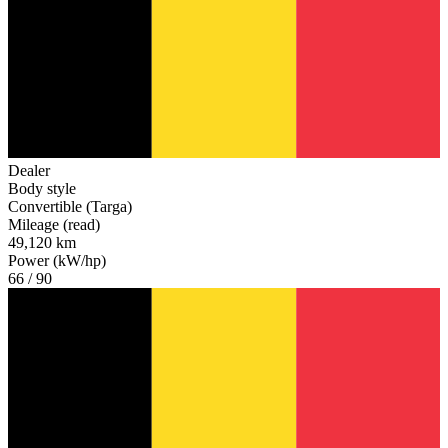
Dealer
Body style
Convertible (Targa)
Mileage (read)
49,120 km
Power (kW/hp)
66 / 90