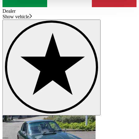
haben oder die sie im Rahmen Ihrer Nutzung der Dienste
gesammelt haben.
Datenschutzerklärung
Dealer
Show vehicle