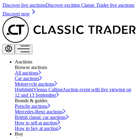
Discover live auctions
Discover exciting Classic Trader live auctions
Discover now
Auctions
Browse auctions
All auctions
Car auctions
Motorcycle auctions
Highlight
Vienna Calling
Auction event with live viewing on
12 and 13 September
Brands & guides
Porsche auctions
Mercedes-Benz auctions
British classic car auctions
How to sell at auction
How to buy at auction
Buy