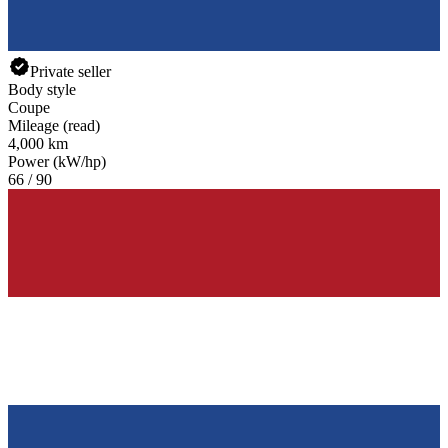
Private seller
Body style
Coupe
Mileage (read)
4,000 km
Power (kW/hp)
66 / 90