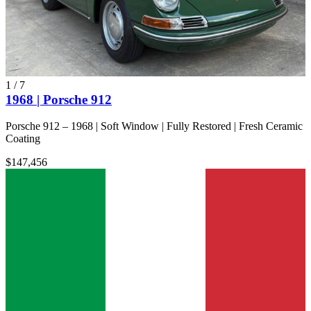
1
/
7
1968 | Porsche 912
Porsche 912 – 1968 | Soft Window | Fully Restored | Fresh Ceramic
Coating
$147,456