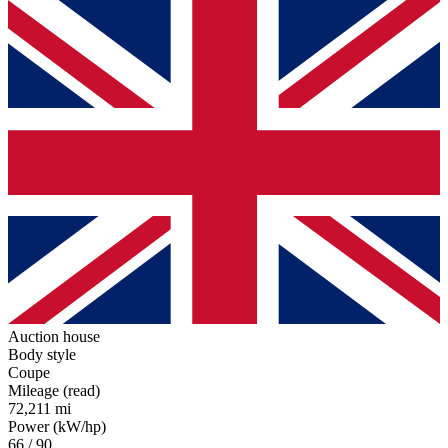
Auction house
Body style
Coupe
Mileage (read)
72,211 mi
Power (kW/hp)
66 / 90