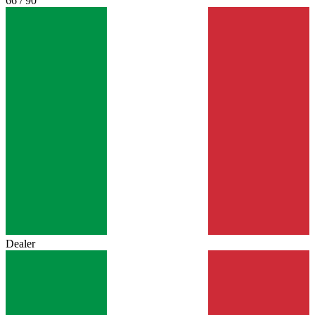
66 / 90
Dealer