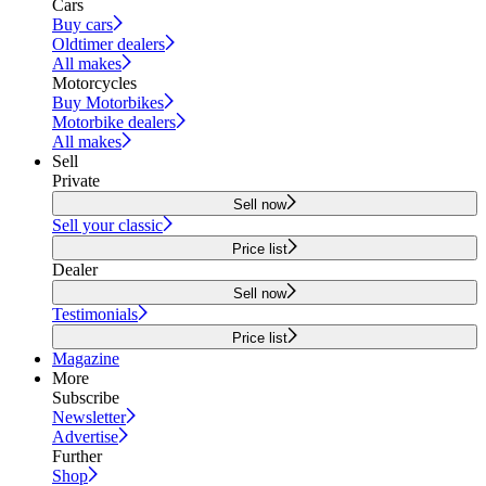
Cars
Buy cars
Oldtimer dealers
All makes
Motorcycles
Buy Motorbikes
Motorbike dealers
All makes
Sell
Private
Sell now
Sell your classic
Price list
Dealer
Sell now
Testimonials
Price list
Magazine
More
Subscribe
Newsletter
Advertise
Further
Shop