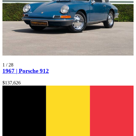
1
/
28
1967 | Porsche 912
$137,626