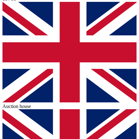
Auction house