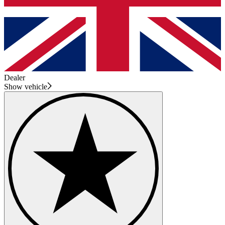
Dealer
Show vehicle