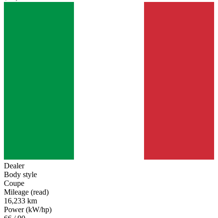
Dealer
Body style
Coupe
Mileage (read)
16,233 km
Power (kW/hp)