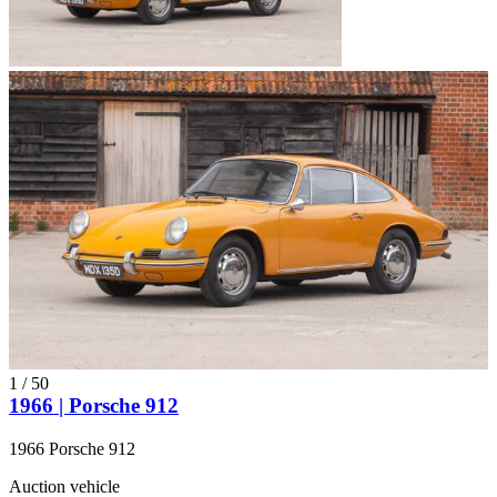
1
/
50
1966 | Porsche 912
1966 Porsche 912
Auction vehicle