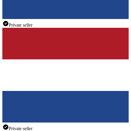
Private seller
Private seller