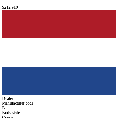
$212,910
Dealer
Manufacturer code
B
Body style
Coupe