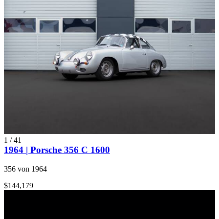
1
/
41
1964 | Porsche 356 C 1600
356 von 1964
$144,179