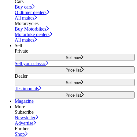
Cars
Buy cars
Oldtimer dealers
All makes
Motorcycles
Buy Motorbikes
Motorbike dealers
All makes
Sell
Private
Sell now
Sell your classic
Price list
Dealer
Sell now
Testimonials
Price list
Magazine
More
Subscribe
Newsletter
Advertise
Further
Shop