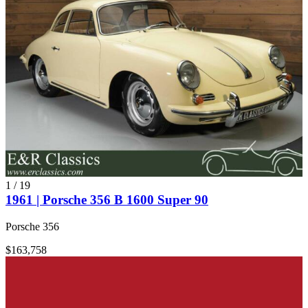
1
/
19
1961 | Porsche 356 B 1600 Super 90
Porsche 356
$163,758