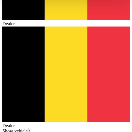
haben oder die sie im Rahmen Ihrer Nutzung der Dienste
gesammelt haben.
Datenschutzerklärung
Dealer
Dealer
Show vehicle