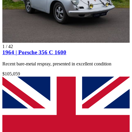
1
/
42
1964 | Porsche 356 C 1600
Recent bare-metal respray, presented in excellent condition
$105,059