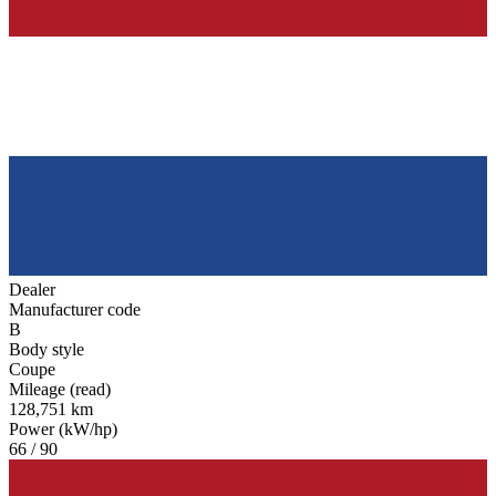
Dealer
Manufacturer code
B
Body style
Coupe
Mileage (read)
128,751 km
Power (kW/hp)
66 / 90