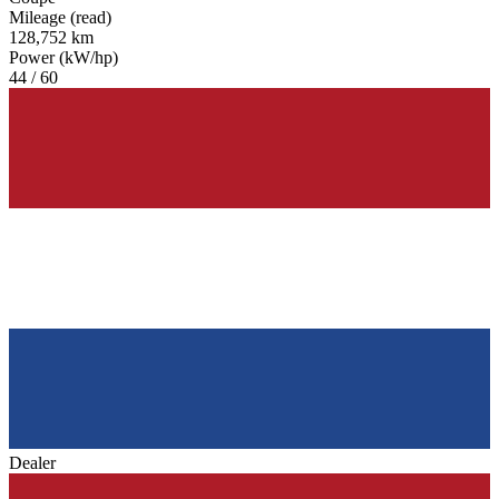
Mileage (read)
128,752 km
Power (kW/hp)
44 / 60
Dealer