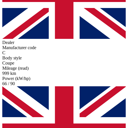
Dealer
Manufacturer code
C
Body style
Coupe
Mileage (read)
999 km
Power (kW/hp)
66 / 90