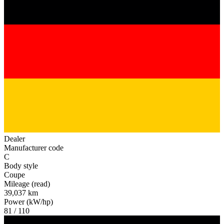
Dealer
Manufacturer code
C
Body style
Coupe
Mileage (read)
39,037 km
Power (kW/hp)
81 / 110