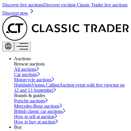
Discover live auctions
Discover exciting Classic Trader live auctions
Discover now
Auctions
Browse auctions
All auctions
Car auctions
Motorcycle auctions
Highlight
Vienna Calling
Auction event with live viewing on
12 and 13 September
Brands & guides
Porsche auctions
Mercedes-Benz auctions
British classic car auctions
How to sell at auction
How to buy at auction
Buy