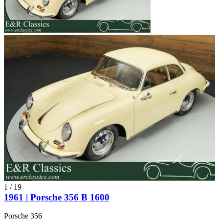
1
/
19
1961 | Porsche 356 B 1600
Porsche 356