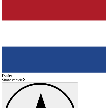
Dealer
Show vehicle