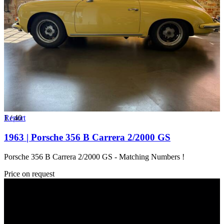
1
Report
/
40
1963 | Porsche 356 B Carrera 2/2000 GS
Porsche 356 B Carrera 2/2000 GS - Matching Numbers !
Price on request