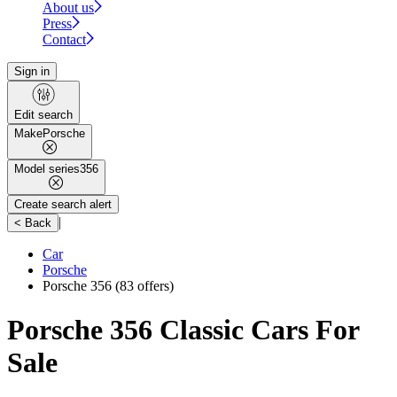
About us
Press
Contact
Sign in
Edit search
Make
Porsche
Model series
356
Create search alert
|
< Back
Car
Porsche
Porsche 356
(83 offers)
Porsche 356 Classic Cars For
Sale