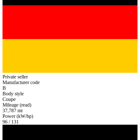
Private seller
Manufacturer code
B
Body style
Coupe
Mileage (read)
37,787 mi
Power (kW/hp)
96 / 131