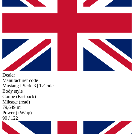
Dealer
Manufacturer code
Mustang I Serie 3 | T-Code
Body style
Coupe (Fastback)
Mileage (read)
79,649 mi
Power (kW/hp)
90 / 122