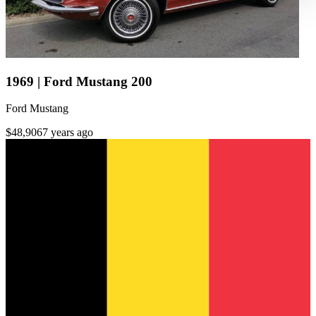
haben oder die sie im Rahmen Ihrer Nutzung der Dienste
gesammelt haben.
Datenschutzerklärung
1969 | Ford Mustang 200
Ford Mustang
$48,906
7 years ago