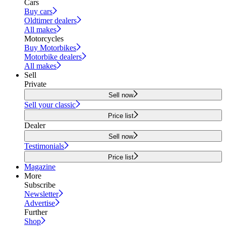
Cars
Buy cars
Oldtimer dealers
All makes
Motorcycles
Buy Motorbikes
Motorbike dealers
All makes
Sell
Private
Sell now
Sell your classic
Price list
Dealer
Sell now
Testimonials
Price list
Magazine
More
Subscribe
Newsletter
Advertise
Further
Shop