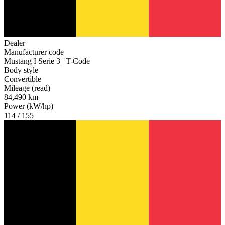
Dealer
Manufacturer code
Mustang I Serie 3 | T-Code
Body style
Convertible
Mileage (read)
84,490 km
Power (kW/hp)
114 / 155