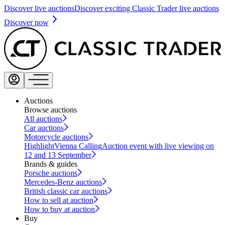
Discover live auctions
Discover exciting Classic Trader live auctions
Discover now
Auctions
Browse auctions
All auctions
Car auctions
Motorcycle auctions
Highlight
Vienna Calling
Auction event with live viewing on
12 and 13 September
Brands & guides
Porsche auctions
Mercedes-Benz auctions
British classic car auctions
How to sell at auction
How to buy at auction
Buy