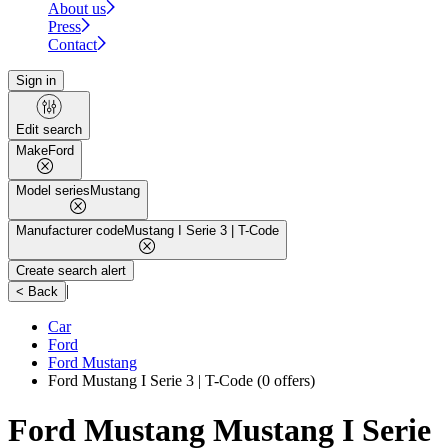
About us
Press
Contact
Sign in
Edit search
Make
Ford
Model series
Mustang
Manufacturer code
Mustang I Serie 3 | T-Code
Create search alert
|
< Back
Car
Ford
Ford Mustang
Ford Mustang I Serie 3 | T-Code
(0 offers)
Ford Mustang Mustang I Serie