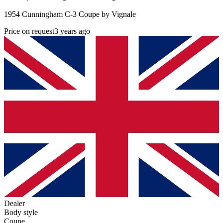
1954 Cunningham C-3 Coupe by Vignale
Price on request
3 years ago
Dealer
Body style
Coupe