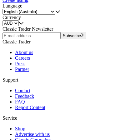
Create listing
Language
Currency
Classic Trader Newsletter
Subscribe
Classic Trader
About us
Careers
Press
Partner
Support
Contact
Feedback
FAQ
Report Content
Service
Shop
Advertise with us
Classic Car makes