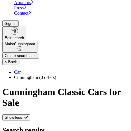
About us
Press
Contact
Sign in
Edit search
Make
Cunningham
Create search alert
|
< Back
Car
Cunningham
(0 offers)
Cunningham Classic Cars for
Sale
Show less
Search results