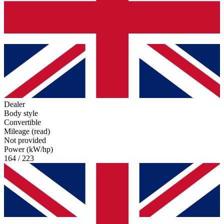
Dealer
Body style
Convertible
Mileage (read)
Not provided
Power (kW/hp)
164 / 223