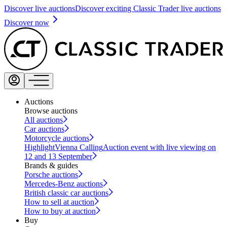
Discover live auctions
Discover exciting Classic Trader live auctions
Discover now
Auctions
Browse auctions
All auctions
Car auctions
Motorcycle auctions
Highlight
Vienna Calling
Auction event with live viewing on
12 and 13 September
Brands & guides
Porsche auctions
Mercedes-Benz auctions
British classic car auctions
How to sell at auction
How to buy at auction
Buy