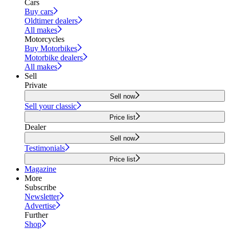
Cars
Buy cars
Oldtimer dealers
All makes
Motorcycles
Buy Motorbikes
Motorbike dealers
All makes
Sell
Private
Sell now
Sell your classic
Price list
Dealer
Sell now
Testimonials
Price list
Magazine
More
Subscribe
Newsletter
Advertise
Further
Shop