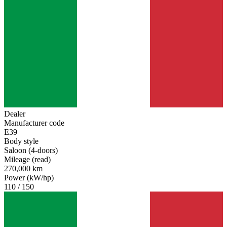
Dealer
Manufacturer code
E39
Body style
Saloon (4-doors)
Mileage (read)
270,000 km
Power (kW/hp)
110 / 150