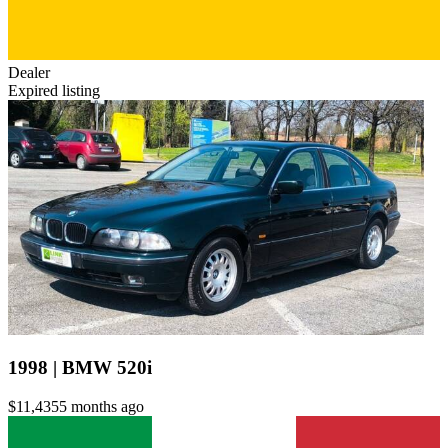
Dealer
Expired listing
1998 | BMW 520i
$11,435
5 months ago