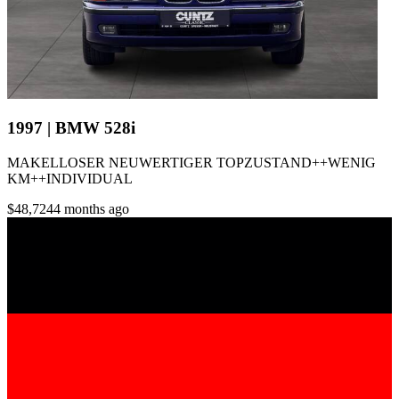
1997 | BMW 528i
MAKELLOSER NEUWERTIGER TOPZUSTAND++WENIG
KM++INDIVIDUAL
$48,724
4 months ago