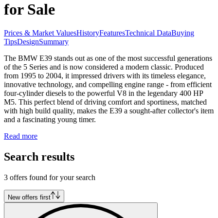
for Sale
Prices & Market Values
History
Features
Technical Data
Buying
Tips
Design
Summary
The BMW E39 stands out as one of the most successful generations
of the 5 Series and is now considered a modern classic. Produced
from 1995 to 2004, it impressed drivers with its timeless elegance,
innovative technology, and compelling engine range - from efficient
four-cylinder diesels to the powerful V8 in the legendary 400 HP
M5. This perfect blend of driving comfort and sportiness, matched
with high build quality, makes the E39 a sought-after collector's item
and a fascinating young timer.
Read more
Search results
3 offers found for your search
New offers first