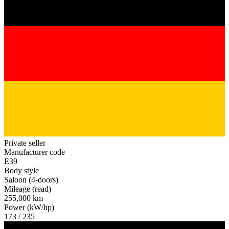
Private seller
Manufacturer code
E39
Body style
Saloon (4-doors)
Mileage (read)
255,000 km
Power (kW/hp)
173 / 235