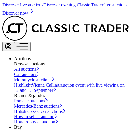
Discover live auctions
Discover exciting Classic Trader live auctions
Discover now
Auctions
Browse auctions
All auctions
Car auctions
Motorcycle auctions
Highlight
Vienna Calling
Auction event with live viewing on
12 and 13 September
Brands & guides
Porsche auctions
Mercedes-Benz auctions
British classic car auctions
How to sell at auction
How to buy at auction
Buy