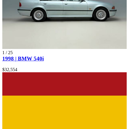
1
/
25
1998 | BMW 540i
$32,554