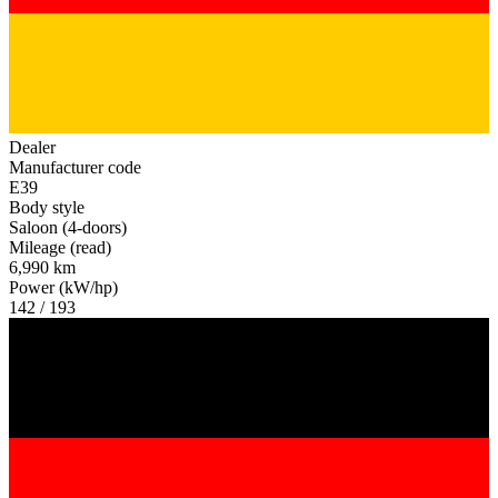
Dealer
Manufacturer code
E39
Body style
Saloon (4-doors)
Mileage (read)
6,990 km
Power (kW/hp)
142 / 193