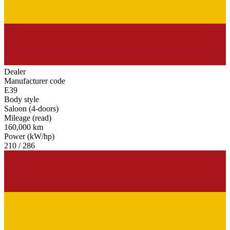
Dealer
Manufacturer code
E39
Body style
Saloon (4-doors)
Mileage (read)
160,000 km
Power (kW/hp)
210 / 286