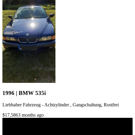
1996 | BMW 535i
Liebhaber Fahrzeug - Achtzylinder , Gangschaltung, Rostfrei
$17,586
3 months ago