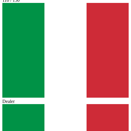
110 / 150
Dealer