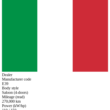
Dealer
Manufacturer code
E39
Body style
Saloon (4-doors)
Mileage (read)
270,000 km
Power (kW/hp)