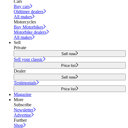
Cars
Buy cars
Oldtimer dealers
All makes
Motorcycles
Buy Motorbikes
Motorbike dealers
All makes
Sell
Private
Sell now
Sell your classic
Price list
Dealer
Sell now
Testimonials
Price list
Magazine
More
Subscribe
Newsletter
Advertise
Further
Shop