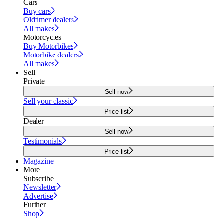
Cars
Buy cars
Oldtimer dealers
All makes
Motorcycles
Buy Motorbikes
Motorbike dealers
All makes
Sell
Private
Sell now
Sell your classic
Price list
Dealer
Sell now
Testimonials
Price list
Magazine
More
Subscribe
Newsletter
Advertise
Further
Shop