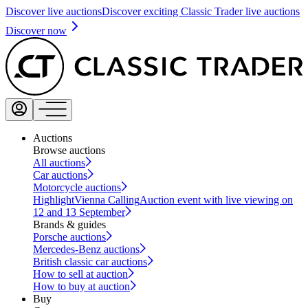
Discover live auctions
Discover exciting Classic Trader live auctions
Discover now
Auctions
Browse auctions
All auctions
Car auctions
Motorcycle auctions
Highlight
Vienna Calling
Auction event with live viewing on
12 and 13 September
Brands & guides
Porsche auctions
Mercedes-Benz auctions
British classic car auctions
How to sell at auction
How to buy at auction
Buy