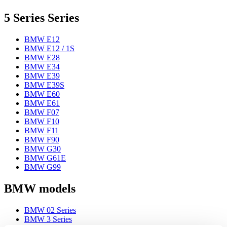
5 Series Series
BMW E12
BMW E12 / 1S
BMW E28
BMW E34
BMW E39
BMW E39S
BMW E60
BMW E61
BMW F07
BMW F10
BMW F11
BMW F90
BMW G30
BMW G61E
BMW G99
BMW models
BMW 02 Series
BMW 3 Series