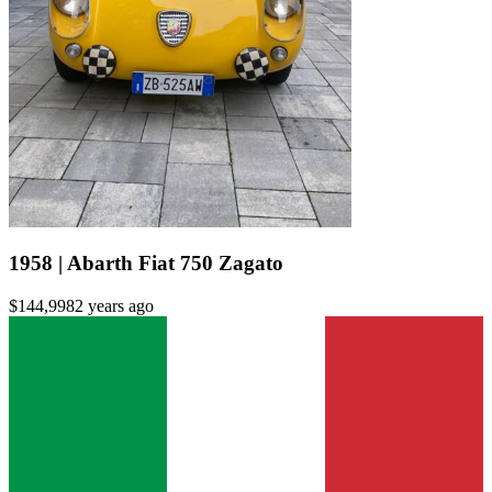
1958 | Abarth Fiat 750 Zagato
$144,998
2 years ago