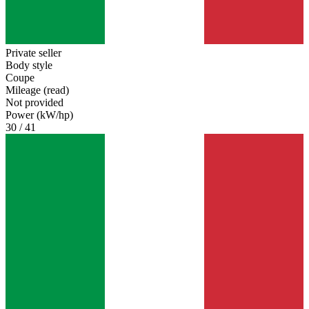
Private seller
Body style
Coupe
Mileage (read)
Not provided
Power (kW/hp)
30 / 41