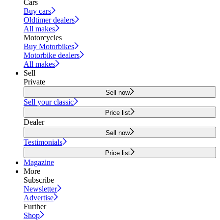
Cars
Buy cars
Oldtimer dealers
All makes
Motorcycles
Buy Motorbikes
Motorbike dealers
All makes
Sell
Private
Sell now
Sell your classic
Price list
Dealer
Sell now
Testimonials
Price list
Magazine
More
Subscribe
Newsletter
Advertise
Further
Shop