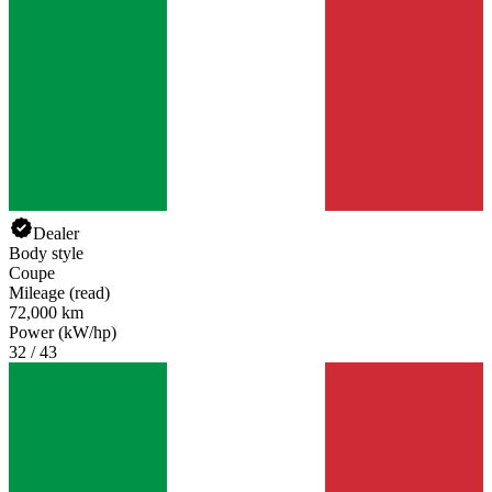
Dealer
Body style
Coupe
Mileage (read)
72,000 km
Power (kW/hp)
32 / 43