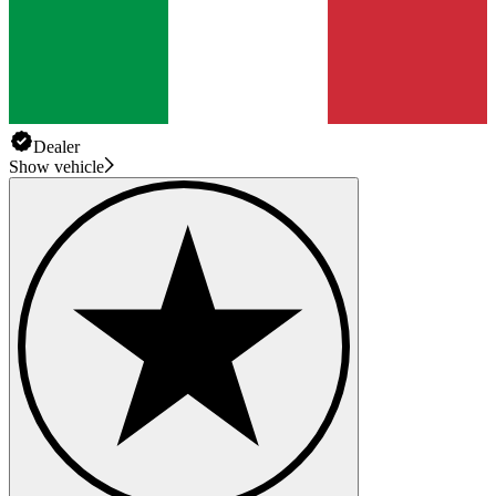
Dealer
Show vehicle