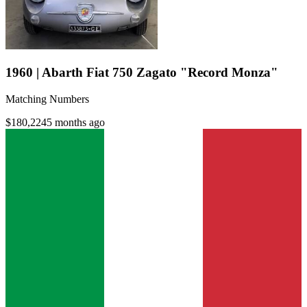
1960 | Abarth Fiat 750 Zagato "Record Monza"
Matching Numbers
$180,224
5 months ago