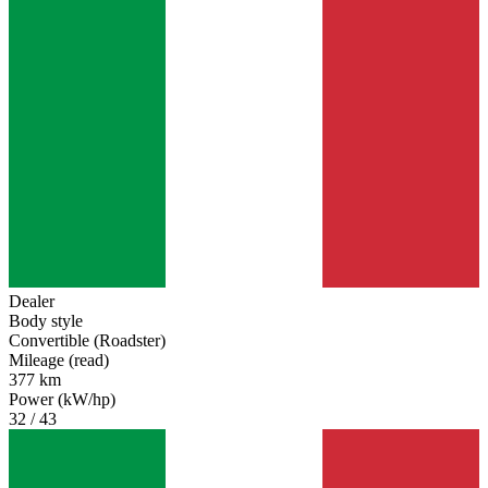
Dealer
Body style
Convertible (Roadster)
Mileage (read)
377 km
Power (kW/hp)
32 / 43