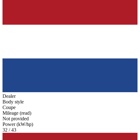
Dealer
Body style
Coupe
Mileage (read)
Not provided
Power (kW/hp)
32 / 43