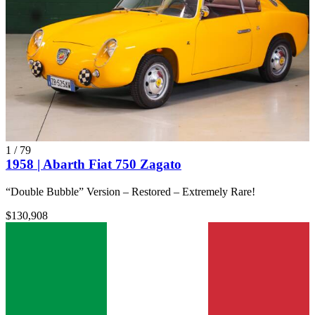
1
/
79
1958 | Abarth Fiat 750 Zagato
“Double Bubble” Version – Restored – Extremely Rare!
$130,908