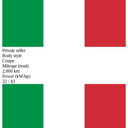
Private seller
Body style
Coupe
Mileage (read)
2,000 km
Power (kW/hp)
32 / 43