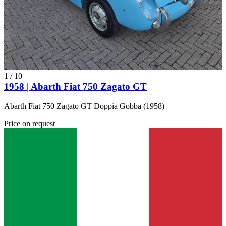
1
/
10
1958 | Abarth Fiat 750 Zagato GT
Abarth Fiat 750 Zagato GT Doppia Gobba (1958)
Price on request