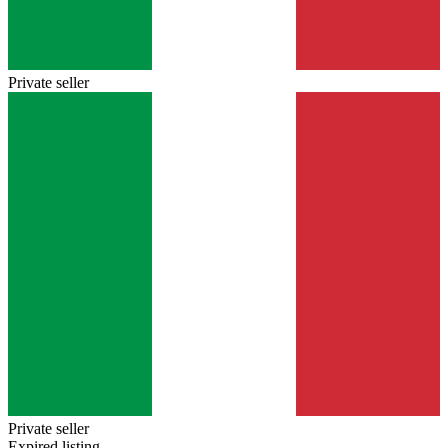
Private seller
Private seller
Expired listing