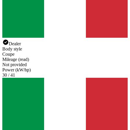
Dealer
Body style
Coupe
Mileage (read)
Not provided
Power (kW/hp)
30 / 41