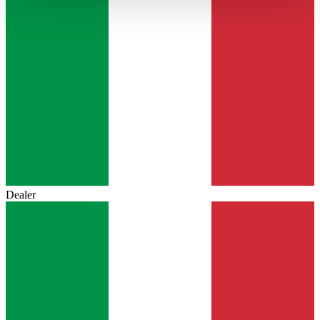
haben oder die sie im Rahmen Ihrer Nutzung der Dienste
gesammelt haben.
Datenschutzerklärung
Dealer