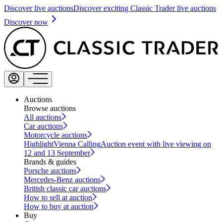
Discover live auctions
Discover exciting Classic Trader live auctions
Discover now
Auctions
Browse auctions
All auctions
Car auctions
Motorcycle auctions
Highlight
Vienna Calling
Auction event with live viewing on
12 and 13 September
Brands & guides
Porsche auctions
Mercedes-Benz auctions
British classic car auctions
How to sell at auction
How to buy at auction
Buy