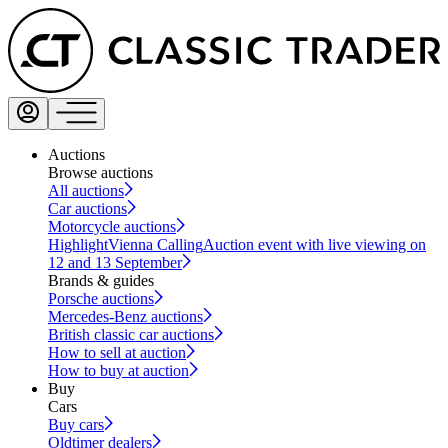
Auctions
Browse auctions
All auctions
Car auctions
Motorcycle auctions
Highlight
Vienna Calling
Auction event with live viewing on
12 and 13 September
Brands & guides
Porsche auctions
Mercedes-Benz auctions
British classic car auctions
How to sell at auction
How to buy at auction
Buy
Cars
Buy cars
Oldtimer dealers