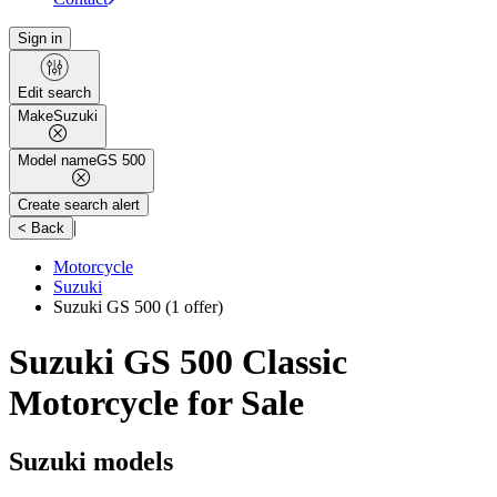
Sign in
Edit search
Make
Suzuki
Model name
GS 500
Create search alert
|
< Back
Motorcycle
Suzuki
Suzuki GS 500
(1 offer)
Suzuki GS 500 Classic
Motorcycle for Sale
Suzuki models