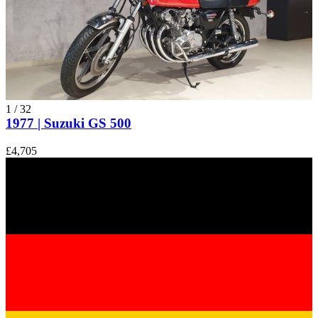
1
/
32
1977 | Suzuki GS 500
£4,705