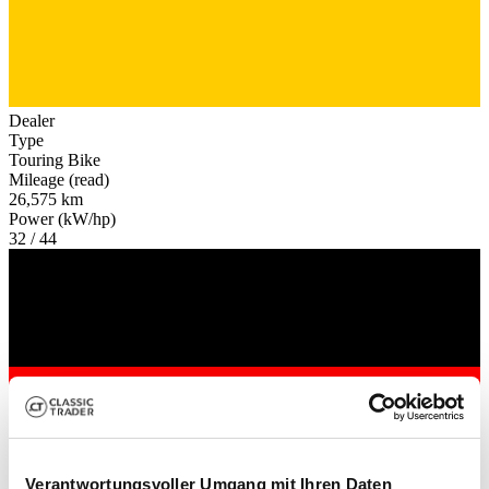
Dealer
Type
Touring Bike
Mileage (read)
26,575 km
Power (kW/hp)
32 / 44
Verantwortungsvoller Umgang mit Ihren Daten