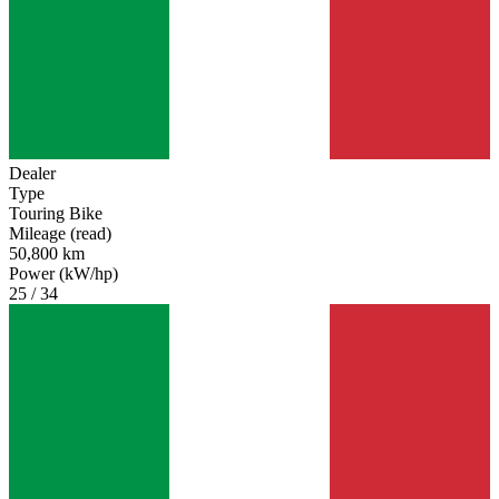
Dealer
Type
Touring Bike
Mileage (read)
50,800 km
Power (kW/hp)
25 / 34