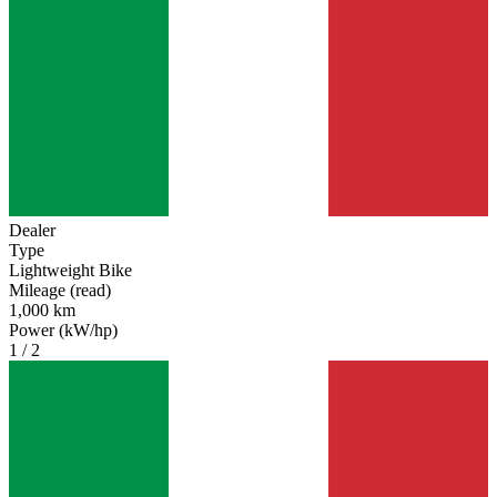
Dealer
Type
Lightweight Bike
Mileage (read)
1,000 km
Power (kW/hp)
1 / 2