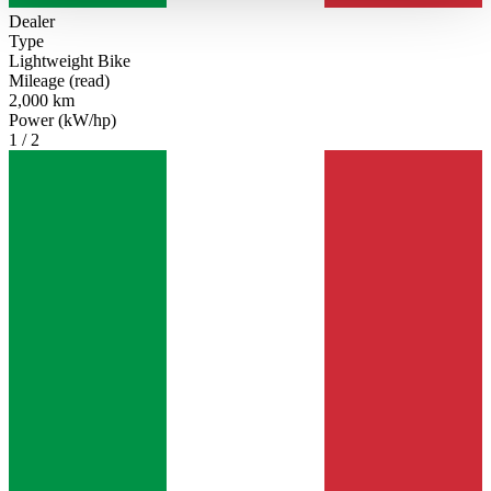
haben oder die sie im Rahmen Ihrer Nutzung der Dienste
Dealer
gesammelt haben.
Datenschutzerklärung
Type
Lightweight Bike
Mileage (read)
2,000 km
Power (kW/hp)
1 / 2