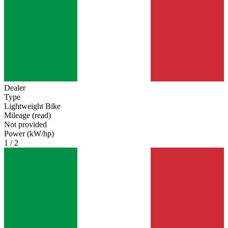
Dealer
Type
Lightweight Bike
Mileage (read)
Not provided
Power (kW/hp)
1 / 2