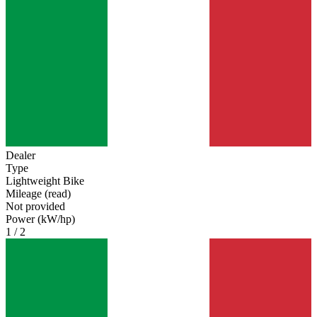
Dealer
Type
Lightweight Bike
Mileage (read)
Not provided
Power (kW/hp)
1 / 2