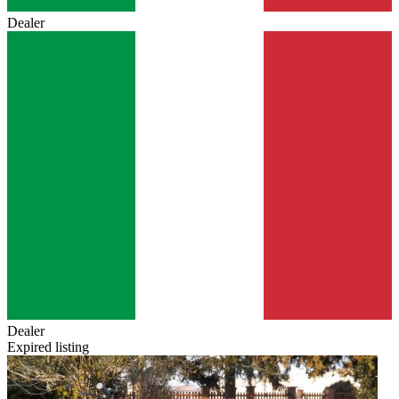
Dealer
Dealer
Expired listing