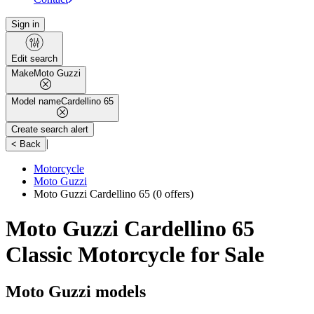
Sign in
Edit search
Make
Moto Guzzi
Model name
Cardellino 65
Create search alert
|
< Back
Motorcycle
Moto Guzzi
Moto Guzzi Cardellino 65
(0 offers)
Moto Guzzi Cardellino 65
Classic Motorcycle for Sale
Moto Guzzi models