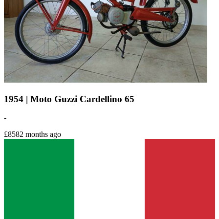
1954 | Moto Guzzi Cardellino 65
-
£858
2 months ago