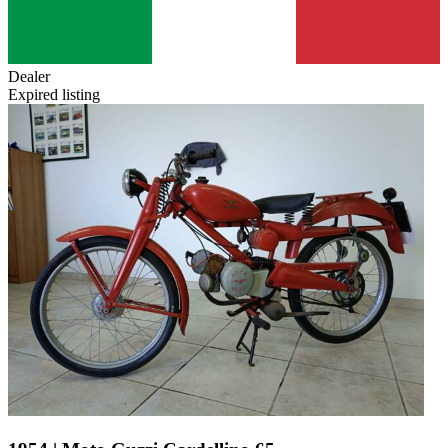
Dealer
Expired listing