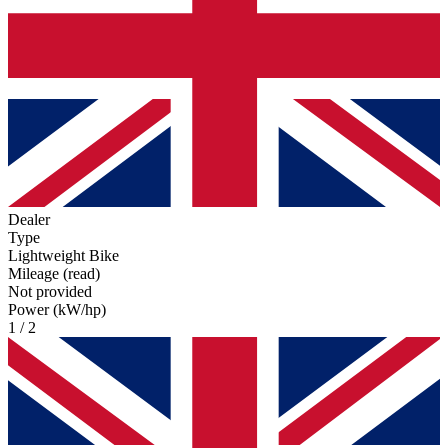
Dealer
Type
Lightweight Bike
Mileage (read)
Not provided
Power (kW/hp)
1 / 2