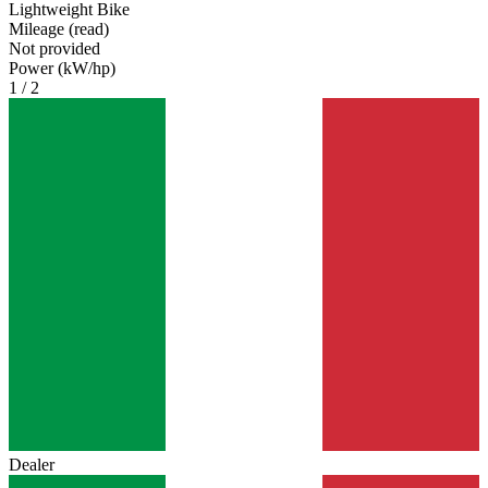
Lightweight Bike
Mileage (read)
Not provided
Power (kW/hp)
1 / 2
Dealer