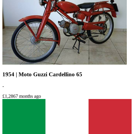
1954 | Moto Guzzi Cardellino 65
-
£1,286
7 months ago