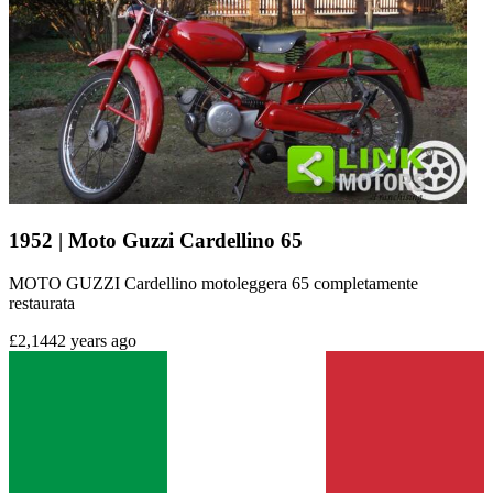
1952 | Moto Guzzi Cardellino 65
MOTO GUZZI Cardellino motoleggera 65 completamente
restaurata
£2,144
2 years ago