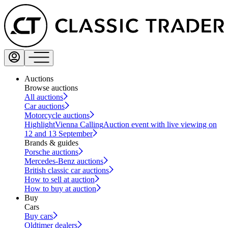
Auctions
Browse auctions
All auctions
Car auctions
Motorcycle auctions
Highlight
Vienna Calling
Auction event with live viewing on
12 and 13 September
Brands & guides
Porsche auctions
Mercedes-Benz auctions
British classic car auctions
How to sell at auction
How to buy at auction
Buy
Cars
Buy cars
Oldtimer dealers