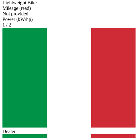
Lightweight Bike
Mileage (read)
Not provided
Power (kW/hp)
1 / 2
Dealer