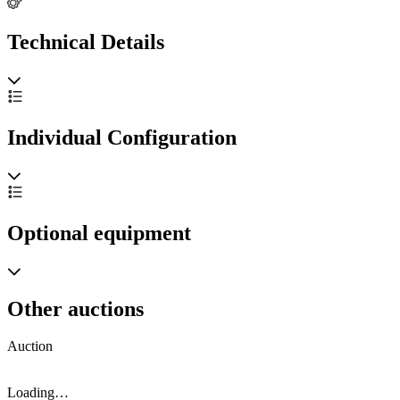
Technical Details
Individual Configuration
Optional equipment
Other auctions
Auction
A
Loading…