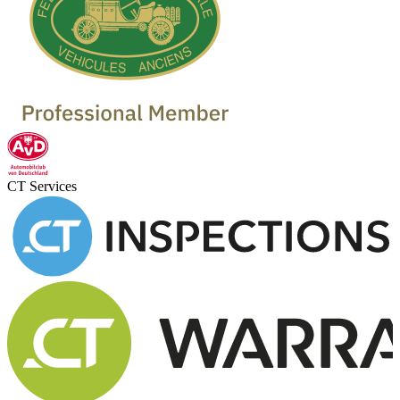
CT Services