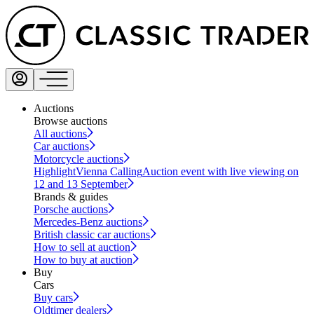
Auctions
Browse auctions
All auctions
Car auctions
Motorcycle auctions
Highlight
Vienna Calling
Auction event with live viewing on
12 and 13 September
Brands & guides
Porsche auctions
Mercedes-Benz auctions
British classic car auctions
How to sell at auction
How to buy at auction
Buy
Cars
Buy cars
Oldtimer dealers