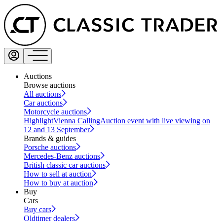
Auctions
Browse auctions
All auctions
Car auctions
Motorcycle auctions
Highlight
Vienna Calling
Auction event with live viewing on
12 and 13 September
Brands & guides
Porsche auctions
Mercedes-Benz auctions
British classic car auctions
How to sell at auction
How to buy at auction
Buy
Cars
Buy cars
Oldtimer dealers