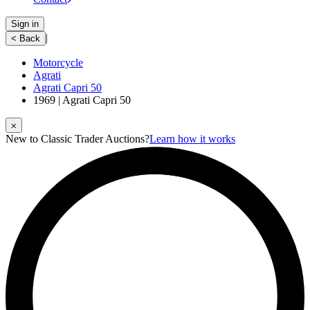
Sign in
|
< Back
Motorcycle
Agrati
Agrati Capri 50
1969 | Agrati Capri 50
⨉
New to Classic Trader Auctions?
Learn how it works