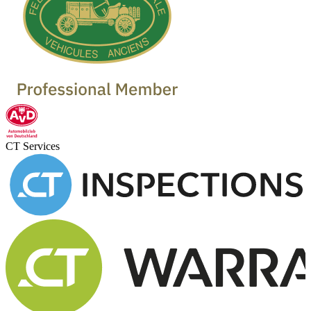
CT Services