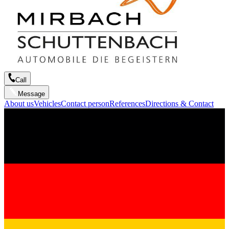
Call
Message
About us
Vehicles
Contact person
References
Directions & Contact