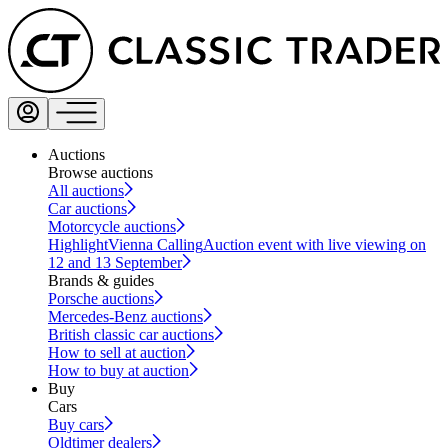
Auctions
Browse auctions
All auctions
Car auctions
Motorcycle auctions
Highlight
Vienna Calling
Auction event with live viewing on
12 and 13 September
Brands & guides
Porsche auctions
Mercedes-Benz auctions
British classic car auctions
How to sell at auction
How to buy at auction
Buy
Cars
Buy cars
Oldtimer dealers