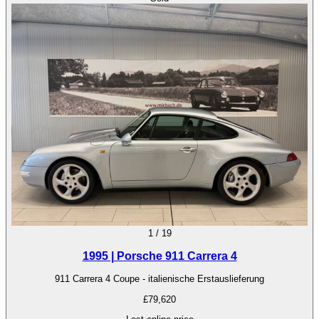
1
/
19
1995 | Porsche 911 Carrera 4
911 Carrera 4 Coupe - italienische Erstauslieferung
£79,620