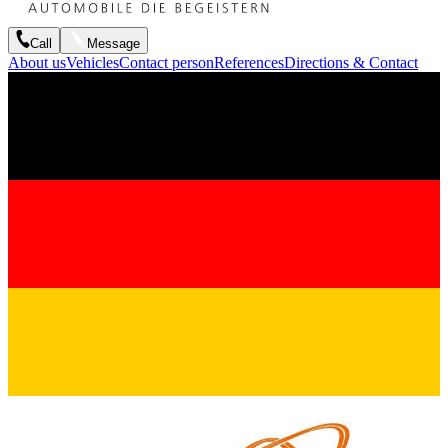
Call
Message
About us
Vehicles
Contact person
References
Directions & Contact