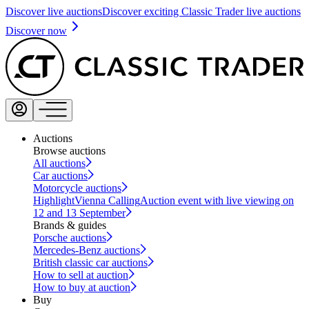
Discover live auctions
Discover exciting Classic Trader live auctions
Discover now
Auctions
Browse auctions
All auctions
Car auctions
Motorcycle auctions
Highlight
Vienna Calling
Auction event with live viewing on
12 and 13 September
Brands & guides
Porsche auctions
Mercedes-Benz auctions
British classic car auctions
How to sell at auction
How to buy at auction
Buy