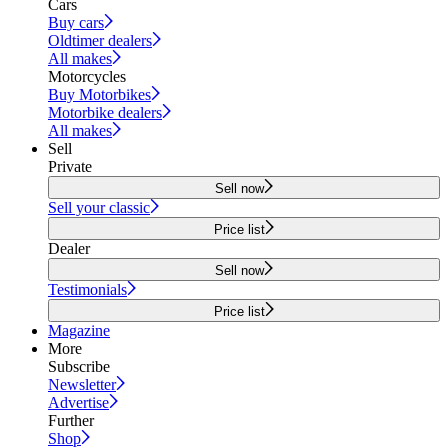
Cars
Buy cars
Oldtimer dealers
All makes
Motorcycles
Buy Motorbikes
Motorbike dealers
All makes
Sell
Private
Sell now
Sell your classic
Price list
Dealer
Sell now
Testimonials
Price list
Magazine
More
Subscribe
Newsletter
Advertise
Further
Shop