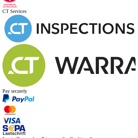
CT Services
Pay securely