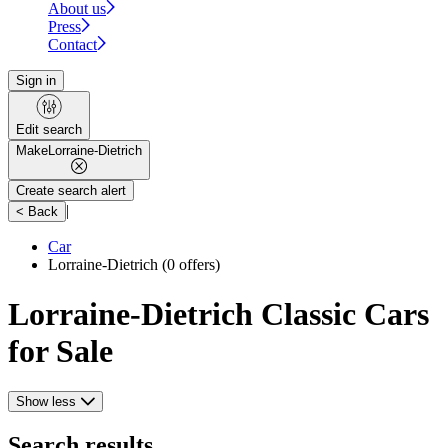
About us
Press
Contact
Sign in
Edit search
Make
Lorraine-Dietrich
Create search alert
|
< Back
Car
Lorraine-Dietrich
(0 offers)
Lorraine-Dietrich Classic Cars
for Sale
Show less
Search results