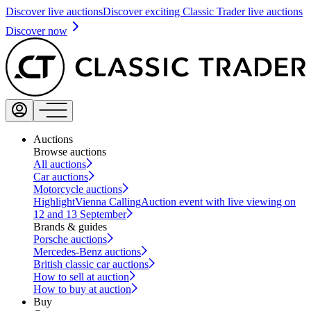
Discover live auctions
Discover exciting Classic Trader live auctions
Discover now
Auctions
Browse auctions
All auctions
Car auctions
Motorcycle auctions
Highlight
Vienna Calling
Auction event with live viewing on
12 and 13 September
Brands & guides
Porsche auctions
Mercedes-Benz auctions
British classic car auctions
How to sell at auction
How to buy at auction
Buy