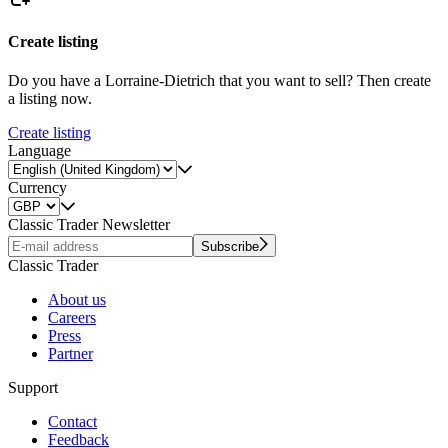
Create listing
Do you have a Lorraine-Dietrich that you want to sell? Then create
a listing now.
Create listing
Language
Currency
Classic Trader Newsletter
Subscribe
Classic Trader
About us
Careers
Press
Partner
Support
Contact
Feedback