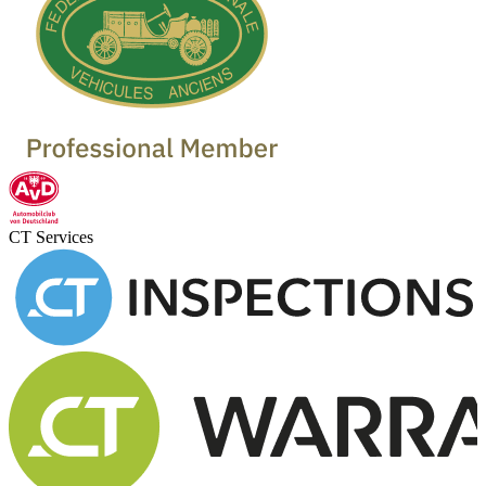
CT Services