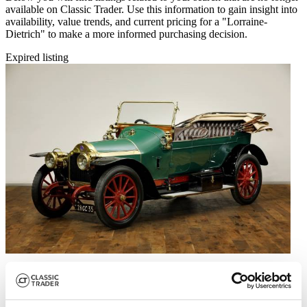
available on Classic Trader. Use this information to gain insight into
availability, value trends, and current pricing for a "Lorraine-
Dietrich" to make a more informed purchasing decision.
Expired listing
1912 | Lorraine-Dietrich Type S.L.F.
£84,907
3 years ago