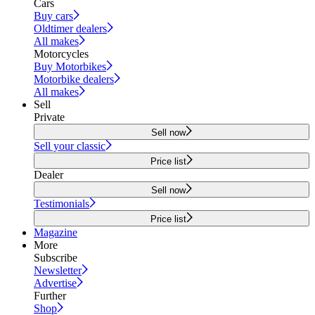
Cars
Buy cars
Oldtimer dealers
All makes
Motorcycles
Buy Motorbikes
Motorbike dealers
All makes
Sell
Private
Sell now
Sell your classic
Price list
Dealer
Sell now
Testimonials
Price list
Magazine
More
Subscribe
Newsletter
Advertise
Further
Shop