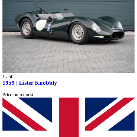
1
/
50
1959 | Lister Knobbly
Price on request