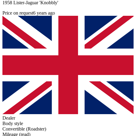
1958 Lister-Jaguar 'Knobbly'
Price on request
6 years ago
Dealer
Body style
Convertible (Roadster)
Mileage (read)