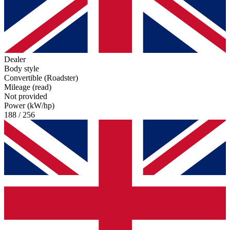
Dealer
Body style
Convertible (Roadster)
Mileage (read)
Not provided
Power (kW/hp)
188 / 256