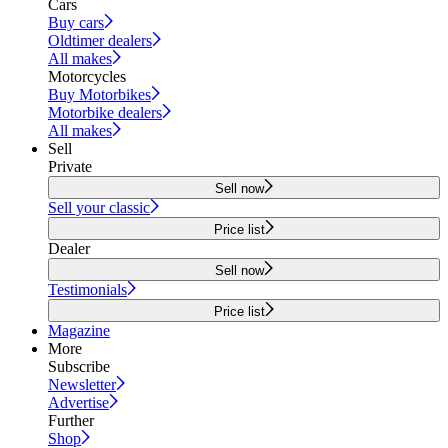
Cars
Buy cars
Oldtimer dealers
All makes
Motorcycles
Buy Motorbikes
Motorbike dealers
All makes
Sell
Private
Sell now
Sell your classic
Price list
Dealer
Sell now
Testimonials
Price list
Magazine
More
Subscribe
Newsletter
Advertise
Further
Shop