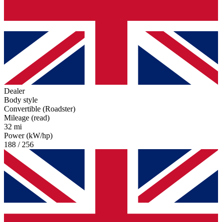
Dealer
Body style
Convertible (Roadster)
Mileage (read)
32 mi
Power (kW/hp)
188 / 256