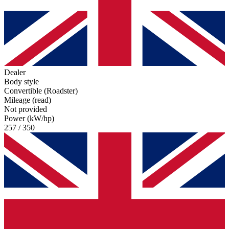
Dealer
Body style
Convertible (Roadster)
Mileage (read)
Not provided
Power (kW/hp)
257 / 350