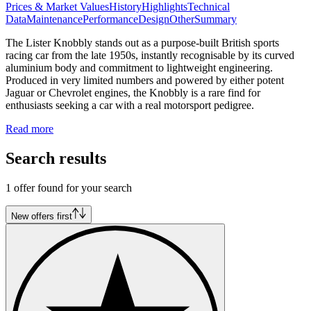
Prices & Market Values
History
Highlights
Technical
Data
Maintenance
Performance
Design
Other
Summary
The Lister Knobbly stands out as a purpose-built British sports
racing car from the late 1950s, instantly recognisable by its curved
aluminium body and commitment to lightweight engineering.
Produced in very limited numbers and powered by either potent
Jaguar or Chevrolet engines, the Knobbly is a rare find for
enthusiasts seeking a car with a real motorsport pedigree.
Read more
Search results
1 offer found for your search
New offers first