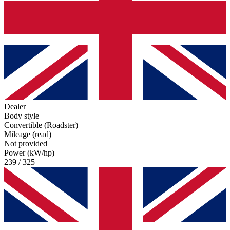
Dealer
Body style
Convertible (Roadster)
Mileage (read)
Not provided
Power (kW/hp)
239 / 325