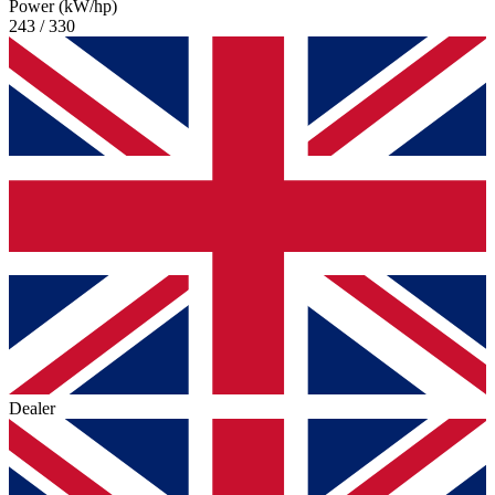
Power (kW/hp)
243 / 330
Dealer