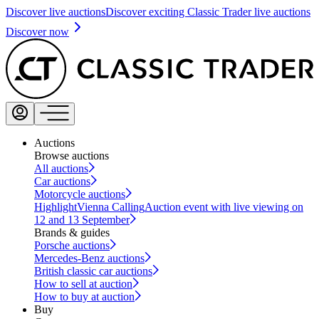
Discover live auctions
Discover exciting Classic Trader live auctions
Discover now
Auctions
Browse auctions
All auctions
Car auctions
Motorcycle auctions
Highlight
Vienna Calling
Auction event with live viewing on
12 and 13 September
Brands & guides
Porsche auctions
Mercedes-Benz auctions
British classic car auctions
How to sell at auction
How to buy at auction
Buy