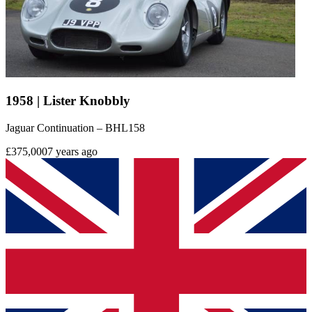
1958 | Lister Knobbly
Jaguar Continuation – BHL158
£375,000
7 years ago