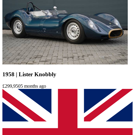
1958 | Lister Knobbly
£299,950
5 months ago