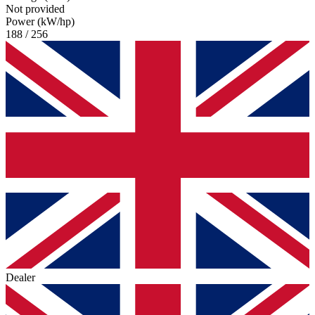
Not provided
Power (kW/hp)
188 / 256
Dealer