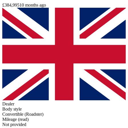
£384,995
10 months ago
Dealer
Body style
Convertible (Roadster)
Mileage (read)
Not provided