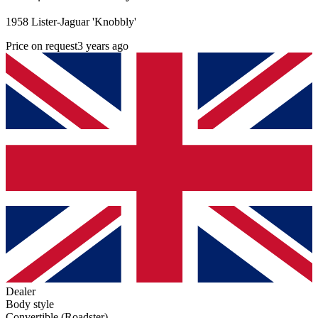
1958 Lister-Jaguar 'Knobbly'
Price on request
3 years ago
Dealer
Body style
Convertible (Roadster)