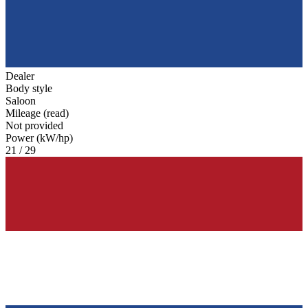
Dealer
Body style
Saloon
Mileage (read)
Not provided
Power (kW/hp)
21 / 29