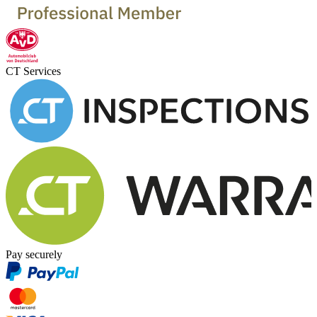
CT Services
Pay securely