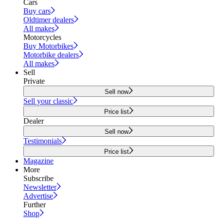
Cars
Buy cars
Oldtimer dealers
All makes
Motorcycles
Buy Motorbikes
Motorbike dealers
All makes
Sell
Private
Sell now
Sell your classic
Price list
Dealer
Sell now
Testimonials
Price list
Magazine
More
Subscribe
Newsletter
Advertise
Further
Shop