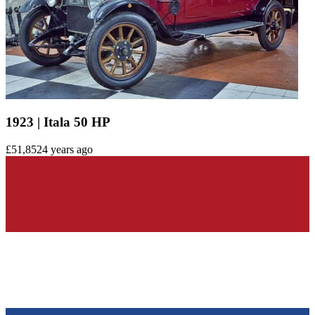
1923 | Itala 50 HP
£51,852
4 years ago