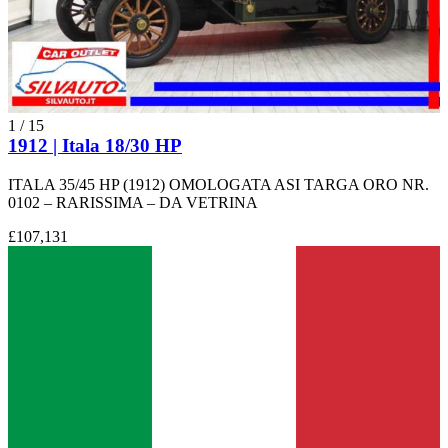
1
/
15
1912 | Itala 18/30 HP
ITALA 35/45 HP (1912) OMOLOGATA ASI TARGA ORO NR.
0102 – RARISSIMA – DA VETRINA
£107,131