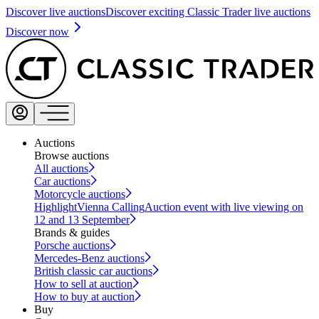
Discover live auctions
Discover exciting Classic Trader live auctions
Discover now
Auctions
Browse auctions
All auctions
Car auctions
Motorcycle auctions
Highlight
Vienna Calling
Auction event with live viewing on
12 and 13 September
Brands & guides
Porsche auctions
Mercedes-Benz auctions
British classic car auctions
How to sell at auction
How to buy at auction
Buy