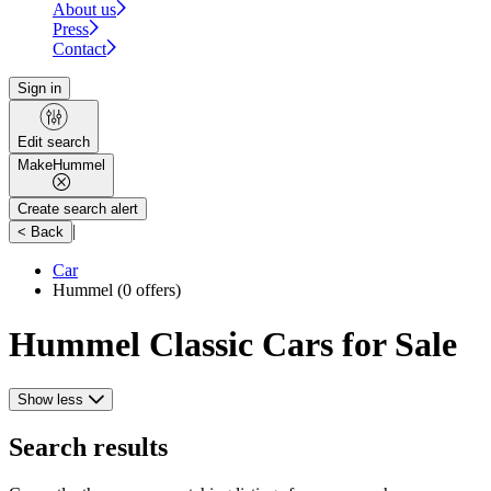
About us
Press
Contact
Sign in
Edit search
Make
Hummel
Create search alert
|
< Back
Car
Hummel
(0 offers)
Hummel Classic Cars for Sale
Show less
Search results