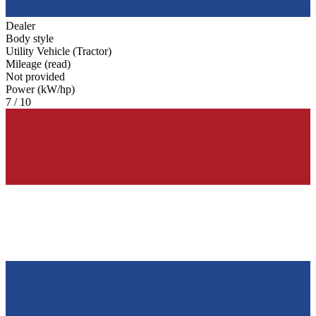
Dealer
Body style
Utility Vehicle (Tractor)
Mileage (read)
Not provided
Power (kW/hp)
7 / 10