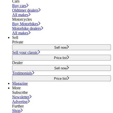
Cars
Buy cars
Oldtimer dealers
All makes
Motorcycles
Buy Motorbikes
Motorbike dealers
All makes
Sell
Private
Sell now
Sell your classic
Price list
Dealer
Sell now
Testimonials
Price list
Magazine
More
Subscribe
Newsletter
Advertise
Further
Shop