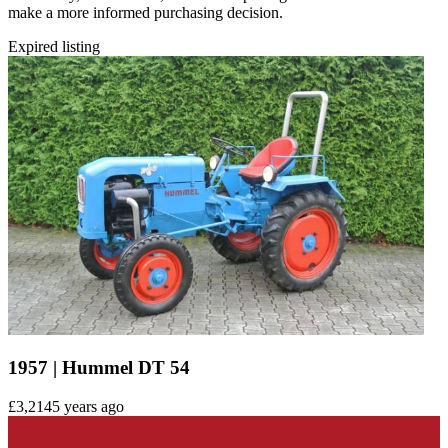
make a more informed purchasing decision.
Expired listing
1957 | Hummel DT 54
£3,214
5 years ago