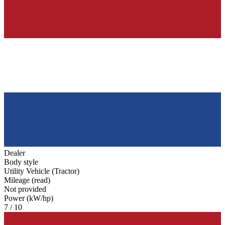
Dealer
Body style
Utility Vehicle (Tractor)
Mileage (read)
Not provided
Power (kW/hp)
7 / 10