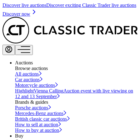
Discover live auctions
Discover exciting Classic Trader live auctions
Discover now
Auctions
Browse auctions
All auctions
Car auctions
Motorcycle auctions
Highlight
Vienna Calling
Auction event with live viewing on
12 and 13 September
Brands & guides
Porsche auctions
Mercedes-Benz auctions
British classic car auctions
How to sell at auction
How to buy at auction
Buy