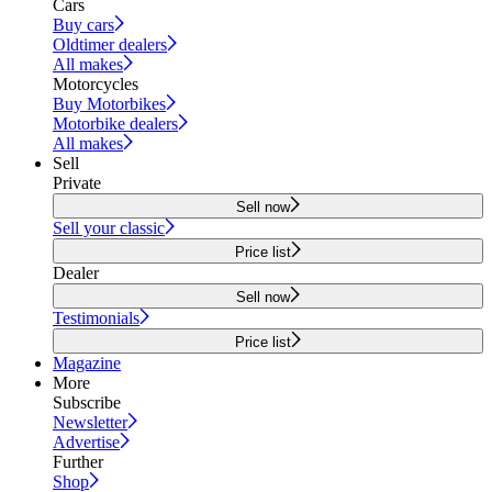
Cars
Buy cars
Oldtimer dealers
All makes
Motorcycles
Buy Motorbikes
Motorbike dealers
All makes
Sell
Private
Sell now
Sell your classic
Price list
Dealer
Sell now
Testimonials
Price list
Magazine
More
Subscribe
Newsletter
Advertise
Further
Shop