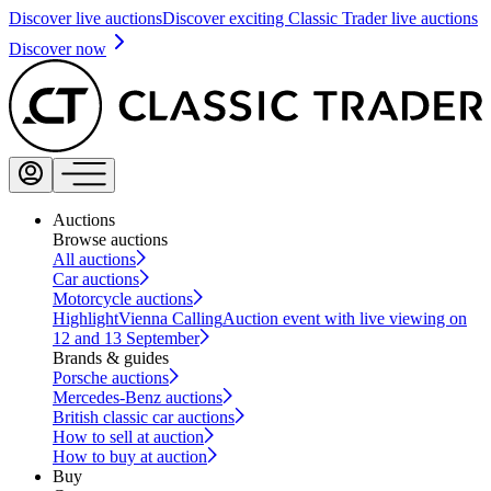
Discover live auctions
Discover exciting Classic Trader live auctions
Discover now
Auctions
Browse auctions
All auctions
Car auctions
Motorcycle auctions
Highlight
Vienna Calling
Auction event with live viewing on
12 and 13 September
Brands & guides
Porsche auctions
Mercedes-Benz auctions
British classic car auctions
How to sell at auction
How to buy at auction
Buy