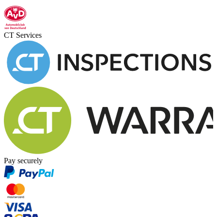
CT Services
Pay securely