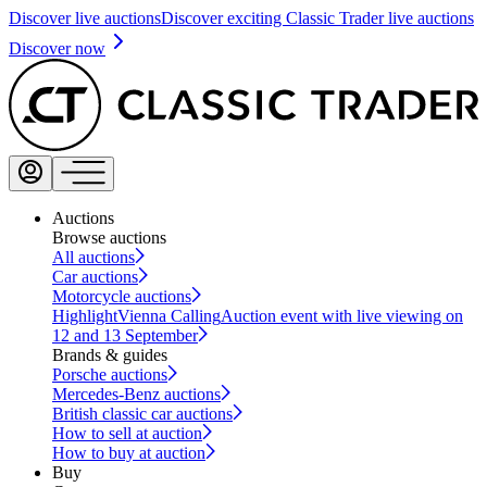
Discover live auctions
Discover exciting Classic Trader live auctions
Discover now
Auctions
Browse auctions
All auctions
Car auctions
Motorcycle auctions
Highlight
Vienna Calling
Auction event with live viewing on
12 and 13 September
Brands & guides
Porsche auctions
Mercedes-Benz auctions
British classic car auctions
How to sell at auction
How to buy at auction
Buy