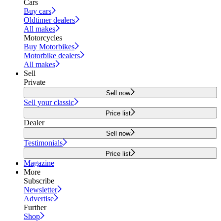
Cars
Buy cars
Oldtimer dealers
All makes
Motorcycles
Buy Motorbikes
Motorbike dealers
All makes
Sell
Private
Sell now
Sell your classic
Price list
Dealer
Sell now
Testimonials
Price list
Magazine
More
Subscribe
Newsletter
Advertise
Further
Shop