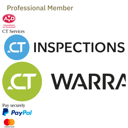
CT Services
Pay securely