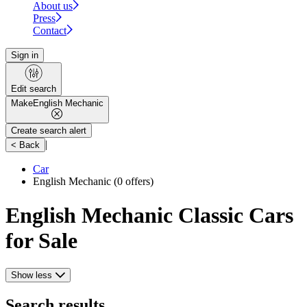
About us
Press
Contact
Sign in
Edit search
Make
English Mechanic
Create search alert
|
< Back
Car
English Mechanic
(0 offers)
English Mechanic Classic Cars
for Sale
Show less
Search results