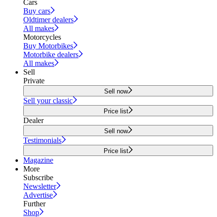
Cars
Buy cars
Oldtimer dealers
All makes
Motorcycles
Buy Motorbikes
Motorbike dealers
All makes
Sell
Private
Sell now
Sell your classic
Price list
Dealer
Sell now
Testimonials
Price list
Magazine
More
Subscribe
Newsletter
Advertise
Further
Shop