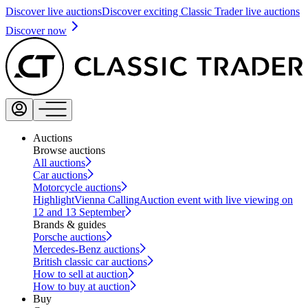
Discover live auctions
Discover exciting Classic Trader live auctions
Discover now
Auctions
Browse auctions
All auctions
Car auctions
Motorcycle auctions
Highlight
Vienna Calling
Auction event with live viewing on
12 and 13 September
Brands & guides
Porsche auctions
Mercedes-Benz auctions
British classic car auctions
How to sell at auction
How to buy at auction
Buy