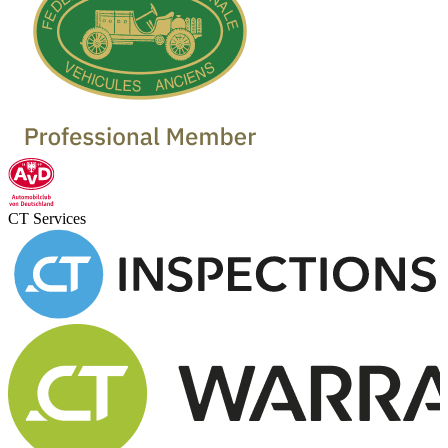
CT Services