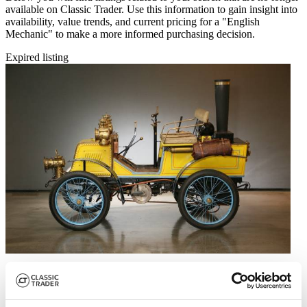
available on Classic Trader. Use this information to gain insight into
availability, value trends, and current pricing for a "English
Mechanic" to make a more informed purchasing decision.
Expired listing
1903 | English Mechanic Steam Car
£76,331
8 years ago