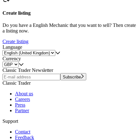
Create listing
Do you have a English Mechanic that you want to sell? Then create
a listing now.
Create listing
Language
Currency
Classic Trader Newsletter
Subscribe
Classic Trader
About us
Careers
Press
Partner
Support
Contact
Feedback