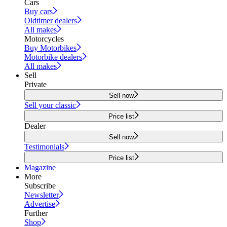
Cars
Buy cars
Oldtimer dealers
All makes
Motorcycles
Buy Motorbikes
Motorbike dealers
All makes
Sell
Private
Sell now
Sell your classic
Price list
Dealer
Sell now
Testimonials
Price list
Magazine
More
Subscribe
Newsletter
Advertise
Further
Shop