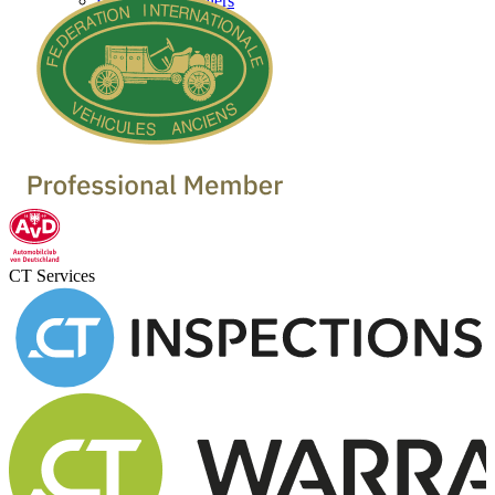
Classic Car Dealers
CT Services