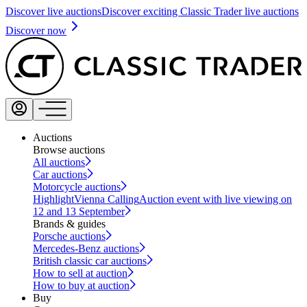
Discover live auctions
Discover exciting Classic Trader live auctions
Discover now
Auctions
Browse auctions
All auctions
Car auctions
Motorcycle auctions
Highlight
Vienna Calling
Auction event with live viewing on
12 and 13 September
Brands & guides
Porsche auctions
Mercedes-Benz auctions
British classic car auctions
How to sell at auction
How to buy at auction
Buy