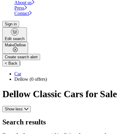
About us
Press
Contact
Sign in
Edit search
Make
Dellow
Create search alert
|
< Back
Car
Dellow
(0 offers)
Dellow Classic Cars for Sale
Show less
Search results