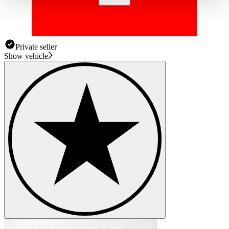
haben oder die sie im Rahmen Ihrer Nutzung der Dienste
gesammelt haben.
Datenschutzerklärung
Private seller
Show vehicle