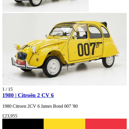
1
/
15
1980 | Citroën 2 CV 6
1980 Citroen 2CV 6 James Bond 007 '80
£23,955