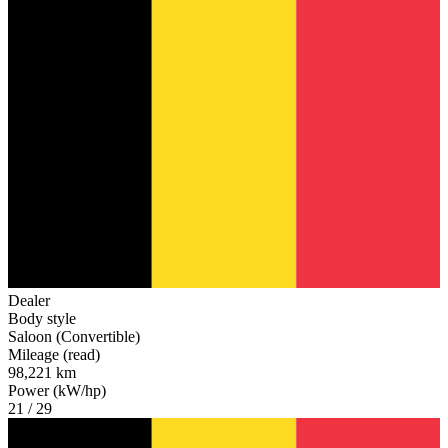
Dealer
Body style
Saloon (Convertible)
Mileage (read)
98,221 km
Power (kW/hp)
21 / 29