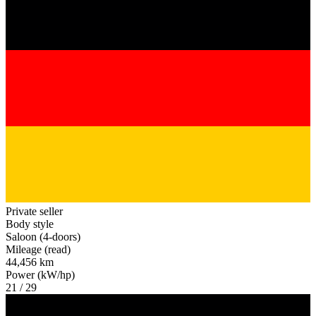
Private seller
Body style
Saloon (4-doors)
Mileage (read)
44,456 km
Power (kW/hp)
21 / 29