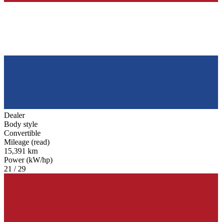
Dealer
Body style
Convertible
Mileage (read)
15,391 km
Power (kW/hp)
21 / 29