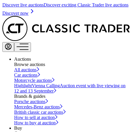
Discover live auctions
Discover exciting Classic Trader live auctions
Discover now
Auctions
Browse auctions
All auctions
Car auctions
Motorcycle auctions
Highlight
Vienna Calling
Auction event with live viewing on
12 and 13 September
Brands & guides
Porsche auctions
Mercedes-Benz auctions
British classic car auctions
How to sell at auction
How to buy at auction
Buy