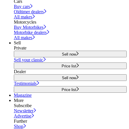
Cars
Buy cars
Oldtimer dealers
All makes
Motorcycles
Buy Motorbikes
Motorbike dealers
All makes
Sell
Private
Sell now
Sell your classic
Price list
Dealer
Sell now
Testimonials
Price list
Magazine
More
Subscribe
Newsletter
Advertise
Further
Shop