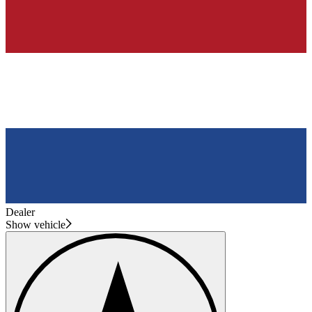
Dealer
Show vehicle