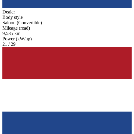
Dealer
Body style
Saloon (Convertible)
Mileage (read)
9,585 km
Power (kW/hp)
21 / 29