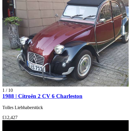
1
/
10
1988 | Citroën 2 CV 6 Charleston
Tolles Liebhaberstück
£12,427