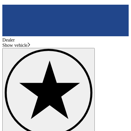
Dealer
Show vehicle