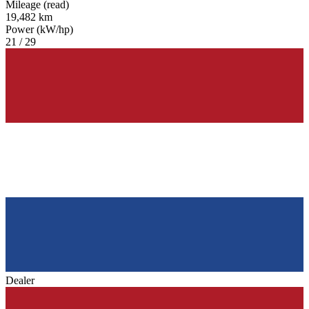
Mileage (read)
19,482 km
Power (kW/hp)
21 / 29
Dealer