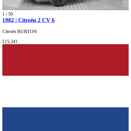
1
/
50
1982 | Citroën 2 CV 6
Citroën BURTON
£15,341