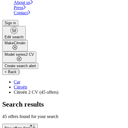
About us
Press
Contact
Sign in
Edit search
Make
Citroën
Model series
2 CV
Create search alert
|
< Back
Car
Citroën
Citroën 2 CV
(45 offers)
Search results
45 offers found for your search