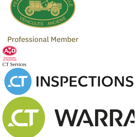
CT Services