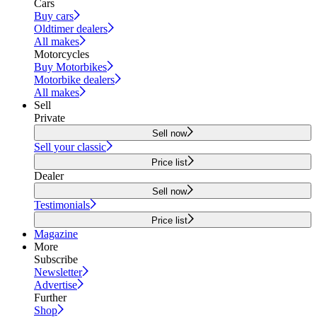
Cars
Buy cars
Oldtimer dealers
All makes
Motorcycles
Buy Motorbikes
Motorbike dealers
All makes
Sell
Private
Sell now
Sell your classic
Price list
Dealer
Sell now
Testimonials
Price list
Magazine
More
Subscribe
Newsletter
Advertise
Further
Shop