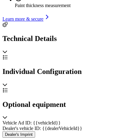
Paint thickness measurement
Learn more & secure
Technical Details
Individual Configuration
Optional equipment
Vehicle Ad ID: {{vehicleId}}
Dealer's vehicle ID: {{dealerVehicleId}}
Dealer's Imprint