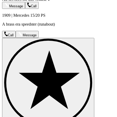
Message
Call
1909 | Mercedes 15/20 PS
A brass era speedster (runabout)
Call
Message