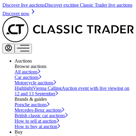
Discover live auctions
Discover exciting Classic Trader live auctions
Discover now
Auctions
Browse auctions
All auctions
Car auctions
Motorcycle auctions
Highlight
Vienna Calling
Auction event with live viewing on
12 and 13 September
Brands & guides
Porsche auctions
Mercedes-Benz auctions
British classic car auctions
How to sell at auction
How to buy at auction
Buy