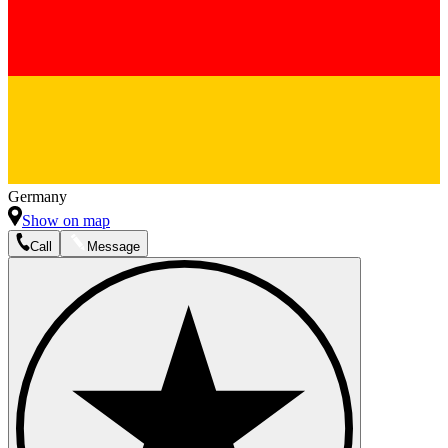
Germany
Show on map
Call
Message