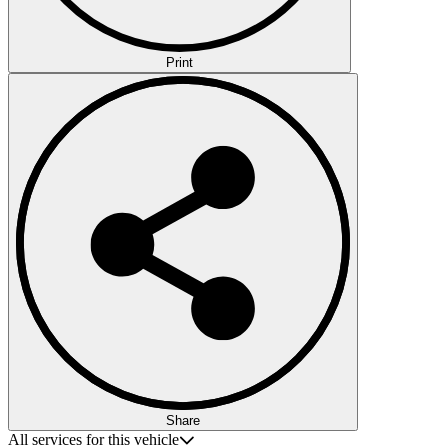
Print
Share
All services for this vehicle