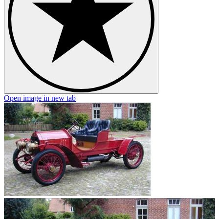
Open image in new tab
O