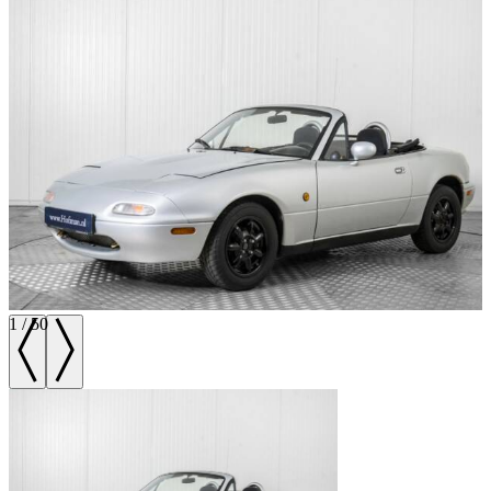
1
/
50