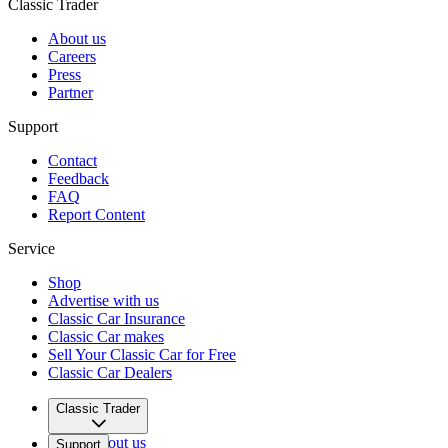
Classic Trader
About us
Careers
Press
Partner
Support
Contact
Feedback
FAQ
Report Content
Service
Shop
Advertise with us
Classic Car Insurance
Classic Car makes
Sell Your Classic Car for Free
Classic Car Dealers
Classic Trader
About us
Support