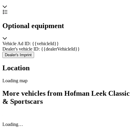
Optional equipment
Vehicle Ad ID: {{vehicleId}}
Dealer's vehicle ID: {{dealerVehicleId}}
Dealer's Imprint
Location
Loading map
More vehicles from Hofman Leek Classic
& Sportscars
Loading…