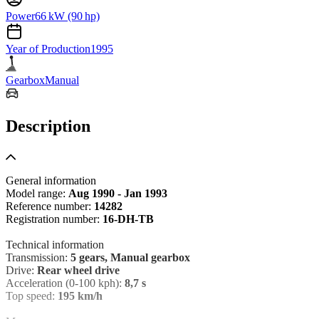
Power
66 kW (90 hp)
Year of Production
1995
Gearbox
Manual
Description
General information
Model range:
Aug 1990 - Jan 1993
Reference number:
14282
Registration number:
16-DH-TB
Technical information
Transmission:
5 gears, Manual gearbox
Drive:
Rear wheel drive
Acceleration (0-100 kph):
8,7 s
Top speed:
195 km/h