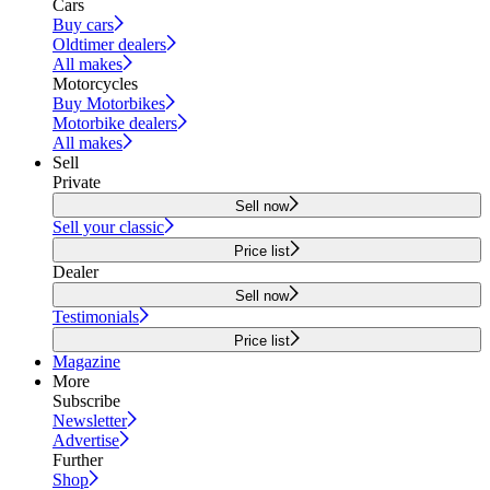
Cars
Buy cars
Oldtimer dealers
All makes
Motorcycles
Buy Motorbikes
Motorbike dealers
All makes
Sell
Private
Sell now
Sell your classic
Price list
Dealer
Sell now
Testimonials
Price list
Magazine
More
Subscribe
Newsletter
Advertise
Further
Shop