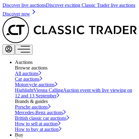
Discover live auctions
Discover exciting Classic Trader live auctions
Discover now
Auctions
Browse auctions
All auctions
Car auctions
Motorcycle auctions
Highlight
Vienna Calling
Auction event with live viewing on
12 and 13 September
Brands & guides
Porsche auctions
Mercedes-Benz auctions
British classic car auctions
How to sell at auction
How to buy at auction
Buy