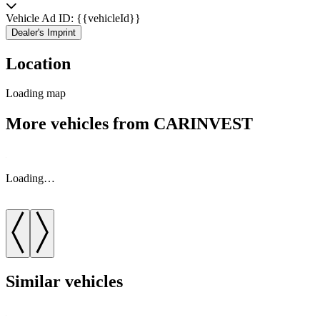
Vehicle Ad ID: {{vehicleId}}
Dealer's Imprint
Location
Loading map
More vehicles from CARINVEST
Loading…
Similar vehicles