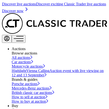
Discover live auctions
Discover exciting Classic Trader live auctions
Discover now
Auctions
Browse auctions
All auctions
Car auctions
Motorcycle auctions
Highlight
Vienna Calling
Auction event with live viewing on
12 and 13 September
Brands & guides
Porsche auctions
Mercedes-Benz auctions
British classic car auctions
How to sell at auction
How to buy at auction
Buy