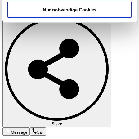
analysieren. Außerdem geben wir Informationen zu Ihrer
Nur notwendige Cookies
Verwendung unserer Website an unsere Partner für
Print
soziale Medien, Werbung und Analysen weiter. Unsere
Partner führen diese Informationen möglicherweise mit
weiteren Daten zusammen, die Sie ihnen bereitgestellt
haben oder die sie im Rahmen Ihrer Nutzung der Dienste
gesammelt haben.
Datenschutzerklärung
Share
Message
Call