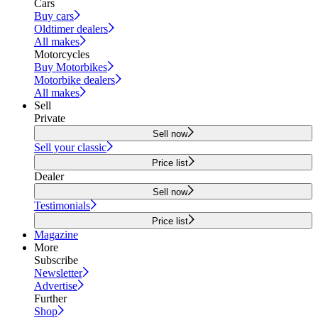
Cars
Buy cars
Oldtimer dealers
All makes
Motorcycles
Buy Motorbikes
Motorbike dealers
All makes
Sell
Private
Sell now
Sell your classic
Price list
Dealer
Sell now
Testimonials
Price list
Magazine
More
Subscribe
Newsletter
Advertise
Further
Shop