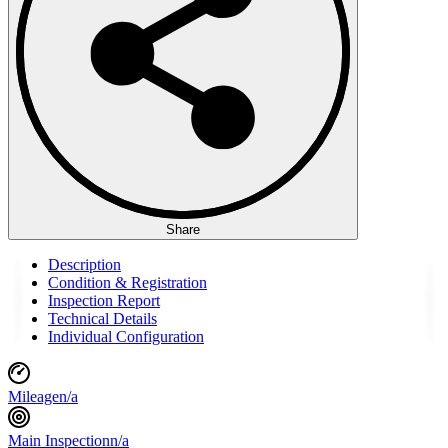
Share
Description
Condition & Registration
Inspection Report
Technical Details
Individual Configuration
Mileage
n/a
Main Inspection
n/a