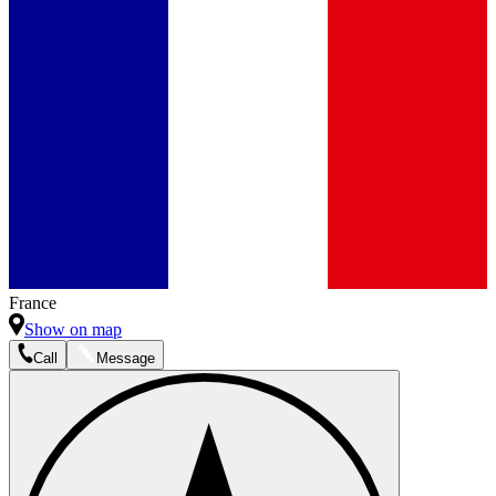
France
Show on map
Call
Message