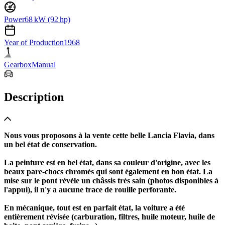
Power
68 kW (92 hp)
Year of Production
1968
Gearbox
Manual
Description
Nous vous proposons à la vente cette belle Lancia Flavia, dans
un bel état de conservation.
La peinture est en bel état, dans sa couleur d'origine, avec les
beaux pare-chocs chromés qui sont également en bon état. La
mise sur le pont révèle un châssis très sain (photos disponibles à
l'appui), il n'y a aucune trace de rouille perforante.
En mécanique, tout est en parfait état, la voiture a été
entièrement révisée (carburation, filtres, huile moteur, huile de