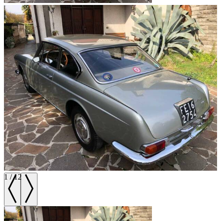
1
/
12