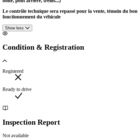
boite, pont arrière, freins...)
Le contrôle technique sera repassé pour la vente, témoin du bon
fonctionnement du véhicule
Show less
Condition & Registration
Registered
Ready to drive
Inspection Report
Not available