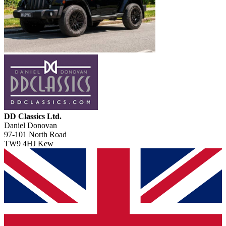
DD Classics Ltd.
Daniel Donovan
97-101 North Road
TW9 4HJ Kew