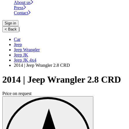
About us
Press
Contact
Sign in
|
< Back
Car
Jeep
Jeep Wrangler
Jeep JK
Jeep JK 4x4
2014 | Jeep Wrangler 2.8 CRD
2014 | Jeep Wrangler 2.8 CRD
Price on request