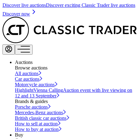
Discover live auctions
Discover exciting Classic Trader live auctions
Discover now
Auctions
Browse auctions
All auctions
Car auctions
Motorcycle auctions
Highlight
Vienna Calling
Auction event with live viewing on
12 and 13 September
Brands & guides
Porsche auctions
Mercedes-Benz auctions
British classic car auctions
How to sell at auction
How to buy at auction
Buy