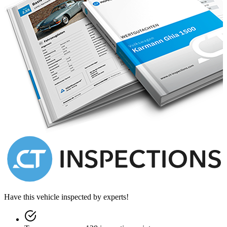
Every effort has been made to ensure the accuracy of the above
information but errors may occur. Please check with a salesperson.
Have this vehicle inspected by experts!