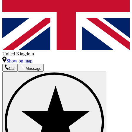
United Kingdom
Show on map
Call
Message