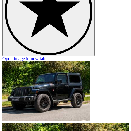
Open image in new tab
O