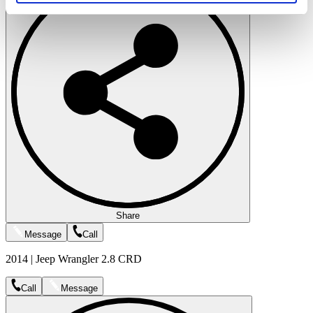
soziale Medien, Werbung und Analysen weiter. Unsere
Partner führen diese Informationen möglicherweise mit
weiteren Daten zusammen, die Sie ihnen bereitgestellt
haben oder die sie im Rahmen Ihrer Nutzung der Dienste
gesammelt haben.
Datenschutzerklärung
Share
Message
Call
2014 | Jeep Wrangler 2.8 CRD
Call
Message