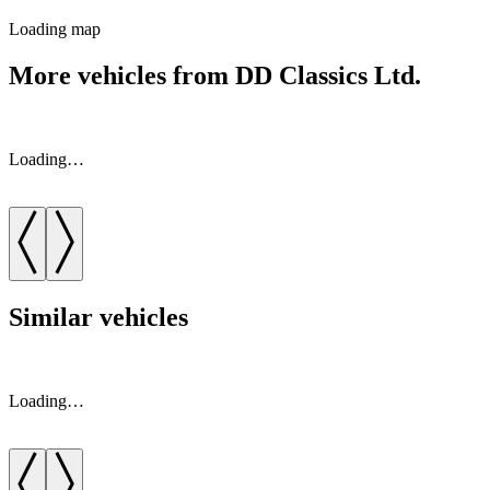
Loading map
More vehicles from DD Classics Ltd.
Loading…
Similar vehicles
Loading…