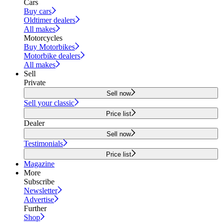
Cars
Buy cars
Oldtimer dealers
All makes
Motorcycles
Buy Motorbikes
Motorbike dealers
All makes
Sell
Private
Sell now
Sell your classic
Price list
Dealer
Sell now
Testimonials
Price list
Magazine
More
Subscribe
Newsletter
Advertise
Further
Shop