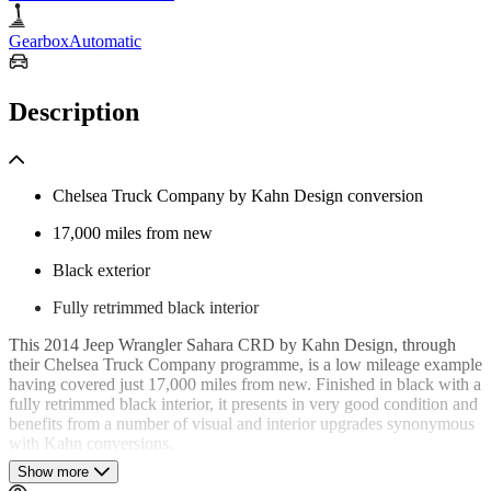
Gearbox
Automatic
Description
Chelsea Truck Company by Kahn Design conversion
17,000 miles from new
Black exterior
Fully retrimmed black interior
This 2014 Jeep Wrangler Sahara CRD by Kahn Design, through
their Chelsea Truck Company programme, is a low mileage example
having covered just 17,000 miles from new. Finished in black with a
fully retrimmed black interior, it presents in very good condition and
benefits from a number of visual and interior upgrades synonymous
with Kahn conversions.
Show more
Based on the standard Wrangler Sahara, the Chelsea Truck