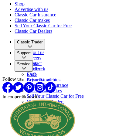
Shop
Advertise with us
Classic Car Insurance
Classic Car makes
Sell Your Classic Car for Free
Classic Car Dealers
Classic Trader
About us
Support
Careers
Press
Contact
Service
Partner
Feedback
FAQ
Shop
Follow us
Report Content
Advertise with us
Classic Car Insurance
Classic Car makes
Sell Your Classic Car for Free
In cooperation with
Classic Car Dealers