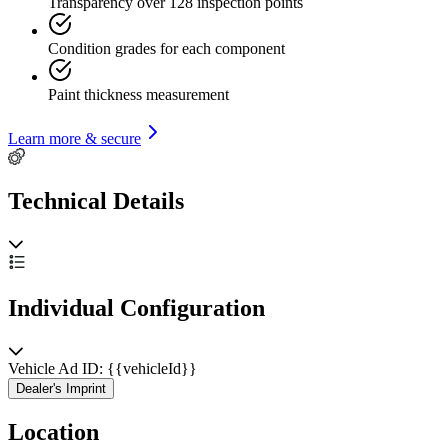
Transparency over 128 inspection points
Condition grades for each component
Paint thickness measurement
Learn more & secure
Technical Details
Individual Configuration
Vehicle Ad ID: {{vehicleId}}
Dealer's Imprint
Location