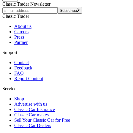
Classic Trader Newsletter
Subscribe
Classic Trader
About us
Careers
Press
Partner
Support
Contact
Feedback
FAQ
Report Content
Service
Shop
Advertise with us
Classic Car Insurance
Classic Car makes
Sell Your Classic Car for Free
Classic Car Dealers