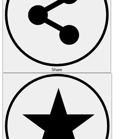
Share