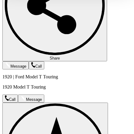
gesammelt haben.
Datenschutzerklärung
Share
Message
Call
1920 | Ford Model T Touring
1920 Model T Touring
Call
Message