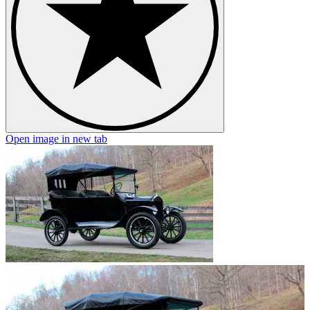
Open image in new tab
O