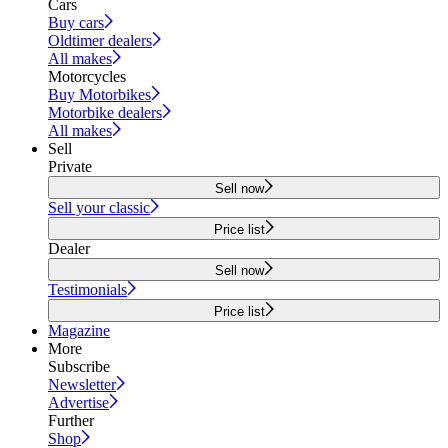
Cars
Buy cars
Oldtimer dealers
All makes
Motorcycles
Buy Motorbikes
Motorbike dealers
All makes
Sell
Private
Sell now
Sell your classic
Price list
Dealer
Sell now
Testimonials
Price list
Magazine
More
Subscribe
Newsletter
Advertise
Further
Shop