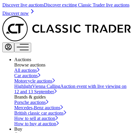
Discover live auctions
Discover exciting Classic Trader live auctions
Discover now
Auctions
Browse auctions
All auctions
Car auctions
Motorcycle auctions
Highlight
Vienna Calling
Auction event with live viewing on
12 and 13 September
Brands & guides
Porsche auctions
Mercedes-Benz auctions
British classic car auctions
How to sell at auction
How to buy at auction
Buy