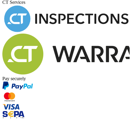
CT Services
Pay securely
Imprint
Terms of use
Privacy policy
Cookie policy
© Copyright 2026 Classic Trader GmbH