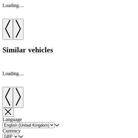
Loading…
Similar vehicles
Loading…
Language
Currency