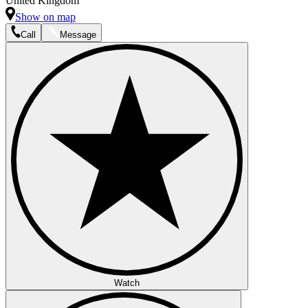
United Kingdom
Show on map
Call
Message
Watch