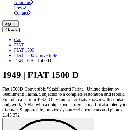
About us
Press
Contact
Sign in
|
< Back
Car
FIAT
FIAT 1500
FIAT 1500 Convertible
1949 | FIAT 1500 D
1949 | FIAT 1500 D
Fiat 1500D Convertible "Stabilimenti Farina" Unique design by
Stabilimenti Farina, Subjected to a complete restoration and rebuild -
Found in a barn in 1993, Only four other Fiats known with similar
bodywork, A Fiat with a unique and sincere story- but also plenty to
discover, Supported by previously sourced documents and photos,
£145,372