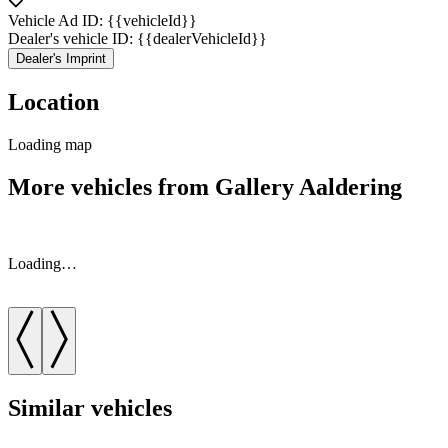
Vehicle Ad ID: {{vehicleId}}
Dealer's vehicle ID: {{dealerVehicleId}}
Dealer's Imprint
Location
Loading map
More vehicles from Gallery Aaldering
Loading…
Similar vehicles