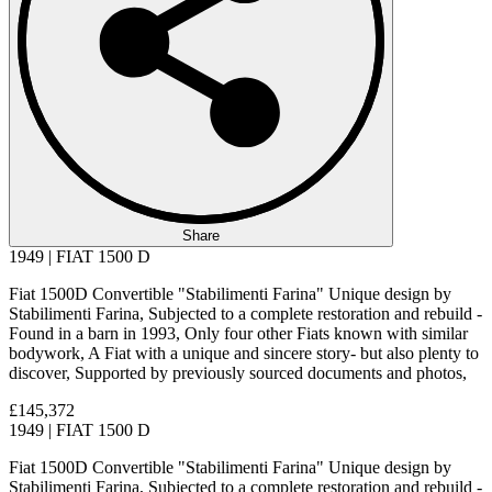
Share
1949 | FIAT 1500 D
Fiat 1500D Convertible "Stabilimenti Farina" Unique design by
Stabilimenti Farina, Subjected to a complete restoration and rebuild -
Found in a barn in 1993, Only four other Fiats known with similar
bodywork, A Fiat with a unique and sincere story- but also plenty to
discover, Supported by previously sourced documents and photos,
£145,372
1949 | FIAT 1500 D
Fiat 1500D Convertible "Stabilimenti Farina" Unique design by
Stabilimenti Farina, Subjected to a complete restoration and rebuild -