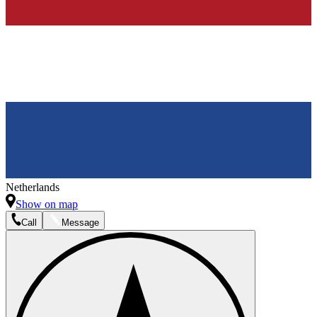
Netherlands
Show on map
Call
Message