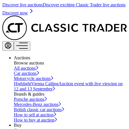
Discover live auctions
Discover exciting Classic Trader live auctions
Discover now
Auctions
Browse auctions
All auctions
Car auctions
Motorcycle auctions
Highlight
Vienna Calling
Auction event with live viewing on
12 and 13 September
Brands & guides
Porsche auctions
Mercedes-Benz auctions
British classic car auctions
How to sell at auction
How to buy at auction
Buy