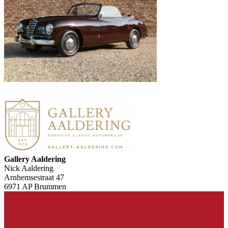
Gallery Aaldering
Nick Aaldering
Arnhemsestraat 47
6971 AP Brummen