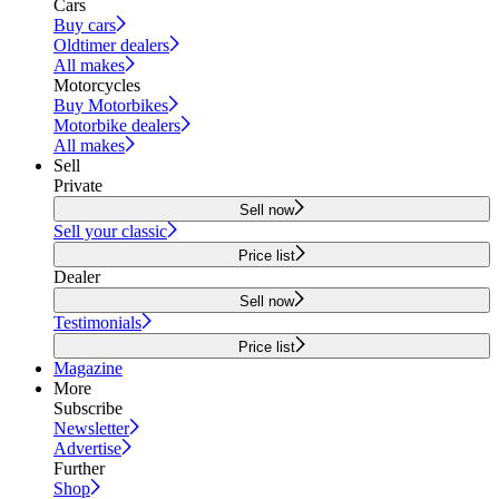
Cars
Buy cars
Oldtimer dealers
All makes
Motorcycles
Buy Motorbikes
Motorbike dealers
All makes
Sell
Private
Sell now
Sell your classic
Price list
Dealer
Sell now
Testimonials
Price list
Magazine
More
Subscribe
Newsletter
Advertise
Further
Shop