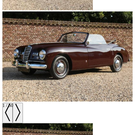
1
/
50