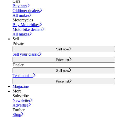
Cars
Buy cars
Oldtimer dealers
All makes
Motorcycles
Buy Motorbikes
Motorbike dealers
All makes
Sell
Private
Sell now
Sell your classic
Price list
Dealer
Sell now
Testimonials
Price list
Magazine
More
Subscribe
Newsletter
Advertise
Further
Shop