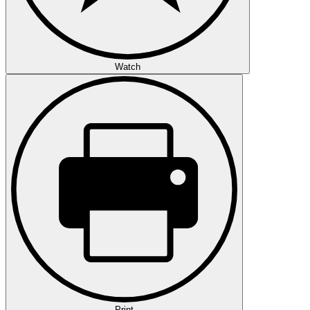
Watch
Print