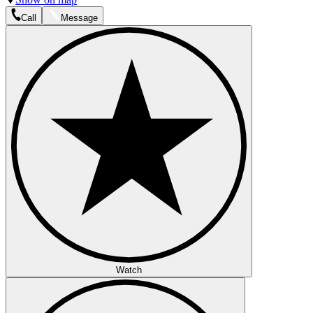
Call
Message
Watch