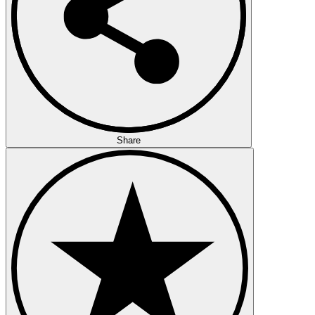
Share