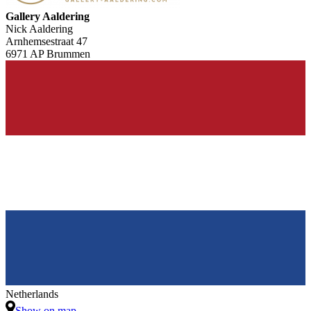
Gallery Aaldering
Nick Aaldering
Arnhemsestraat 47
6971 AP Brummen
Netherlands
Show on map