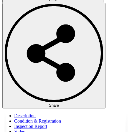
Share
Description
Condition & Registration
Inspection Report
Video