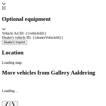
Optional equipment
Vehicle Ad ID: {{vehicleId}}
Dealer's vehicle ID: {{dealerVehicleId}}
Dealer's Imprint
Location
Loading map
More vehicles from Gallery Aaldering
Loading…