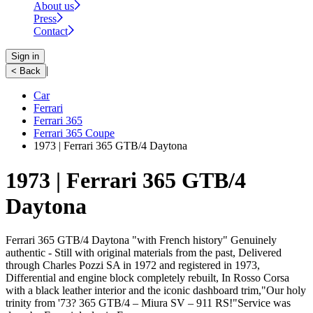
About us
Press
Contact
Sign in
|
< Back
Car
Ferrari
Ferrari 365
Ferrari 365 Coupe
1973 | Ferrari 365 GTB/4 Daytona
1973 | Ferrari 365 GTB/4
Daytona
Ferrari 365 GTB/4 Daytona "with French history" Genuinely
authentic - Still with original materials from the past, Delivered
through Charles Pozzi SA in 1972 and registered in 1973,
Differential and engine block completely rebuilt, In Rosso Corsa
with a black leather interior and the iconic dashboard trim,"Our holy
trinity from '73? 365 GTB/4 – Miura SV – 911 RS!"Service was