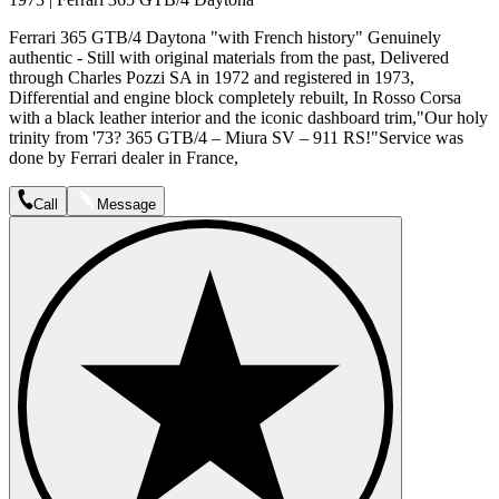
Ferrari 365 GTB/4 Daytona "with French history" Genuinely
authentic - Still with original materials from the past, Delivered
through Charles Pozzi SA in 1972 and registered in 1973,
Differential and engine block completely rebuilt, In Rosso Corsa
with a black leather interior and the iconic dashboard trim,"Our holy
trinity from '73? 365 GTB/4 – Miura SV – 911 RS!"Service was
done by Ferrari dealer in France,
Call
Message