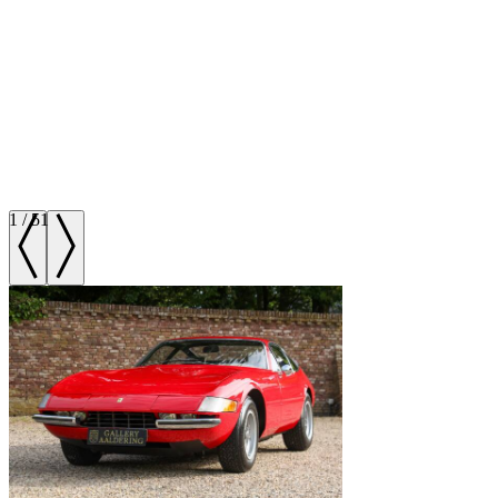
1
/
51