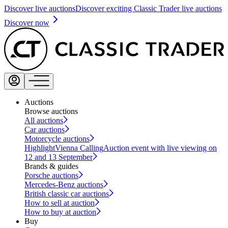
Discover live auctions
Discover exciting Classic Trader live auctions
Discover now
Auctions
Browse auctions
All auctions
Car auctions
Motorcycle auctions
Highlight
Vienna Calling
Auction event with live viewing on
12 and 13 September
Brands & guides
Porsche auctions
Mercedes-Benz auctions
British classic car auctions
How to sell at auction
How to buy at auction
Buy