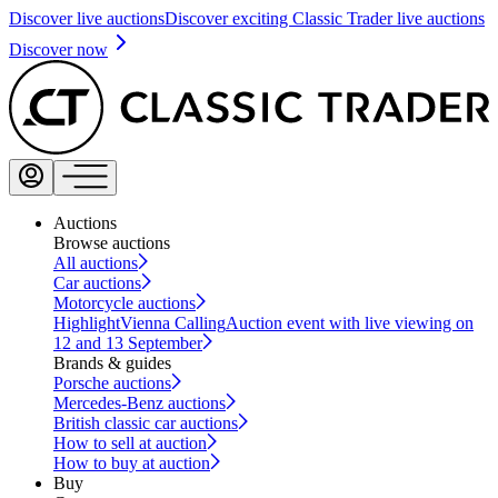
Discover live auctions
Discover exciting Classic Trader live auctions
Discover now
Auctions
Browse auctions
All auctions
Car auctions
Motorcycle auctions
Highlight
Vienna Calling
Auction event with live viewing on
12 and 13 September
Brands & guides
Porsche auctions
Mercedes-Benz auctions
British classic car auctions
How to sell at auction
How to buy at auction
Buy