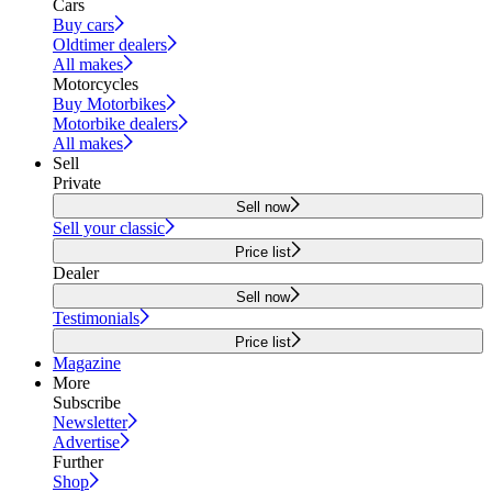
Cars
Buy cars
Oldtimer dealers
All makes
Motorcycles
Buy Motorbikes
Motorbike dealers
All makes
Sell
Private
Sell now
Sell your classic
Price list
Dealer
Sell now
Testimonials
Price list
Magazine
More
Subscribe
Newsletter
Advertise
Further
Shop