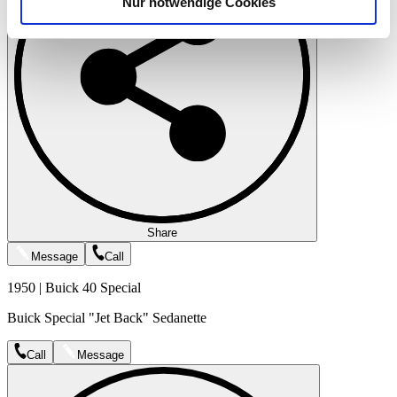
Nur notwendige Cookies
Verwendung unserer Website an unsere Partner für
soziale Medien, Werbung und Analysen weiter. Unsere
Partner führen diese Informationen möglicherweise mit
weiteren Daten zusammen, die Sie ihnen bereitgestellt
haben oder die sie im Rahmen Ihrer Nutzung der Dienste
gesammelt haben.
Datenschutzerklärung
Share
Message
Call
1950 | Buick 40 Special
Buick Special "Jet Back" Sedanette
Call
Message