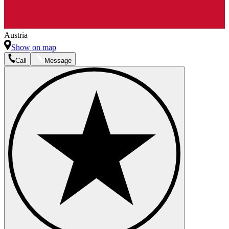
Austria
Show on map
Call
Message