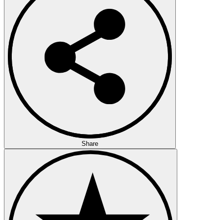
Share