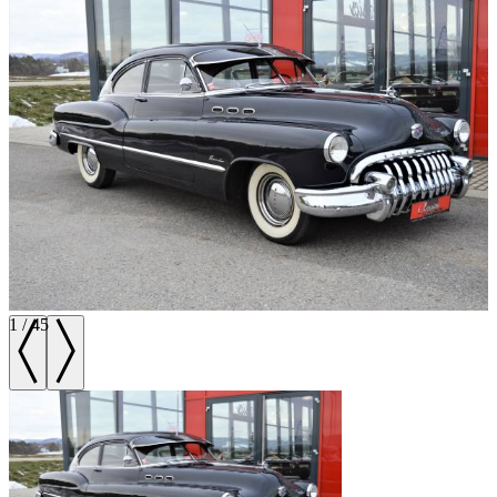
1
/
45