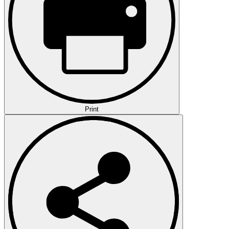
Print