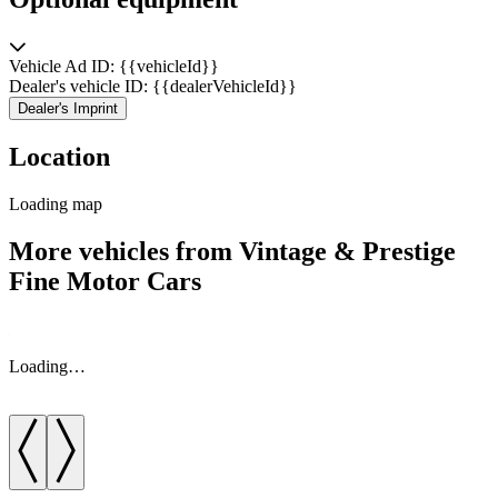
Vehicle Ad ID: {{vehicleId}}
Dealer's vehicle ID: {{dealerVehicleId}}
Dealer's Imprint
Location
Loading map
More vehicles from Vintage & Prestige
Fine Motor Cars
Loading…