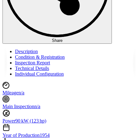
Share
Description
Condition & Registration
Inspection Report
Technical Details
Individual Configuration
Mileage
n/a
Main Inspection
n/a
Power
90 kW (123 hp)
Year of Production
1954