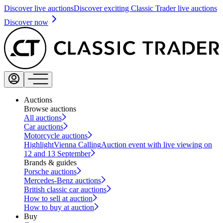
Discover live auctions
Discover exciting Classic Trader live auctions
Discover now
Auctions
Browse auctions
All auctions
Car auctions
Motorcycle auctions
Highlight
Vienna Calling
Auction event with live viewing on
12 and 13 September
Brands & guides
Porsche auctions
Mercedes-Benz auctions
British classic car auctions
How to sell at auction
How to buy at auction
Buy