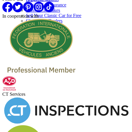
Classic Car Insurance
Classic Car makes
Sell Your Classic Car for Free
In cooperation with
Classic Car Dealers
CT Services