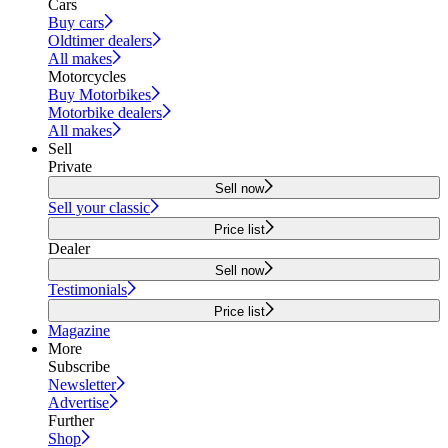
Cars
Buy cars
Oldtimer dealers
All makes
Motorcycles
Buy Motorbikes
Motorbike dealers
All makes
Sell
Private
Sell now
Sell your classic
Price list
Dealer
Sell now
Testimonials
Price list
Magazine
More
Subscribe
Newsletter
Advertise
Further
Shop