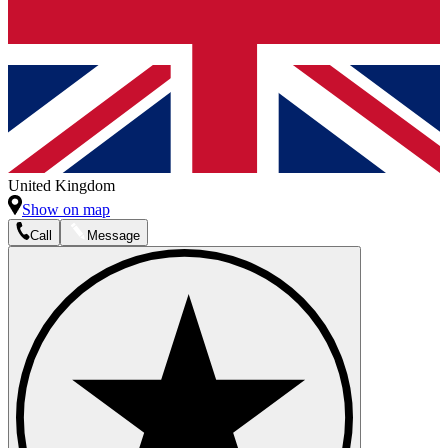
United Kingdom
Show on map
Call
Message