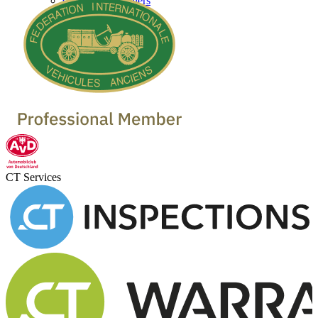
Classic Car Dealers
CT Services