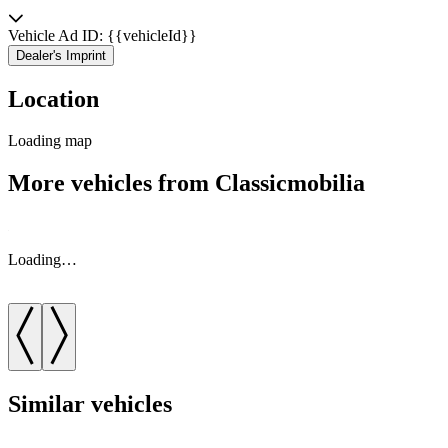
Vehicle Ad ID: {{vehicleId}}
Dealer's Imprint
Location
Loading map
More vehicles from Classicmobilia
Loading…
Similar vehicles