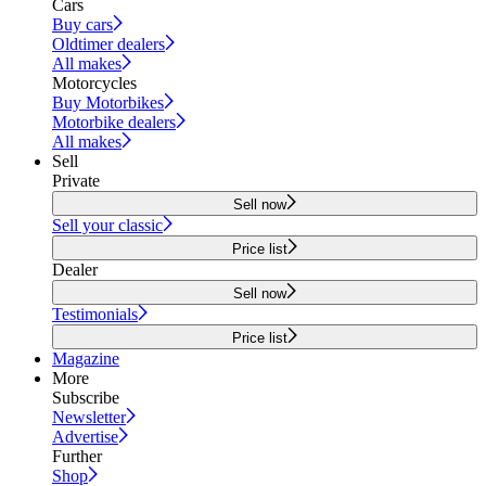
Cars
Buy cars
Oldtimer dealers
All makes
Motorcycles
Buy Motorbikes
Motorbike dealers
All makes
Sell
Private
Sell now
Sell your classic
Price list
Dealer
Sell now
Testimonials
Price list
Magazine
More
Subscribe
Newsletter
Advertise
Further
Shop