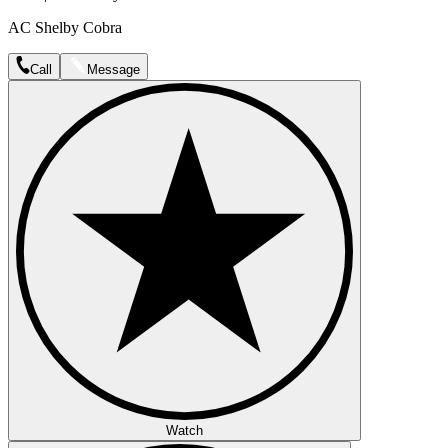
AC Shelby Cobra
Call
Message
Watch