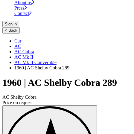
About us
Press
Contact
Sign in
|
< Back
Car
AC
AC Cobra
AC Mk II
AC Mk II Convertible
1960 | AC Shelby Cobra 289
1960 | AC Shelby Cobra 289
AC Shelby Cobra
Price on request