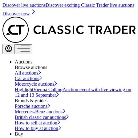
Discover live auctions
Discover exciting Classic Trader live auctions
Discover now
Auctions
Browse auctions
All auctions
Car auctions
Motorcycle auctions
Highlight
Vienna Calling
Auction event with live viewing on
12 and 13 September
Brands & guides
Porsche auctions
Mercedes-Benz auctions
British classic car auctions
How to sell at auction
How to buy at auction
Buy