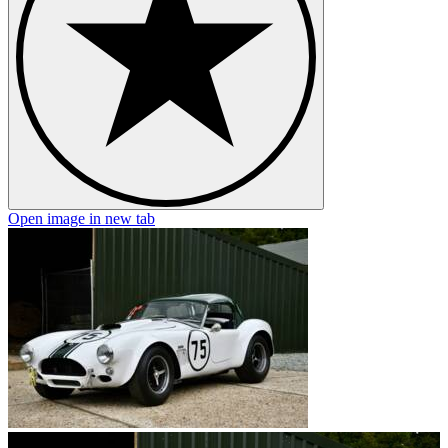
Open image in new tab
O