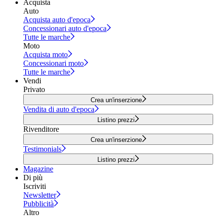
Acquista
Auto
Acquista auto d'epoca
Concessionari auto d'epoca
Tutte le marche
Moto
Acquista moto
Concessionari moto
Tutte le marche
Vendi
Privato
Crea un'inserzione
Vendita di auto d'epoca
Listino prezzi
Rivenditore
Crea un'inserzione
Testimonials
Listino prezzi
Magazine
Di più
Iscriviti
Newsletter
Pubblicità
Altro