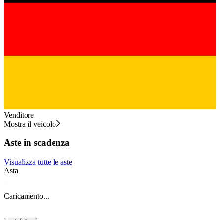
Venditore
Mostra il veicolo
Aste in scadenza
Visualizza tutte le aste
Asta
A
Caricamento...
C