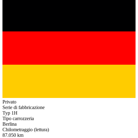
Privato
Serie di fabbricazione
Typ 1H
Tipo carrozzeria
Berlina
Chilometraggio (lettura)
87.050 km