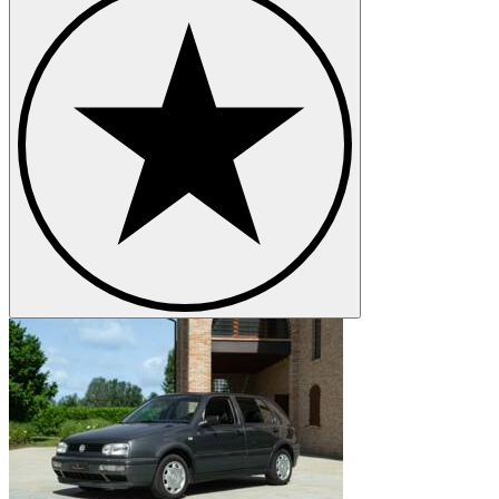
Volkswagen Karmann Ghia
Volkswagen Maggiolino
Volkswagen New Beetle
Volkswagen Passat
Volkswagen Phaeton
Volkswagen Polo
Volkswagen Tipo 3
Volkswagen Transporter