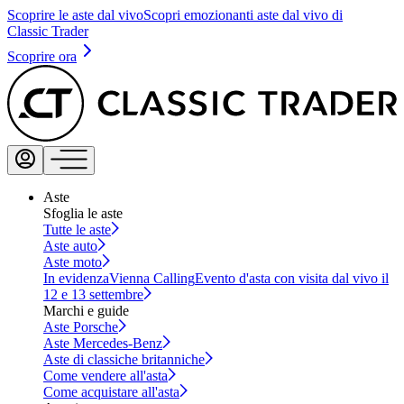
Scoprire le aste dal vivo
Scopri emozionanti aste dal vivo di
Classic Trader
Scoprire ora
Aste
Sfoglia le aste
Tutte le aste
Aste auto
Aste moto
In evidenza
Vienna Calling
Evento d'asta con visita dal vivo il
12 e 13 settembre
Marchi e guide
Aste Porsche
Aste Mercedes-Benz
Aste di classiche britanniche
Come vendere all'asta
Come acquistare all'asta