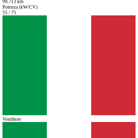
99.713 km
Potenza (kW/CV)
55 / 75
Venditore