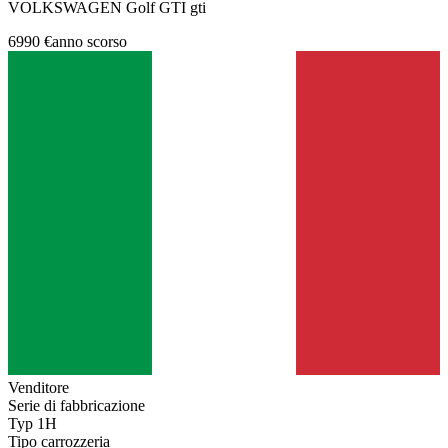
VOLKSWAGEN Golf GTI gti
6990 €
anno scorso
Venditore
Serie di fabbricazione
Typ 1H
Tipo carrozzeria