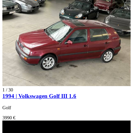
1
/
30
1994 | Volkswagen Golf III 1.6
Golf
3990 €