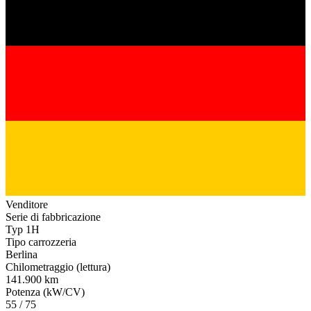
Venditore
Serie di fabbricazione
Typ 1H
Tipo carrozzeria
Berlina
Chilometraggio (lettura)
141.900 km
Potenza (kW/CV)
55 / 75