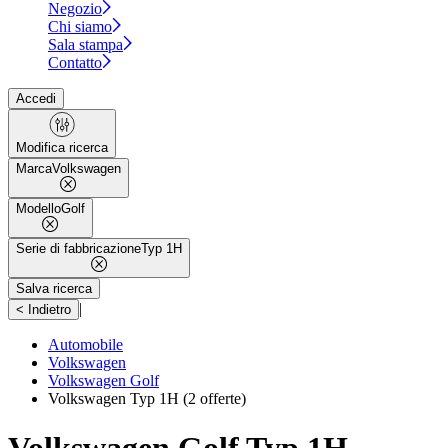
Negozio
Chi siamo
Sala stampa
Contatto
Accedi
Modifica ricerca
Marca
Volkswagen
Modello
Golf
Serie di fabbricazione
Typ 1H
Salva ricerca
|
< Indietro
Automobile
Volkswagen
Volkswagen Golf
Volkswagen Typ 1H
(2 offerte)
Volkswagen Golf Typ 1H