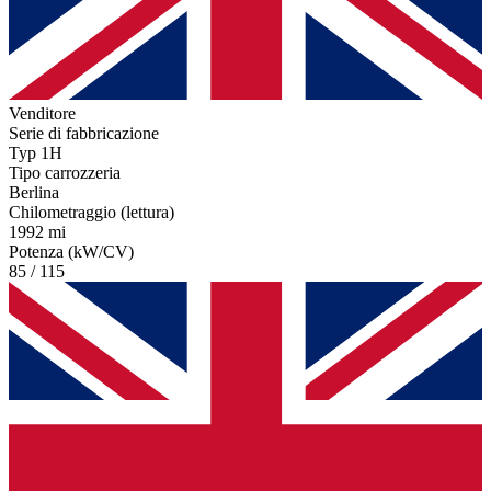
Venditore
Serie di fabbricazione
Typ 1H
Tipo carrozzeria
Berlina
Chilometraggio (lettura)
1992 mi
Potenza (kW/CV)
85 / 115