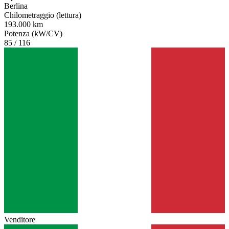
Berlina
Chilometraggio (lettura)
193.000 km
Potenza (kW/CV)
85 / 116
Venditore