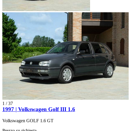
1
/
37
1997 | Volkswagen Golf III 1.6
Volkswagen GOLF 1.6 GT
Prezzo su richiesta