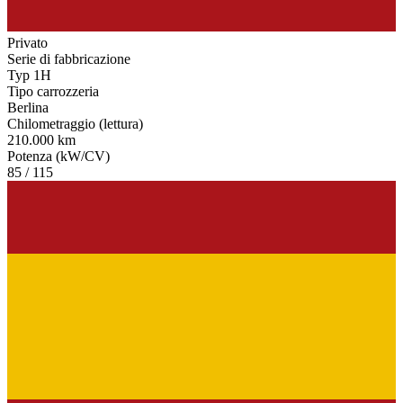
Privato
Serie di fabbricazione
Typ 1H
Tipo carrozzeria
Berlina
Chilometraggio (lettura)
210.000 km
Potenza (kW/CV)
85 / 115