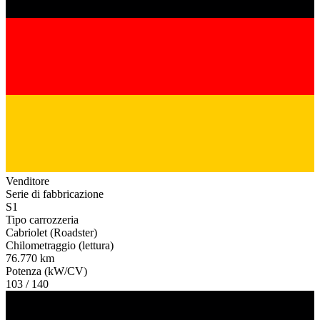
Venditore
Serie di fabbricazione
S1
Tipo carrozzeria
Cabriolet (Roadster)
Chilometraggio (lettura)
76.770 km
Potenza (kW/CV)
103 / 140