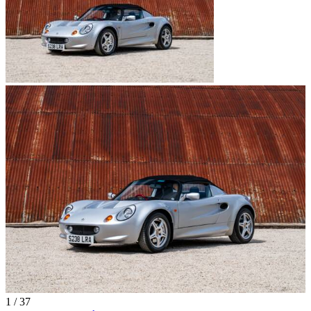
1
/
37