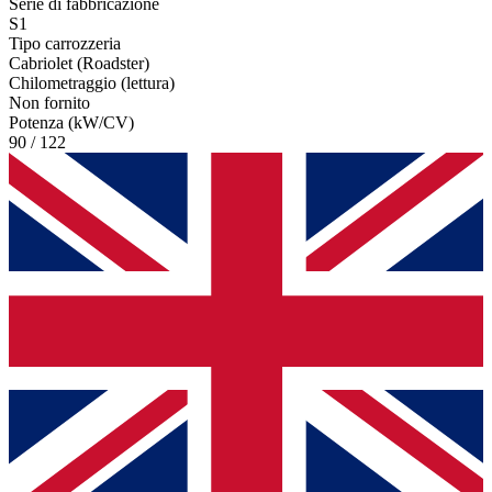
Serie di fabbricazione
S1
Tipo carrozzeria
Cabriolet (Roadster)
Chilometraggio (lettura)
Non fornito
Potenza (kW/CV)
90 / 122