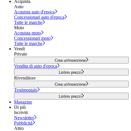
Acquista
Auto
Acquista auto d'epoca
Concessionari auto d'epoca
Tutte le marche
Moto
Acquista moto
Concessionari moto
Tutte le marche
Vendi
Privato
Crea un'inserzione
Vendita di auto d'epoca
Listino prezzi
Rivenditore
Crea un'inserzione
Testimonials
Listino prezzi
Magazine
Di più
Iscriviti
Newsletter
Pubblicità
Altro