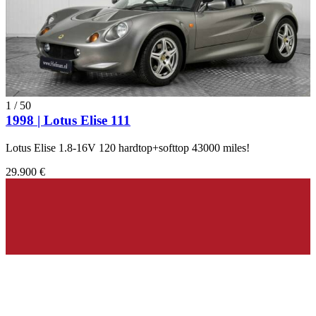
1
/
50
1998 | Lotus Elise 111
Lotus Elise 1.8-16V 120 hardtop+softtop 43000 miles!
29.900 €