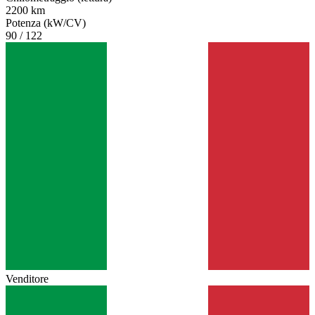
2200 km
Potenza (kW/CV)
90 / 122
Venditore