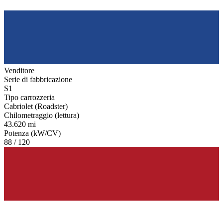
Venditore
Serie di fabbricazione
S1
Tipo carrozzeria
Cabriolet (Roadster)
Chilometraggio (lettura)
43.620 mi
Potenza (kW/CV)
88 / 120