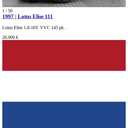
1
/
50
1997 | Lotus Elise 111
Lotus Elise 1.8-16V VVC 145 pk .
26.900 €