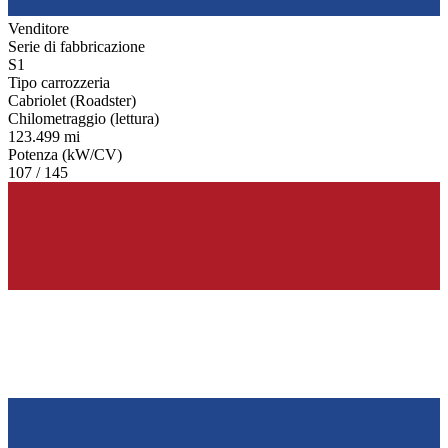
Venditore
Serie di fabbricazione
S1
Tipo carrozzeria
Cabriolet (Roadster)
Chilometraggio (lettura)
123.499 mi
Potenza (kW/CV)
107 / 145