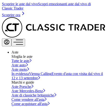
Scoprire le aste dal vivo
Scopri emozionanti aste dal vivo di
Classic Trader
Scoprire ora
Aste
Sfoglia le aste
Tutte le aste
Aste auto
Aste moto
In evidenza
Vienna Calling
Evento d'asta con visita dal vivo il
12 e 13 settembre
Marchi e guide
Aste Porsche
Aste Mercedes-Benz
Aste di classiche britanniche
Come vendere all'asta
Come acquistare all'asta