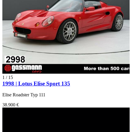
1
/
15
1998 | Lotus Elise Sport 135
Elise Roadster Typ 111
38.900 €