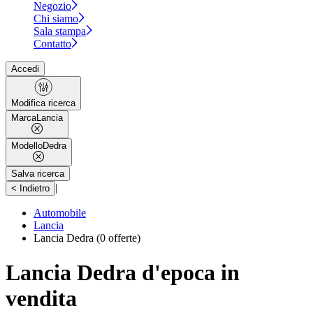
Negozio
Chi siamo
Sala stampa
Contatto
Accedi
Modifica ricerca
Marca
Lancia
Modello
Dedra
Salva ricerca
|
< Indietro
Automobile
Lancia
Lancia Dedra
(0 offerte)
Lancia Dedra d'epoca in
vendita