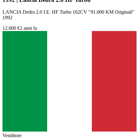
LANCIA Dedra 2.0 I.E. HF Turbo 162CV "91.000 KM Originali"
1992
12.000 €
2 anni fa
Venditore