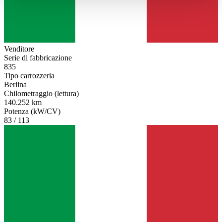
haben oder die sie im Rahmen Ihrer Nutzung der Dienste
gesammelt haben.
Datenschutzerklärung
Venditore
Serie di fabbricazione
835
Tipo carrozzeria
Berlina
Chilometraggio (lettura)
140.252 km
Potenza (kW/CV)
83 / 113