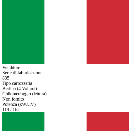
Venditore
Serie di fabbricazione
835
Tipo carrozzeria
Berlina (4 Volumi)
Chilometraggio (lettura)
Non fornito
Potenza (kW/CV)
119 / 162