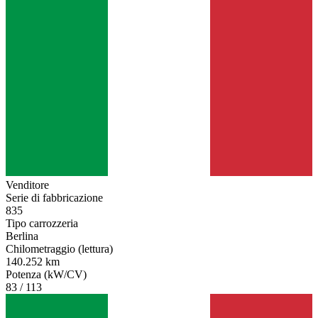
Venditore
Serie di fabbricazione
835
Tipo carrozzeria
Berlina
Chilometraggio (lettura)
140.252 km
Potenza (kW/CV)
83 / 113