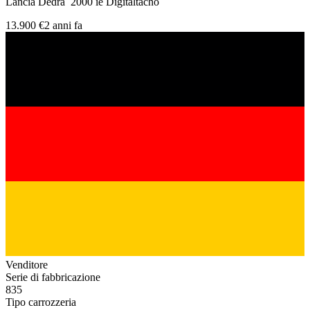
Lancia Dedra 2000 ie Digitaltacho
13.900 €
2 anni fa
Venditore
Serie di fabbricazione
835
Tipo carrozzeria