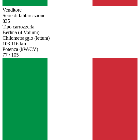
Venditore
Serie di fabbricazione
835
Tipo carrozzeria
Berlina (4 Volumi)
Chilometraggio (lettura)
103.116 km
Potenza (kW/CV)
77 / 105