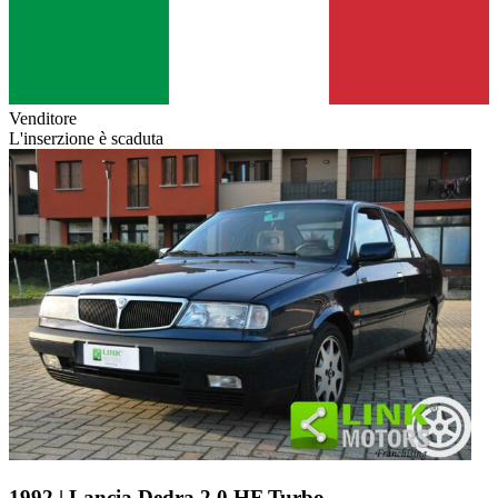
Venditore
L'inserzione è scaduta
1992 | Lancia Dedra 2.0 HF Turbo