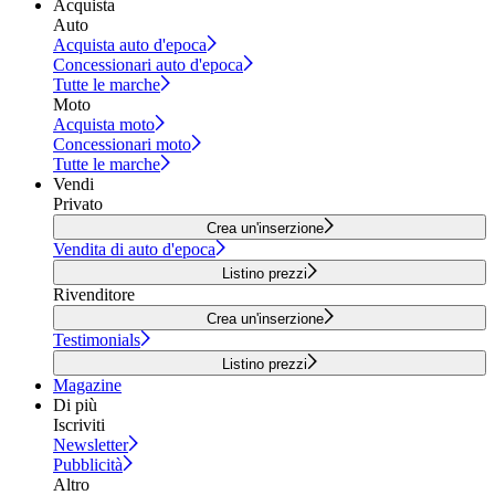
Acquista
Auto
Acquista auto d'epoca
Concessionari auto d'epoca
Tutte le marche
Moto
Acquista moto
Concessionari moto
Tutte le marche
Vendi
Privato
Crea un'inserzione
Vendita di auto d'epoca
Listino prezzi
Rivenditore
Crea un'inserzione
Testimonials
Listino prezzi
Magazine
Di più
Iscriviti
Newsletter
Pubblicità
Altro