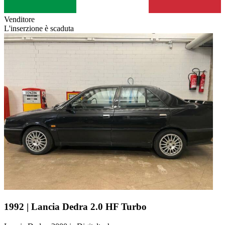
Venditore
L'inserzione è scaduta
1992 | Lancia Dedra 2.0 HF Turbo