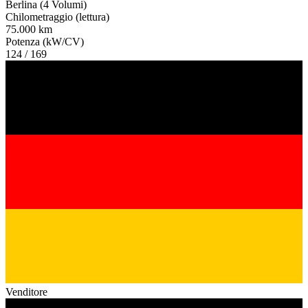
Berlina (4 Volumi)
Chilometraggio (lettura)
75.000 km
Potenza (kW/CV)
124 / 169
Venditore