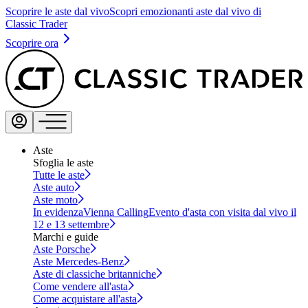
Scoprire le aste dal vivo
Scopri emozionanti aste dal vivo di
Classic Trader
Scoprire ora
Aste
Sfoglia le aste
Tutte le aste
Aste auto
Aste moto
In evidenza
Vienna Calling
Evento d'asta con visita dal vivo il
12 e 13 settembre
Marchi e guide
Aste Porsche
Aste Mercedes-Benz
Aste di classiche britanniche
Come vendere all'asta
Come acquistare all'asta