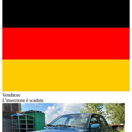
Venditore
L'inserzione è scaduta