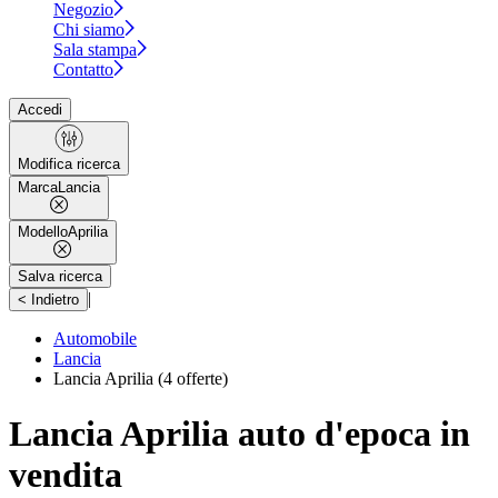
Negozio
Chi siamo
Sala stampa
Contatto
Accedi
Modifica ricerca
Marca
Lancia
Modello
Aprilia
Salva ricerca
|
< Indietro
Automobile
Lancia
Lancia Aprilia
(4 offerte)
Lancia Aprilia auto d'epoca in
vendita