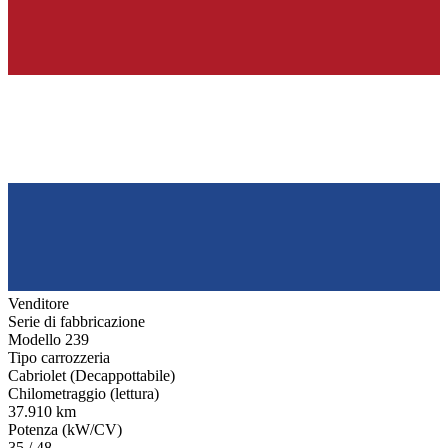
Venditore
Serie di fabbricazione
Modello 239
Tipo carrozzeria
Cabriolet (Decappottabile)
Chilometraggio (lettura)
37.910 km
Potenza (kW/CV)
35 / 48