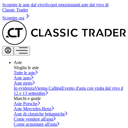
Scoprire le aste dal vivo
Scopri emozionanti aste dal vivo di
Classic Trader
Scoprire ora
Aste
Sfoglia le aste
Tutte le aste
Aste auto
Aste moto
In evidenza
Vienna Calling
Evento d'asta con visita dal vivo il
12 e 13 settembre
Marchi e guide
Aste Porsche
Aste Mercedes-Benz
Aste di classiche britanniche
Come vendere all'asta
Come acquistare all'asta