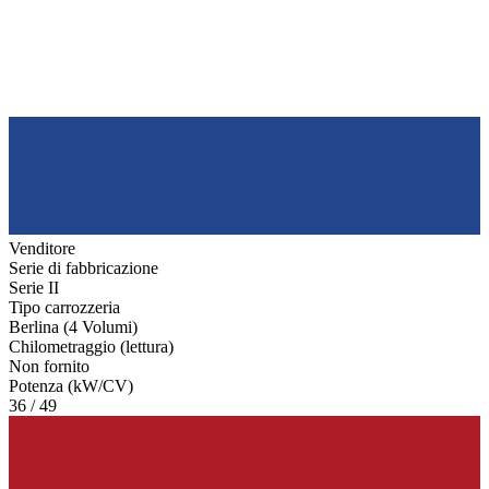
Venditore
Serie di fabbricazione
Serie II
Tipo carrozzeria
Berlina (4 Volumi)
Chilometraggio (lettura)
Non fornito
Potenza (kW/CV)
36 / 49