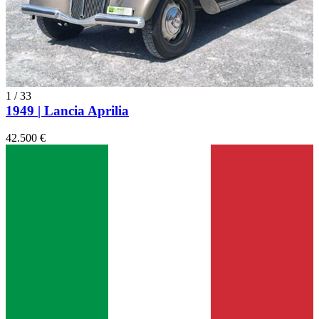
1
/
33
1949 | Lancia Aprilia
42.500 €