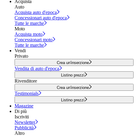
Acquista
Auto
Acquista auto d'epoca
Concessionari auto d'epoca
Tutte le marche
Moto
Acquista moto
Concessionari moto
Tutte le marche
Vendi
Privato
Crea un'inserzione
Vendita di auto d'epoca
Listino prezzi
Rivenditore
Crea un'inserzione
Testimonials
Listino prezzi
Magazine
Di più
Iscriviti
Newsletter
Pubblicità
Altro