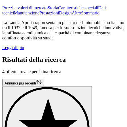
Prezzi e valori di mercato
Storia
Caratteristiche speciali
Dati
tecnici
Manutenzione
Prestazioni
Design
Altro
Sommario
La Lancia Aprilia rappresenta un pilastro dell'automobilismo italiano
tra il 1937 e il 1949, famosa per le sue soluzioni tecniche innovative,
la raffinata aerodinamica e la capacità di combinare eleganza,
comfort e sportività su strada.
Leggi di più
Risultati della ricerca
4 offerte trovate per la tua ricerca
Annunci più recenti