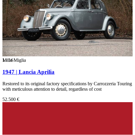
1
Mille Miglia
/
16
1947 | Lancia Aprilia
Restored to its original factory specifications by Carrozzeria Touring
with meticulous attention to detail, regardless of cost
52.500 €